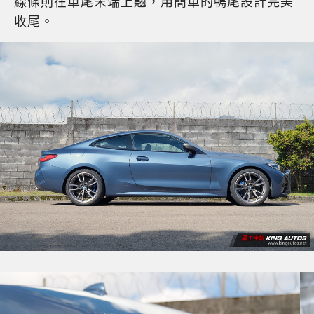
線條則在車尾末端上翹，用簡單的鴨尾設計完美
收尾。