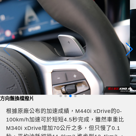
避震器可調整阻尼軟硬
根據原廠公布的加速成績，M440i xDrive的0-
100km/h加速可於短短4.5秒完成，雖然車重比
M340i xDrive增加70公斤之多，但只慢了0.1