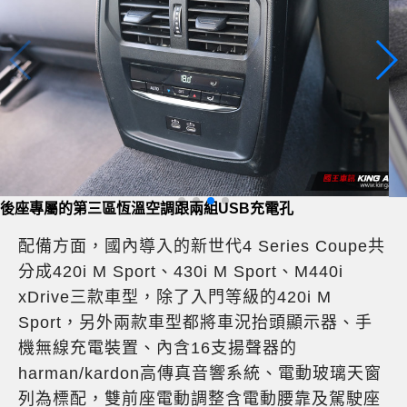
後座椅背依然可4/2/4分離前傾
配備方面，國內導入的新世代4 Series Coupe共
分成420i M Sport、430i M Sport、M440i
xDrive三款車型，除了入門等級的420i M
Sport，另外兩款車型都將車況抬頭顯示器、手
機無線充電裝置、內含16支揚聲器的
harman/kardon高傳真音響系統、電動玻璃天窗
列為標配，雙前座電動調整含電動腰靠及駕駛座