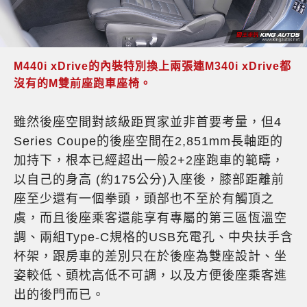
M440i xDrive的內裝特別換上兩張連M340i xDrive都
沒有的M雙前座跑車座椅。
雖然後座空間對該級距買家並非首要考量，但4
Series Coupe的後座空間在2,851mm長軸距的
加持下，根本已經超出一般2+2座跑車的範疇，
以自己的身高 (約175公分)入座後，膝部距離前
座至少還有一個拳頭，頭部也不至於有觸頂之
虞，而且後座乘客還能享有專屬的第三區恆溫空
調、兩組Type-C規格的USB充電孔、中央扶手含
杯架，跟房車的差別只在於後座為雙座設計、坐
姿較低、頭枕高低不可調，以及方便後座乘客進
出的後門而已。