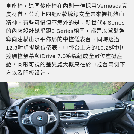
車座椅，連同後座椅在內則一律採用Vernasca真
皮材質，並附上四組M款縫線安全帶來襯托熱血
精神。有些可惜但不意外的是，新世代4 Series
的內裝設計幾乎跟3 Series相同，都是以駕駛為
導向建構出水平佈局的中控儀表台，同時透過
12.3吋虛擬數位儀表、中控台上方的10.25吋中
控觸控螢幕與iDrive 7.0系統組成全數位虛擬座
艙，肉眼可視的差異處大概只在於中控台兩側下
方以及門板設計。