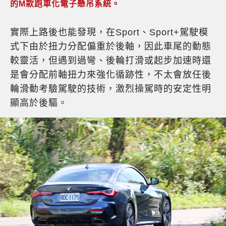
的M款跑車化電子懸吊系統。
實際上路後也能發現，在Sport、Sport+駕駛模
式下由於扭力分配偏重於後軸，因此車尾的動態
較靈活，但遇到過彎、後輪打滑或起步加速時還
是會分配前軸扭力來強化循跡性，不太會放任後
輪滑動考驗駕駛的技術，激烈操駕時的安定性明
顯高於後驅。