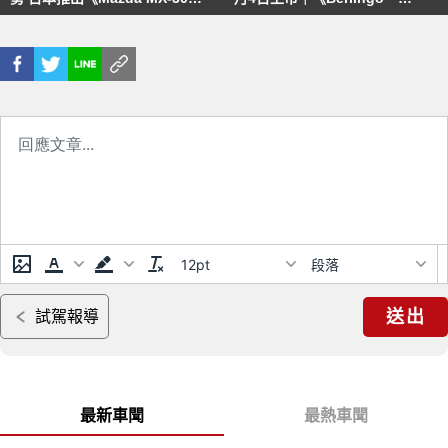
福祉車
Odyssey、Caddy Maxi、
Rifter》超級比一比
12pt
段落
送出
試駕報導
最新車聞
最熱車聞