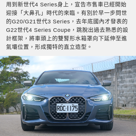
用到新世代4 Series身上，宣告市售車已經開始
迎接「大鼻孔」時代的來臨。有別於早一步問世
的G20/G21世代3 Series，去年底國內才發表的
G22世代4 Series Coupe，跳脫出過去熟悉的設
計框架，將車頭上的雙腎形水箱罩向下延伸至進
氣壩位置，形成獨特的直立造型。