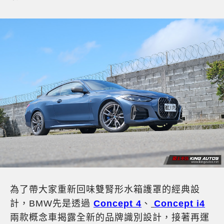
為了帶大家重新回味雙腎形水箱護罩的經典設
計，BMW先是透過
Concept 4
、
Concept i4
兩款概念車揭露全新的品牌識別設計，接著再運