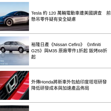
Tesla 約 120 萬輛電動車遭美國調查 前
懸吊零件疑有安全疑慮
裕隆日產《Nissan Cefiro》《Infiniti
G25》與M35 原廠零件1折起 鈑烤68折
起
外傳Honda將新車外包給印度塔塔研發
降低研發成本與加速產品佈局