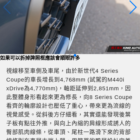
車頭上的雙腎形水箱罩向下延伸至進氣壩位置
視線移至車側及車尾，由於新世代4 Series
Coupe的車長增長到4,768mm (試駕的M440i
xDrive為4,770mm)，軸距延伸到2,851mm，因
此整體身形看起來更為修長，向8 Series Coupe
看齊的輪廓設計也壓低了重心，帶來更為流線的
視覺感受。從斜後方仔細看，其實還能發現後葉
子板有點往外推，與向上內縮的肩線形成誘人的
臀部肌肉線條，從車頂、尾柱一路滑下來的背部