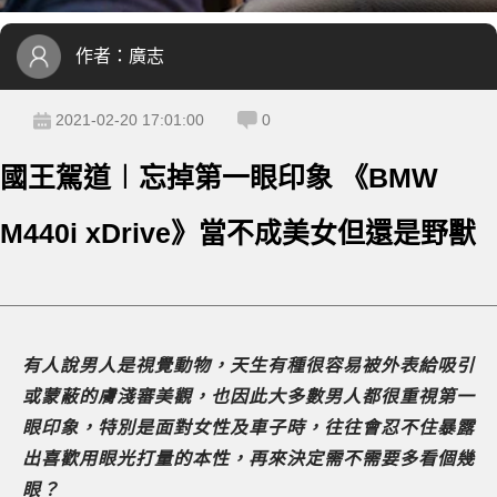
作者：
廣志
2021-02-20 17:01:00
0
國王駕道︱忘掉第一眼印象 《BMW
M440i xDrive》當不成美女但還是野獸
有人說男人是視覺動物，天生有種很容易被外表給吸引
或蒙蔽的膚淺審美觀，也因此大多數男人都很重視第一
眼印象，特別是面對女性及車子時，往往會忍不住暴露
出喜歡用眼光打量的本性，再來決定需不需要多看個幾
眼？