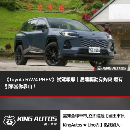
《Toyota RAV4 PHEV》試駕報導｜馬達驅動有夠爽 還有
引擎當你靠山！