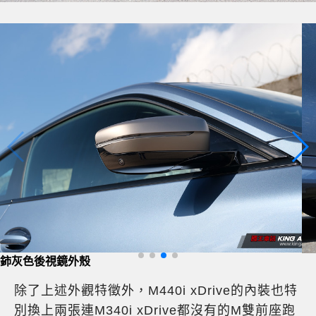
19吋M款雙輻式輪圈
除了上述外觀特徵外，M440i xDrive的內裝也特
別換上兩張連M340i xDrive都沒有的M雙前座跑