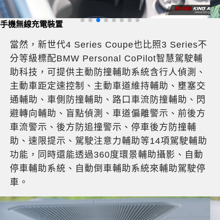
電動玻璃天窗
當然，新世代4 Series Coupe也比照3 Series不
分等級標配BMW Personal CoPilot智慧駕駛輔
助科技，可提供主動防撞輔助系統含行人偵測、
主動車距定速控制、主動車道維持輔助、壅塞交
通輔助、車側防撞輔助、路口車流防撞輔助、閃
避轉向輔助、盲點偵測、車道偏離警示、前後方
車流警示、後方防追撞警示、停車後方防撞輔
助、速限提示、駕駛注意力輔助等14項駕駛輔助
功能，同時還能透過360度環景輔助攝影、自動
停車輔助系統、自動倒車輔助系統來輔助駕駛停
車。