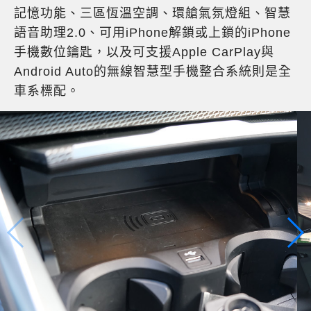
記憶功能、三區恆溫空調、環艙氣氛燈組、智慧
語音助理2.0、可用iPhone解鎖或上鎖的iPhone
手機數位鑰匙，以及可支援Apple CarPlay與
Android Auto的無線智慧型手機整合系統則是全
車系標配。