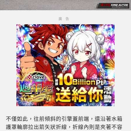
不僅如此，往前傾斜的引擎蓋前端，還沿著水箱
護罩輪廓拉出箭矢狀折線，折線內則是夾著不容