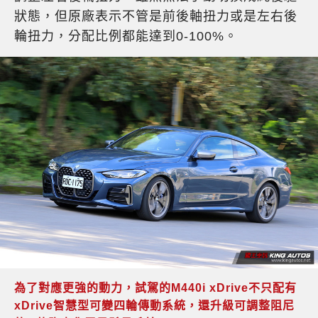
狀態，但原廠表示不管是前後軸扭力或是左右後
輪扭力，分配比例都能達到0-100%。
為了對應更強的動力，試駕的M440i xDrive不只配有
xDrive智慧型可變四輪傳動系統，還升級可調整阻尼