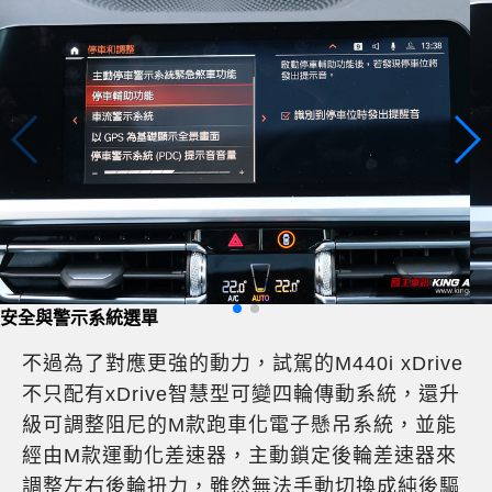
自動倒車輔助系統
不過為了對應更強的動力，試駕的M440i xDrive
不只配有xDrive智慧型可變四輪傳動系統，還升
級可調整阻尼的M款跑車化電子懸吊系統，並能
經由M款運動化差速器，主動鎖定後輪差速器來
調整左右後輪扭力，雖然無法手動切換成純後驅