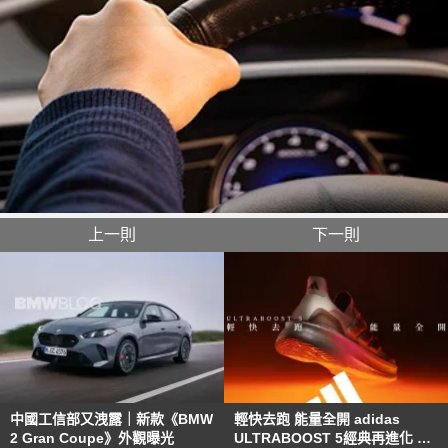
上一則
下一則
中國工信部又洩露｜新款《BMW
輕快去跑 能量全開 adidas
2 Gran Coupe》外觀曝光
ULTRABOOST 5經典再進化 突