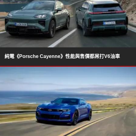
純電《Porsche Cayenne》性能與售價都屌打V6油車