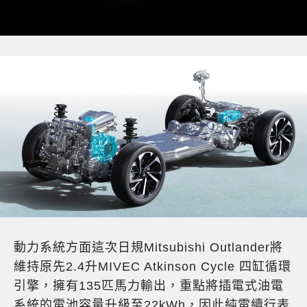
動力系統方面這次日規Mitsubishi Outlander將
維持原先2.4升MIVEC Atkinson Cycle 四缸循環
引擎，擁有135匹馬力輸出，重點將插電式油電
系統的電池容量升級至22kWh，因此純電續行表