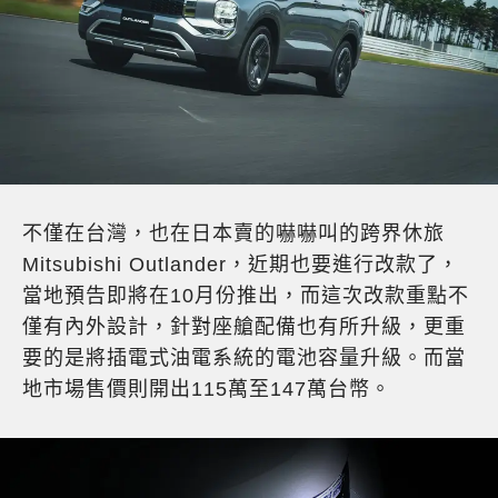
不僅在台灣，也在日本賣的嚇嚇叫的跨界休旅
Mitsubishi Outlander，近期也要進行改款了，
當地預告即將在10月份推出，而這次改款重點不
僅有內外設計，針對座艙配備也有所升級，更重
要的是將插電式油電系統的電池容量升級。而當
地市場售價則開出115萬至147萬台幣。