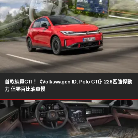
首款純電GTI！《Volkswagen ID. Polo GTI》226匹強悍動
力 但零百比油車慢