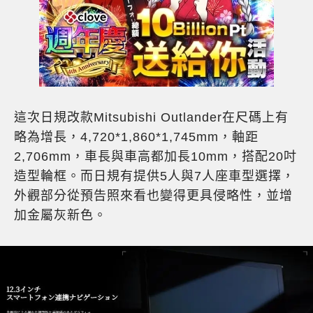
這次日規改款Mitsubishi Outlander在尺碼上有
略為增長，4,720*1,860*1,745mm，軸距
2,706mm，車長與車高都加長10mm，搭配20吋
造型輪框。而日規有提供5人與7人座車型選擇，
外觀部分從預告照來看也變得更具侵略性，並增
加金屬灰新色。