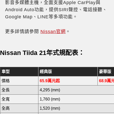
影音多媒體主機，全面支援Apple CarPlay與
Android Auto功能，提供SIRI聲控、電話接聽、
Google Map、LINE等多項功能。
更多詳情請參閱
Nissan官網
。
Nissan Tiida 21年式規配表：
車型
經典版
豪華版
價格
65.9萬元起
68.9萬
全長
4,295 (mm)
全寬
1,760 (mm)
全高
1,520 (mm)