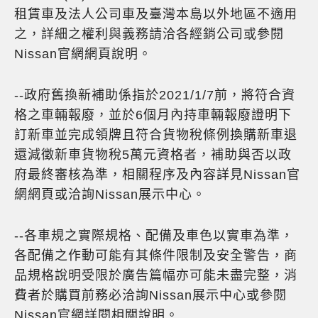
租賃車及法人公司車及臺灣本島以外地區不適用
之，詳細之權利與義務請洽各經銷公司或參閱
Nissan官網網頁說明。
--政府舊換新補助係指於2021/1/7前，將符合資
格之車輛報廢，並於6個月內持車輛報廢證明下
訂新車並完成領牌且符合貨物稅條例換購新車退
還減徵新車貨物稅5萬元資格者，補助與否以政
府最終審核為準，相關程序及內容詳見Nissan官
網網頁或洽詢Nissan展示中心。
--各車規之實際規格、配備及車色以實車為準，
各配備之作動可能有其條件限制及安全警告，商
品規格說明受限於廣告篇幅亦可能未盡完整，消
費者於購買前務必洽詢Nissan展示中心或參閱
Nissan官網詳閱相關說明。