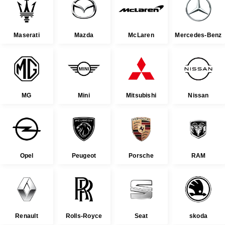
Maserati
Mazda
McLaren
Mercedes-Benz
MG
Mini
Mitsubishi
Nissan
Opel
Peugeot
Porsche
RAM
Renault
Rolls-Royce
Seat
skoda