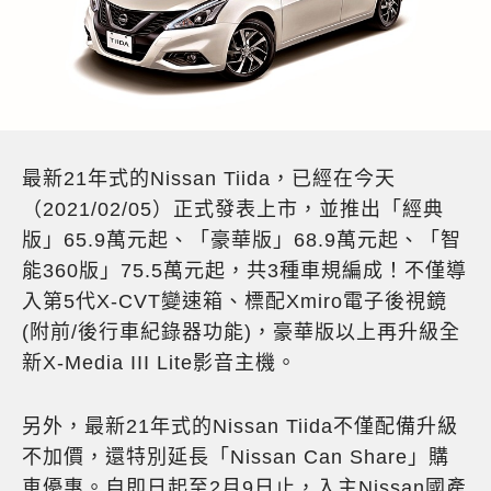
最新21年式的Nissan Tiida，已經在今天
（2021/02/05）正式發表上市，並推出「經典
版」65.9萬元起、「豪華版」68.9萬元起、「智
能360版」75.5萬元起，共3種車規編成！不僅導
入第5代X-CVT變速箱、標配Xmiro電子後視鏡
(附前/後行車紀錄器功能)，豪華版以上再升級全
新X-Media III Lite影音主機。
另外，最新21年式的Nissan Tiida不僅配備升級
不加價，還特別延長「Nissan Can Share」購
車優惠。自即日起至2月9日止，入主Nissan國產