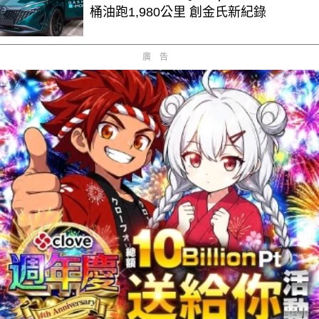
桶油跑1,980公里 創金氏新紀錄
廣告