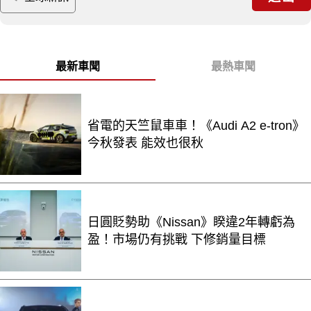
最新車聞
最熱車聞
省電的天竺鼠車車！《Audi A2 e-tron》
今秋發表 能效也很秋
日圓貶勢助《Nissan》睽違2年轉虧為
盈！市場仍有挑戰 下修銷量目標