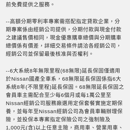
前免費提供之服務。
--高額分期零利率專案需搭配指定貸款企業，分
期專案係由經銷公司提供，分期付款與現金付款
之建議售價相同，現金優惠購車總價與分期購車
總價係有價差，詳細交易條件請洽各經銷公司，
經銷公司並保留最後核准與否權利。
--6大系統8年無限里程(68無限)延長保固僅適用
於Nissan國產全車系，68無限延長保固係指6大
系統8年(不限里程)延長保固。68無限延長保固之
會員車主需配合至少每6個月或每1萬公里至
Nissan經銷公司服務廠選用定保套餐實施定期保
養，並每年至Nissan經銷公司為會員車輛辦理保
險，並投保本專案指定保險公司之強制險及
1,000元(含)以上任意主險，商用車、營業用車、