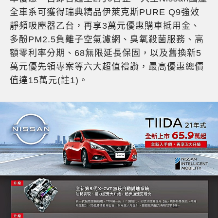
全車系可獲得瑞典精品伊萊克斯PURE Q9強效
靜頻吸塵器乙台，再享3萬元優惠購車抵用金、
多酚PM2.5負離子空氣濾網、臭氧殺菌服務、高
額零利率分期、68無限延長保固，以及舊換新5
萬元優先領專案等六大超值禮讚，最高優惠總價
值達15萬元(註1)。