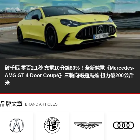
破千匹 零百2.1秒 充電10分鐘80%！全新純電《Mercedes-
AMG GT 4-Door Coupé》三軸向磁通馬達 扭力破200公斤
米
品牌文章
BRAND ARTICLES