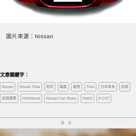
圖片來源：Nissan
文章關鍵字：
Nissan
Nissan Tiida
掀背
國產
優惠
Tiida
日本車系
促銷
促銷優惠
Hatchback
Nissan Can Share
Hatch
X-CVT
廣告