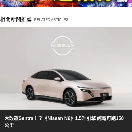
相關新聞推薦
RELATED ARTICLES
大改款Sentra！？《Nissan N6》1.5升引擎 純電可跑150
公里