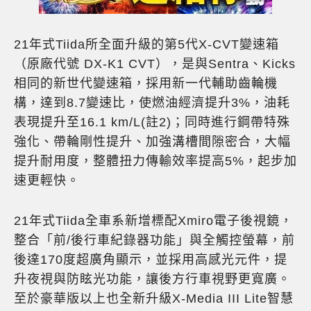
21年式Tiida所全面升級的第5代X-CVT變速箱
（原廠代號 DX-K1 CVT），是與Sentra、Kicks
相同的新世代變速箱，採用新一代輔助齒輪機
構，達到8.7變速比，使燃油經濟提升3%，油耗
表現提升至16.1 km/L(註2)；同時進行鋼帶特殊
強化、帶輪剛性提升、加強溝槽間隙密合，大幅
提升耐用度，整體扭力傳輸效率提高5%，起步加
速更輕快。
21年式Tiida全車系新增標配Xmiro電子後視鏡，
整合「前/後行車紀錄器功能」與全觸控螢幕，前
後達170度超廣角顯示，並採用高感光元件，提
升夜視與防眩光功能，讓後方行車視野更寬廣。
至於豪華版以上也全新升級X-Media III Lite智慧