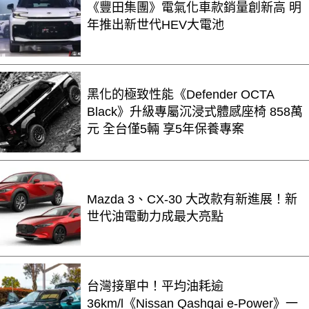
《豐田集團》電氣化車款銷量創新高 明
年推出新世代HEV大電池
黑化的極致性能《Defender OCTA
Black》升級專屬沉浸式體感座椅 858萬
元 全台僅5輛 享5年保養專案
Mazda 3、CX-30 大改款有新進展！新
世代油電動力成最大亮點
台灣接單中！平均油耗逾
36km/l《Nissan Qashqai e-Power》一