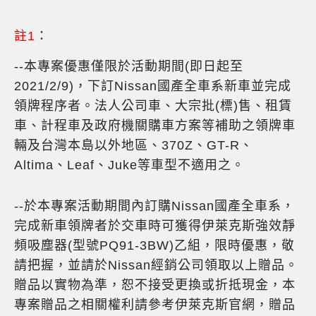
註1
：
--本專案優惠僅限於活動期間(即日起至
2021/2/9)，下訂Nissan國產全車系新車並完成
領牌程序者。法人公司車、大宗批(標)售、租賃
車、計程車及政府機關購車方案等補助之領牌車
輛及台灣本島以外地區、370Z、GT-R、
Altima、Leaf、Juke等車型不適用之。
--於本專案活動期間內訂購Nissan國產全車系，
完成新車領牌者於交車時可獲得伊萊克斯強效靜
頻吸塵器(型號PQ91-3BW)乙組，限時優惠，敬
請把握，並請於Nissan經銷公司領取以上贈品。
贈品以實物為準，恕不接受更換或折抵現金，本
專案贈品之相關權利請參考伊萊克斯官網，贈品