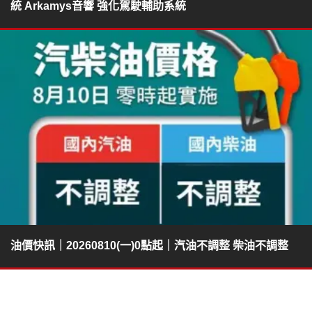
統 Arkamys音響 強化駕駛輔助系統
油價快訊｜20260810(一)0點起｜汽油不調整 柴油不調整