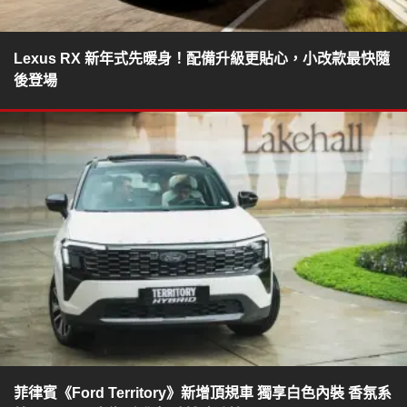
Lexus RX 新年式先暖身！配備升級更貼心，小改款最快隨
後登場
菲律賓《Ford Territory》新增頂規車 獨享白色內裝 香氛系