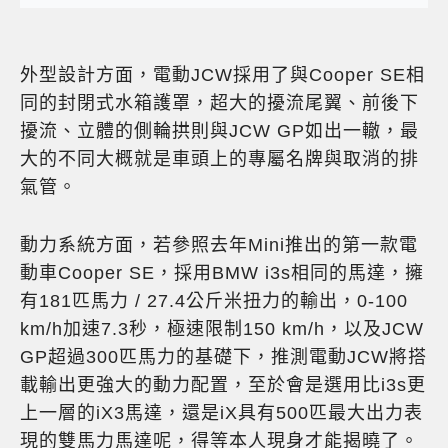
外型設計方面，電動JCW採用了與Cooper SE相
同的封閉式水箱護罩，超大的擾流尾翼、前後下
擾流、立體的側輪拱則與JCW GP如出一轍，最
大的不同大概就是車頭上的專屬名牌與取消的排
氣管。
動力系統方面，若參照去年Mini推出的第一款電
動車Cooper SE，採用BMW i3s相同的馬達，擁
有181匹馬力 / 27.4公斤米扭力的輸出，0-100
km/h加速7.3秒，極速限制150 km/h，以及JCW
GP超過300匹馬力的基礎下，推測電動JCW將搭
載輸出更強大的動力配置，至於會是選用比i3s更
上一層的iX3馬達，還是iX具有500匹最大出力表
現的雙馬力馬達呢，得等本人現身才能揭曉了。