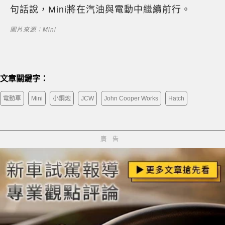
句話說，Mini將在汽油與電動中繼續前行。
圖片來源：Mini
文章關鍵字：
電動車
Mini
小鋼炮
JCW
John Cooper Works
Hatch
廣告