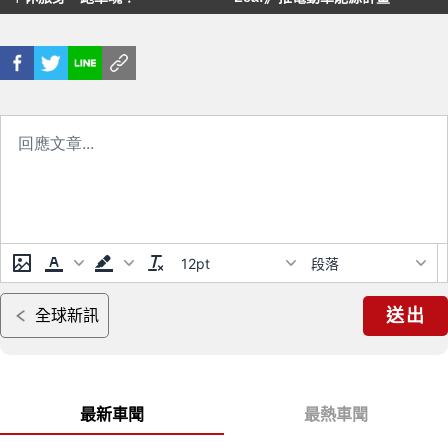
12pt
段落
送出
全球新訊
最新車聞
最熱車聞