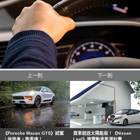
上一則
下一則
《Porsche Macan GTS》試駕
買車就送太陽能板！《Nissan
︱休旅身，跑車魂！
Leaf》推電動車能源計畫