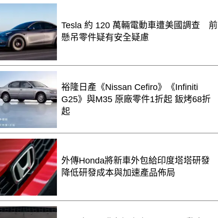
Tesla 約 120 萬輛電動車遭美國調查 前
懸吊零件疑有安全疑慮
裕隆日產《Nissan Cefiro》《Infiniti
G25》與M35 原廠零件1折起 鈑烤68折
起
外傳Honda將新車外包給印度塔塔研發
降低研發成本與加速產品佈局