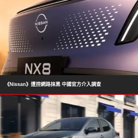
《Nissan》遭控網路抹黑 中國官方介入調查