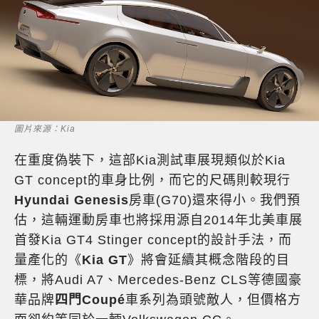
圖片來源：Kia
在重度偽裝下，這部Kia測試車展現類似於Kia
GT concept的車身比例，而它的尺碼則較現行
Hyundai Genesis
房車(G70)還來得小。我們預
估，這輛運動房車也將採用源自2014年北美車展
首發Kia GT4 Stinger concept的設計手法，而
量產化的《
Kia GT
》將會延續其概念階段的目
標，將Audi A7、Mercedes-Benz CLS等德國豪
華品牌
四門Coupé
車系列為頭號敵人，但價格方