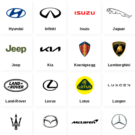
Hyundai
Infiniti
Isuzu
Jaguar
Jeep
Kia
Koenigsegg
Lamborghini
Land-Rover
Lexus
Lotus
Luxgen