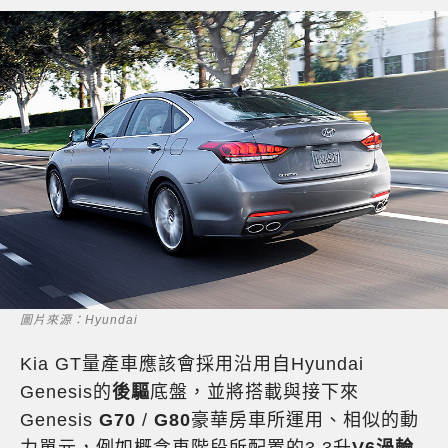
圖片來源：Hyundai
Kia GT量產車應該會採用沿用自Hyundai
Genesis的
後驅
底盤，並將搭載與接下來
Genesis
G70
/
G80
豪華房車所運用、相似的動