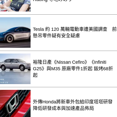
Tesla 約 120 萬輛電動車遭美國調查 前
懸吊零件疑有安全疑慮
裕隆日產《Nissan Cefiro》《Infiniti
G25》與M35 原廠零件1折起 鈑烤68折
起
外傳Honda將新車外包給印度塔塔研發
降低研發成本與加速產品佈局