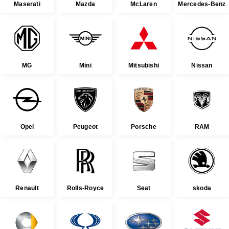
Maserati
Mazda
McLaren
Mercedes-Benz
MG
Mini
Mitsubishi
Nissan
Opel
Peugeot
Porsche
RAM
Renault
Rolls-Royce
Seat
skoda