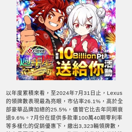
以年度累積來看，至2024年7月31日止，Lexus
的領牌數表現最為亮眼，市佔率26.1%，高於全
部豪華品牌加總的25.5%，儘管它比去年同期衰
退9.6%。7月份在提供多款車100萬40期零利率
等多樣化的促銷優惠下，繳出3,323輛領牌數，