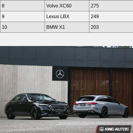
8
Volvo XC60
275
9
Lexus LBX
249
10
BMW X1
203