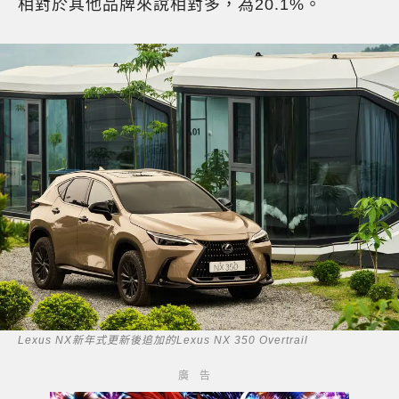
相對於其他品牌來說相對多，為20.1%。
Lexus NX新年式更新後追加的Lexus NX 350 Overtrail