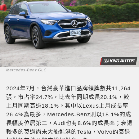
Mercedes-Benz GLC
2024年7月，台灣豪華進口品牌領牌數共11,264
張，市占率24.7%，比去年同期成長20.1%，較
上月同期衰退18.1%。其中以Lexus上月成長率
26.4%為最多，Mercedes-Benz則以18.1%的成
長幅度位居第二，Audi也有8.6%的成長率；衰退
較多的莫過尚未大船進港的Tesla，Volvo的衰退