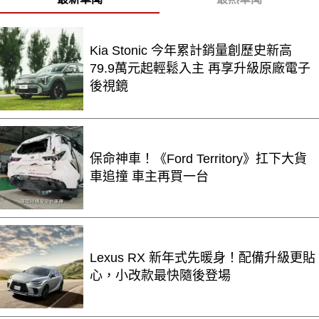
Kia Stonic 今年累計銷量創歷史新高
79.9萬元起輕鬆入主 再享升級原廠電子
後視鏡
保命神車！《Ford Territory》扛下大貨
車追撞 車主再買一台
Lexus RX 新年式先暖身！配備升級更貼
心，小改款最快隨後登場