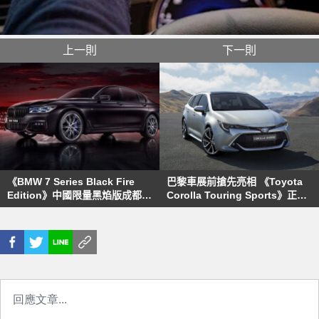
上一則
下一則
《BMW 7 Series Black Fire
巴黎車展前搶先亮相 《Toyota
Edition》中國限量黑焰版成都車
Corolla Touring Sports》正式
展亮相
發表