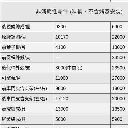
非消耗性零件 (料價，不含烤漆安裝)
後視鏡總成/個
9300
6900
原廠鋁圈/個
10170
22000
前葉子板/片
4100
13000
前保桿外殼/支
—
23500
後保桿外殼/支
3000(中間段)
23500
引擎蓋/片
11000
27000
前車門皮含支架(左/右)
9800
18000
後車門皮含支架(左/右)
17120
20000
頭燈總成/具
13000
13500
尾燈總成/具
5000
5900