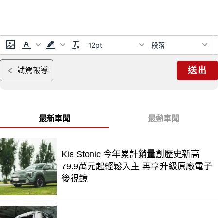
12pt
段落
送出
試駕報導
最新車聞
最熱車聞
Kia Stonic 今年累計銷量創歷史新高
79.9萬元起輕鬆入主 再享升級原廠電子
後視鏡