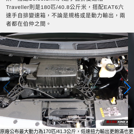
Traveller則是180匹/40.8公斤米，搭配EAT6六
速手自排變速箱，不論是規格或是動力輸出，兩
者都在伯仲之間。
變速系統則是六速手自排變速箱