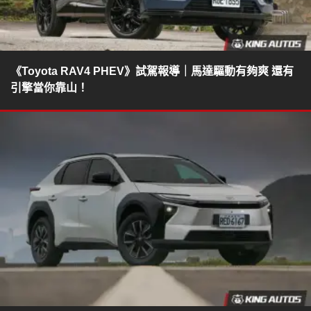
《Toyota RAV4 PHEV》試駕報導｜馬達驅動有夠爽 還有
引擎當你靠山！