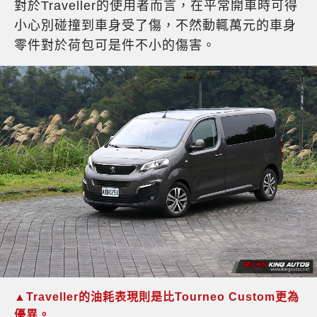
對於Traveller的使用者而言，在平常開車時可得
小心別碰撞到車身受了傷，不然動輒萬元的車身
零件對於荷包可是件不小的傷害。
▲Traveller的油耗表現則是比Tourneo Custom更為
優異。