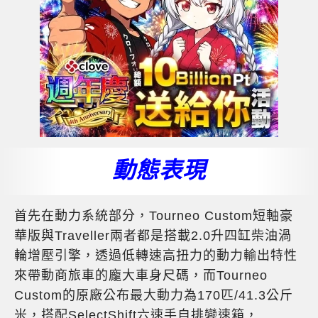
動態表現
首先在動力系統部分，Tourneo Custom短軸豪
華版與Traveller兩者都是搭載2.0升四缸柴油渦
輪增壓引擎，透過低轉速高扭力的動力輸出特性
來帶動商旅車的龐大車身尺碼，而Tourneo
Custom的原廠公布最大動力為170匹/41.3公斤
米，搭配SelectShift六速手自排變速箱，