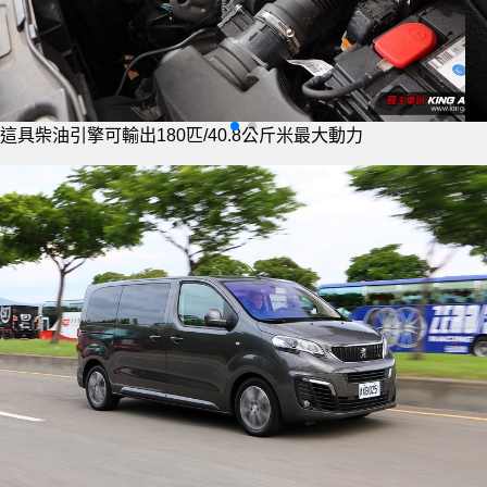
EAT6的旋鈕式排檔座設計相當特別