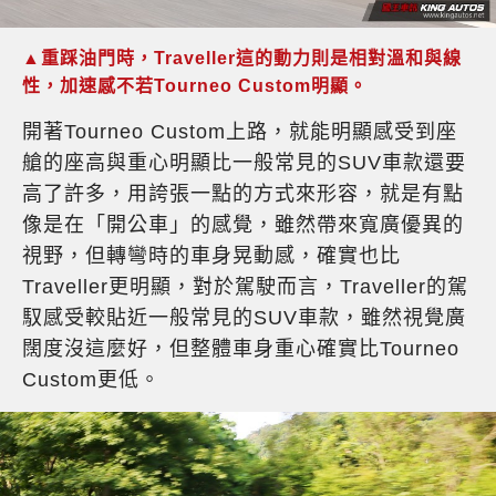
▲重踩油門時，Traveller這的動力則是相對溫和與線
性，加速感不若Tourneo Custom明顯。
開著Tourneo Custom上路，就能明顯感受到座
艙的座高與重心明顯比一般常見的SUV車款還要
高了許多，用誇張一點的方式來形容，就是有點
像是在「開公車」的感覺，雖然帶來寬廣優異的
視野，但轉彎時的車身晃動感，確實也比
Traveller更明顯，對於駕駛而言，Traveller的駕
馭感受較貼近一般常見的SUV車款，雖然視覺廣
闊度沒這麼好，但整體車身重心確實比Tourneo
Custom更低。