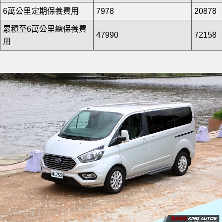
6萬公里定期保養費用
7978
20878
累積至6萬公里總保養費
47990
72158
用