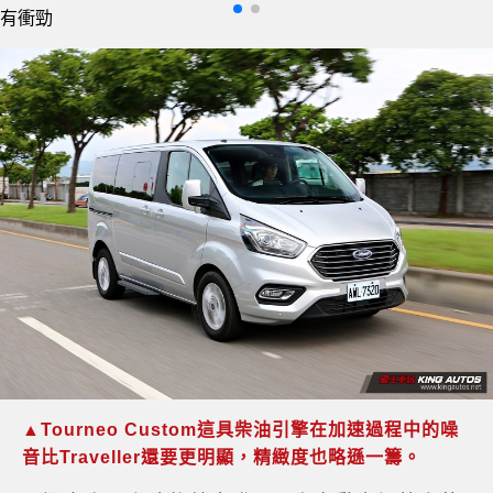
▲Tourneo Custom這具柴油引擎在加速過程中的噪
音比Traveller還要更明顯，精緻度也略遜一籌。