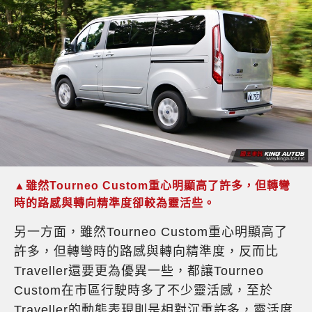
▲雖然Tourneo Custom重心明顯高了許多，但轉彎
時的路感與轉向精準度卻較為靈活些。
另一方面，雖然Tourneo Custom重心明顯高了
許多，但轉彎時的路感與轉向精準度，反而比
Traveller還要更為優異一些，都讓Tourneo
Custom在市區行駛時多了不少靈活感，至於
Traveller的動態表現則是相對沉重許多，靈活度