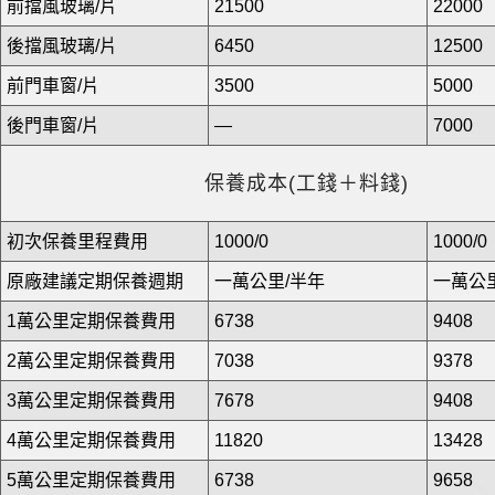
前擋風玻璃/片
21500
22000
後擋風玻璃/片
6450
12500
前門車窗/片
3500
5000
後門車窗/片
—
7000
保養成本(工錢＋料錢)
初次保養里程費用
1000/0
1000/0
原廠建議定期保養週期
一萬公里/半年
一萬公
1萬公里定期保養費用
6738
9408
2萬公里定期保養費用
7038
9378
3萬公里定期保養費用
7678
9408
4萬公里定期保養費用
11820
13428
5萬公里定期保養費用
6738
9658