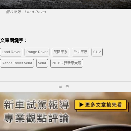
圖片來源：Land Rover
文章關鍵字：
Land Rover
Range Rover
英國車系
台北車展
CUV
Range Rover Velar
Velar
2018世界新車大展
廣告