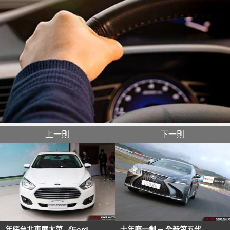
上一則
下一則
年底台北車展大菜 《Ford
十年磨一劍 ─ 全新第五代