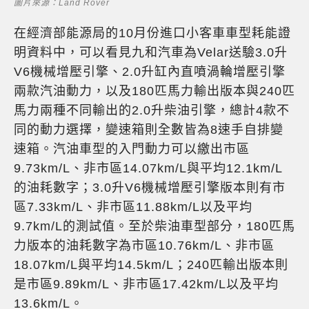
圖片來源：Land Rover
在經濟部能源局的10月份進口小客車車型耗能證
明資料中，可以看見九和汽車為Velar送驗3.0升
V6機械增壓引擎、2.0升缸內直噴渦輪增壓引擎
兩款汽油動力，以及180匹馬力輸出版本與240匹
馬力兩種不同輸出的2.0升柴油引擎，總計4款不
同的動力選擇，變速箱則全數皆為8速手自排變
速箱。汽油車型的入門動力可以繳出市區
9.73km/L、非市區14.07km/L與平均12.1km/L
的油耗數字；3.0升V6機械增壓引擎版本則有市
區7.33km/L、非市區11.88km/L以及平均
9.7km/L的測試值。至於柴油車型部分，180匹馬
力版本的油耗數字為市區10.76km/L、非市區
18.07km/L與平均14.5km/L；240匹輸出版本則
是市區9.89km/L、非市區17.42km/L以及平均
13.6km/L。