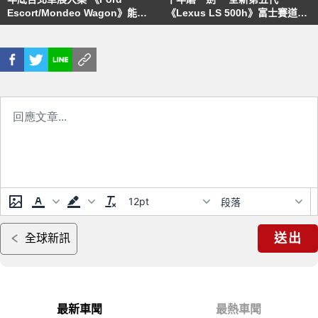
Escort/Mondeo Wagon》能源
《Lexus LS 500h》富士賽道先
局油耗成績出爐
行體驗
12pt
段落
送出
全球新訊
最新車聞
最熱車聞