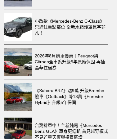
小改款《Mercedes-Benz C-Class》
只遮住重點部位 全新水箱護罩氣宇非
凡！
2026年8月購車優惠｜Peugeot與
Citroen全車系升級5年原廠保固 再抽
晶華住宿券
《Subaru BRZ》漲9萬 升級Brembo
煞車《Outback》降13萬《Forester
Hybrid》升級5年保固
台灣排單中！全新純電《Mercedes-
Benz GLA》車身更低趴 首見越野模式
不見芒星天窗與橫貫尾燈