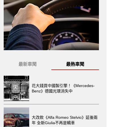
最新車聞
最熱車聞
花大錢買中國製引擎！《Mercedes-
Benz》德國光環消失中
大改款《Alfa Romeo Stelvio》延後兩
年 全新Giulia不再是轎車