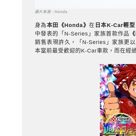
圖片來源：Honda
身為
本田《Honda》
在
日本K-Car輕
中發表的「N-Series」家族首款作品
《
銷售表現許久，「N-Series」家族
本當前最受歡迎的K-Car車款，而在