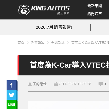
最新車聞
熱門汽車
2026.7月銷售報告!
首頁
外電報導
全球新訊
首度為K-Car導入VTEC
首度為K-Car導入VTE
王的編輯
2017-09-02 16:30:28
0