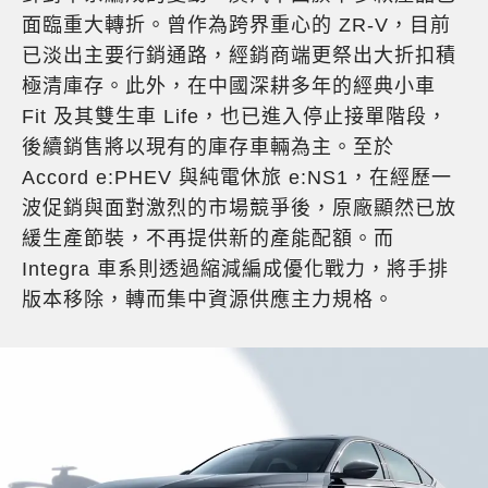
面臨重大轉折。曾作為跨界重心的 ZR-V，目前
已淡出主要行銷通路，經銷商端更祭出大折扣積
極清庫存。此外，在中國深耕多年的經典小車
Fit 及其雙生車 Life，也已進入停止接單階段，
後續銷售將以現有的庫存車輛為主。至於
Accord e:PHEV 與純電休旅 e:NS1，在經歷一
波促銷與面對激烈的市場競爭後，原廠顯然已放
緩生產節裝，不再提供新的產能配額。而
Integra 車系則透過縮減編成優化戰力，將手排
版本移除，轉而集中資源供應主力規格。