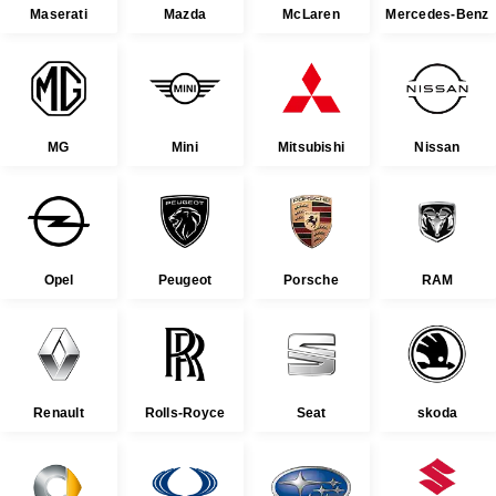
Maserati
Mazda
McLaren
Mercedes-Benz
MG
Mini
Mitsubishi
Nissan
Opel
Peugeot
Porsche
RAM
Renault
Rolls-Royce
Seat
skoda