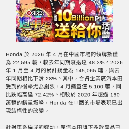
Honda 於 2026 年 4 月在中國市場的領牌數僅
為 22,595 輛，較去年同期衰退達 48.3%。2026
年 1 月至 4 月的累計銷量為 145,065 輛，與去
年同期相比下滑 28%。其中，合資企業廣汽本田
受到的衝擊尤為劇烈，4 月銷量僅 5,100 輛，同
比跌幅高達 72.42%。相較於 2020 年超過 160
萬輛的銷量巔峰，Honda 在中國的市場表現已出
現結構性的改變。
針對車系編成的變動，廣汽本田旗下多款產品已