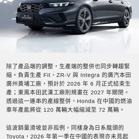
除了產品端的調整，生產端的整併也同步轉趨緊
縮。負責生產 Fit、ZR-V 與 Integra 的廣汽本田
廣州黃埔工廠，預計於 2026 年 6 月正式結束生
產；東風本田武漢工廠則規畫在 2027 年關閉。
透過這一連串的產線整併，Honda 在中國的燃油
車年產能將從 120 萬輛大幅縮減至 72 萬輛。
這波銷量滑坡並非孤例，同樣身為日系龍頭的
Toyota，2026 年第一季在中國的表現亦未見起