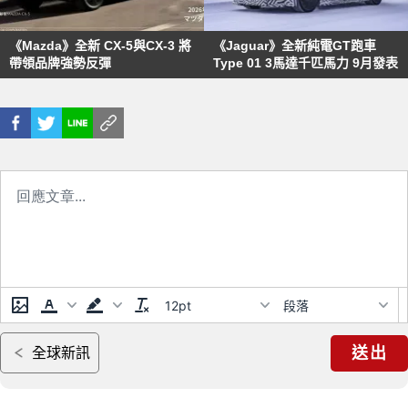
《Mazda》全新 CX-5與CX-3 將
《Jaguar》全新純電GT跑車
帶領品牌強勢反彈
Type 01 3馬達千匹馬力 9月發表
12pt
段落
送出
全球新訊