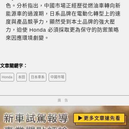
色。分析指出，中國市場正經歷從燃油車轉向新
能源車的過渡期，日系品牌在電動化轉型上的速
度與產品競爭力，顯然受到本土品牌的強大壓
力，迫使 Honda 必須採取更為保守的防禦策略
來因應環境劇變。
文章關鍵字：
Honda
本田
日本車系
中國市場
廣告