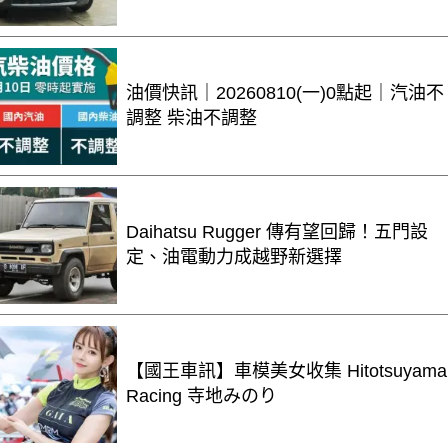
油價快訊｜20260810(一)0點起｜汽油不
調整 柴油不調整
Daihatsu Rugger 傳有望回歸！五門設
定、油電動力成越野新選擇
【國王車訊】車模美女收集 Hitotsuyama
Racing 寺地みのり