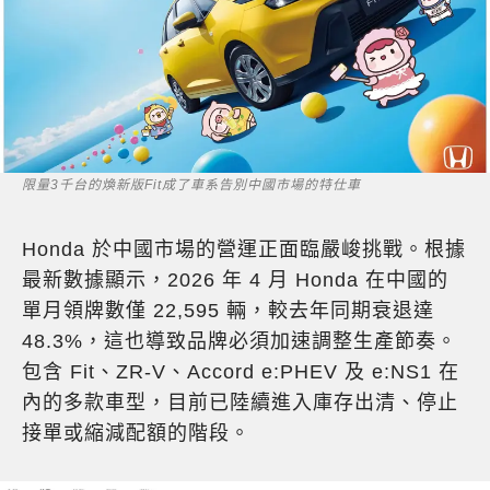
限量3千台的煥新版Fit成了車系告別中國市場的特仕車
Honda 於中國市場的營運正面臨嚴峻挑戰。根據
最新數據顯示，2026 年 4 月 Honda 在中國的
單月領牌數僅 22,595 輛，較去年同期衰退達
48.3%，這也導致品牌必須加速調整生產節奏。
包含 Fit、ZR-V、Accord e:PHEV 及 e:NS1 在
內的多款車型，目前已陸續進入庫存出清、停止
接單或縮減配額的階段。