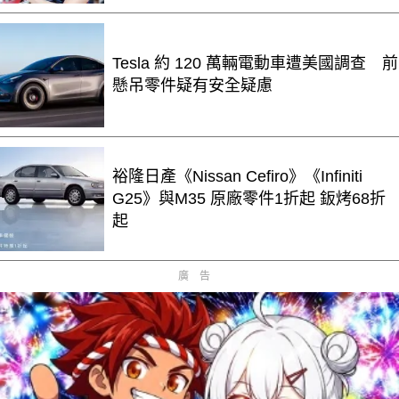
Tesla 約 120 萬輛電動車遭美國調查 前
懸吊零件疑有安全疑慮
裕隆日產《Nissan Cefiro》《Infiniti
G25》與M35 原廠零件1折起 鈑烤68折
起
廣告