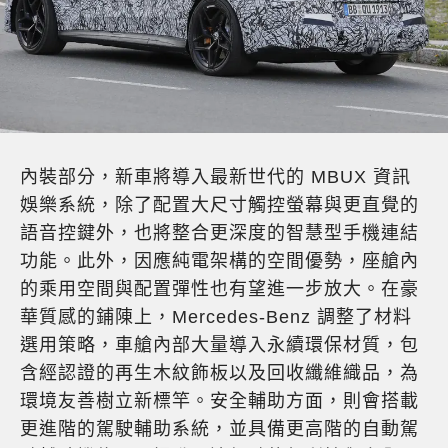
內裝部分，新車將導入最新世代的 MBUX 資訊
娛樂系統，除了配置大尺寸觸控螢幕與更直覺的
語音控鍵外，也將整合更深度的智慧型手機連結
功能。此外，因應純電架構的空間優勢，座艙內
的乘用空間與配置彈性也有望進一步放大。在豪
華質感的鋪陳上，Mercedes-Benz 調整了材料
選用策略，車艙內部大量導入永續環保材質，包
含經認證的再生木紋飾板以及回收纖維織品，為
環境友善樹立新標竿。安全輔助方面，則會搭載
更進階的駕駛輔助系統，並具備更高階的自動駕