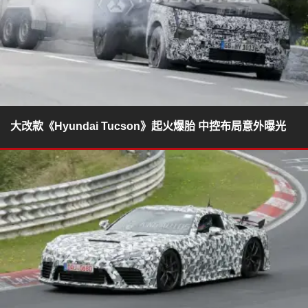
大改款《Hyundai Tucson》起火爆胎 中控布局意外曝光