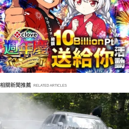
相關新聞推薦
RELATED ARTICLES