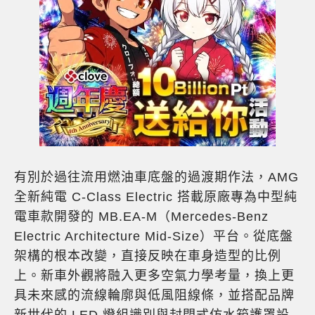
有別於過往流用燃油車底盤的過渡期作法，AMG
全新純電 C-Class
Electric
搭載原廠專為中型純
電車款開發的 MB.EA-M（Mercedes-Benz
Electric Architecture Mid-Size）平台。從底盤
架構的根本改變，直接反映在車身造型的比例
上。新車外觀將融入更多空氣力學考量，換上更
具未來感的流線輪廓與低風阻線條，並搭配品牌
新世代的 LED 燈組識別與封閉式仿水箱護罩設