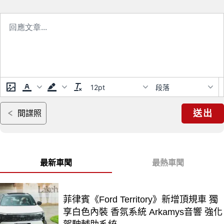
12pt
段落
送出
間諜照
最新車聞
最熱車聞
菲律賓《Ford Territory》新增頂規車 獨
享白色內裝 香氛系統 Arkamys音響 強化