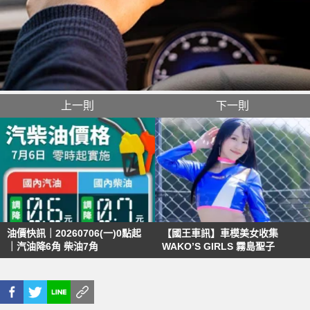
上一則
下一則
油價快訊｜20260706(一)0點起
【國王車訊】車模美女收集
｜汽油降6角 柴油7角
WAKO’S GIRLS 霧島聖子