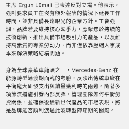
主席 Ergun Lümali 已表達反對立場。他表示，
強制要求員工在沒有額外報酬的情況下延長工作
時間，並非具備長遠眼光的企業方針。工會強
調，品牌若要維持核心競爭力，應聚焦於持續的
技術創新、推出具備市場吸引力的產品，以及維
持高素質的專業勞動力，而非僅依靠壓縮人事成
本來解決策略結構問題。
身為全球豪華車龍頭之一，Mercedes-Benz 在
能源轉型過渡期面臨的考驗，反映出傳統車廠在
平衡龐大研發支出與銷量獲利時的兩難。隨著多
項節流措施引發內部反彈，管理團隊如何平衡勞
資關係，並確保後續新世代產品的市場表現，將
是品牌能否順利渡過此波轉型陣痛期的關鍵。