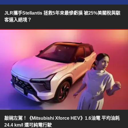
JLR攜手Stellantis 拯救5年來最慘虧損 被25%美關稅與駭
客逼入絕境？
敲碗左駕！《Mitsubishi Xforce HEV》1.6油電 平均油耗
24.4 km/l 還可純電行駛