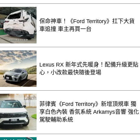
保命神車！《Ford Territory》扛下大貨
車追撞 車主再買一台
Lexus RX 新年式先暖身！配備升級更貼
心，小改款最快隨後登場
菲律賓《Ford Territory》新增頂規車 獨
享白色內裝 香氛系統 Arkamys音響 強化
駕駛輔助系統