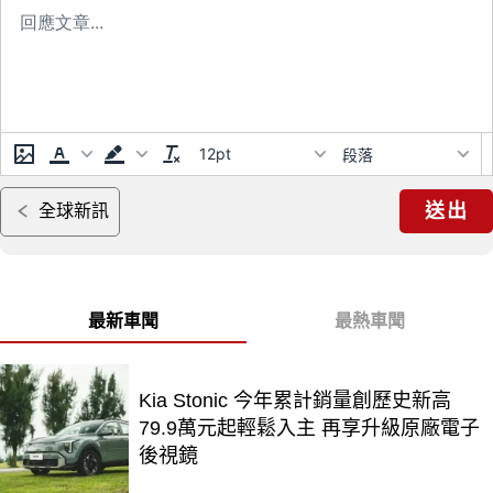
12pt
段落
送出
全球新訊
最新車聞
最熱車聞
Kia Stonic 今年累計銷量創歷史新高
79.9萬元起輕鬆入主 再享升級原廠電子
後視鏡