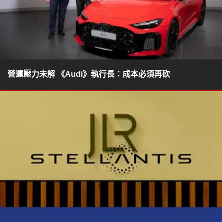
營運壓力未解 《Audi》執行長：成本必須再砍