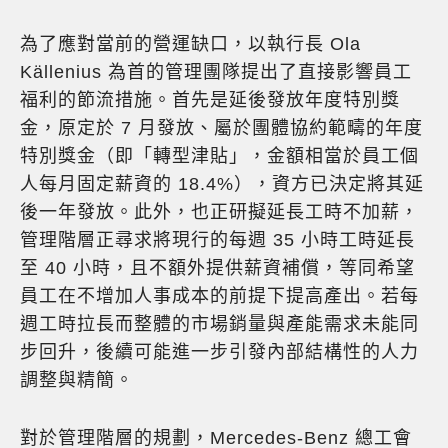
為了應對當前的營運缺口，以執行長 Ola
Källenius 為首的管理團隊提出了直接影響員工
福利的節流措施。首先是延後發放年度特別獎
金，原定於 7 月發放、屬於團體協約範疇的年度
特別獎金（即「轉型津貼」，金額相當於員工個
人每月固定薪資的 18.4%），資方已決定將其延
後一年發放。此外，也正研擬延長工時不加薪，
管理階層正尋求將現行的每週 35 小時工時延長
至 40 小時，且不額外提供薪資補償，等同希望
員工在不增加人事成本的前提下提高產出。若每
週工時拉長而整體的市場銷量與產能需求未能同
步回升，後續可能進一步引發內部結構性的人力
調整與精簡。
對於管理階層的規劃，Mercedes-Benz 總工會