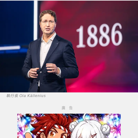
執行長 Ola Källenius