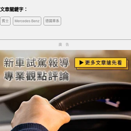
文章關鍵字：
賓士
Mercedes Benz
德國車系
廣告