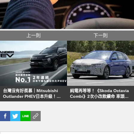
上一則
下一則
台灣沒有好羨慕｜Mitsubishi
純電再等等！《Skoda Octavia
Outlander PHEV日本升級！新
Combi》2次小改款續命 車頭換
增自動解鎖功能、安全科技再進
上最新設計語彙
化