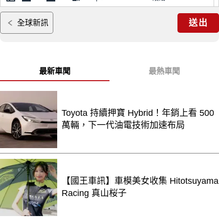
送出
全球新訊
最新車聞
最熱車聞
Toyota 持續押寶 Hybrid！年銷上看 500
萬輛，下一代油電技術加速布局
【國王車訊】車模美女收集 Hitotsuyama
Racing 真山桜子