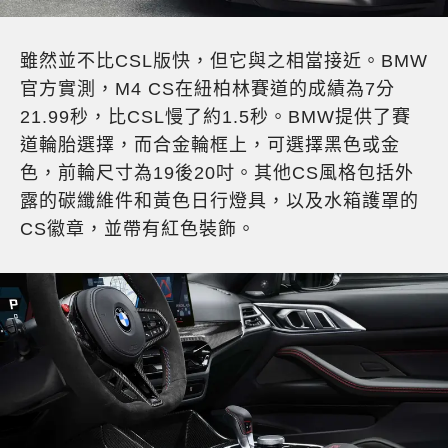
雖然並不比CSL版快，但它與之相當接近。BMW
官方實測，M4 CS在紐柏林賽道的成績為7分
21.99秒，比CSL慢了約1.5秒。BMW提供了賽
道輪胎選擇，而合金輪框上，可選擇黑色或金
色，前輪尺寸為19後20吋。其他CS風格包括外
露的碳纖維件和黃色日行燈具，以及水箱護罩的
CS徽章，並帶有紅色裝飾。