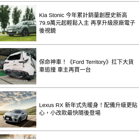
Kia Stonic 今年累計銷量創歷史新高
79.9萬元起輕鬆入主 再享升級原廠電子
後視鏡
保命神車！《Ford Territory》扛下大貨
車追撞 車主再買一台
Lexus RX 新年式先暖身！配備升級更貼
心，小改款最快隨後登場