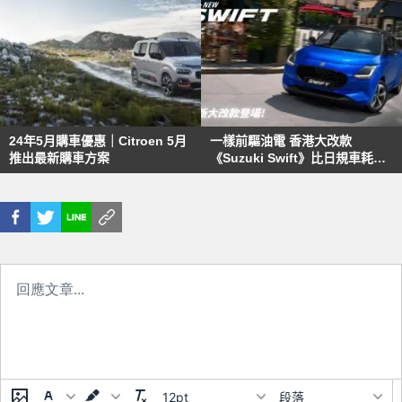
24年5月購車優惠｜Citroen 5月
一樣前驅油電 香港大改款
推出最新購車方案
《Suzuki Swift》比日規車耗油
台灣有望下半年上市
12pt
段落