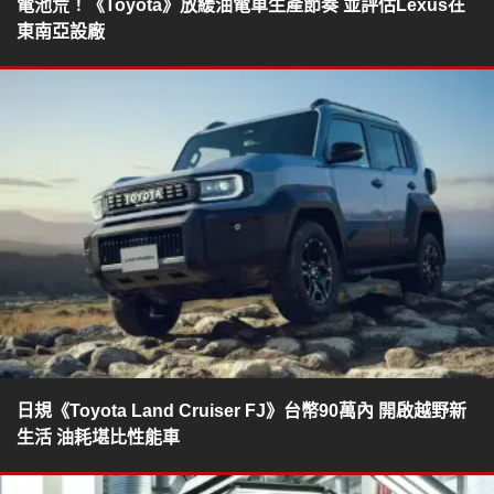
電池荒！《Toyota》放緩油電車生產節奏 並評估Lexus在
東南亞設廠
日規《Toyota Land Cruiser FJ》台幣90萬內 開啟越野新
生活 油耗堪比性能車