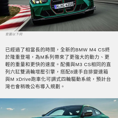
官圖以下同
已經過了相當長的時間，全新的BMW M4 CS終
於隆重登場，為M系列帶來了更強大的動力、更
輕的重量和更快的速度。配備與M3 CS相同的直
列六缸雙渦輪增壓引擎，搭配8速手自排變速箱
與M xDrive跑車化可調式四輪驅動系統，預計台
灣也會稍晚公布導入規劃。