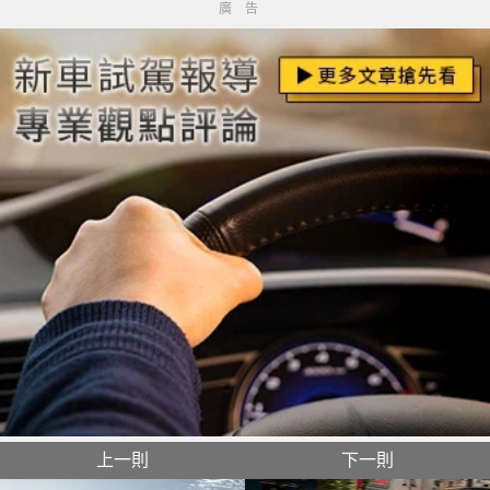
廣告
上一則
下一則