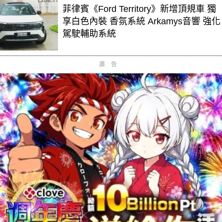
菲律賓《Ford Territory》新增頂規車 獨
享白色內裝 香氛系統 Arkamys音響 強化
駕駛輔助系統
廣告