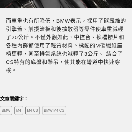
而車重也有所降低，BMW表示，採用了碳纖維的
引擎蓋、前擾流板和後擴散器等零件使車重減輕
了20公斤。不僅外觀如此，中控台、換檔撥片和
各種內飾都使用了輕質材料。標配的M碳纖維座
椅更輕，甚至排氣系統也減輕了3公斤。 結合了
CS特有的底盤和懸吊，使其能在彎道中快速穿
梭。
文章關鍵字：
BMW
M4
M4 CS
BMW M4 CS