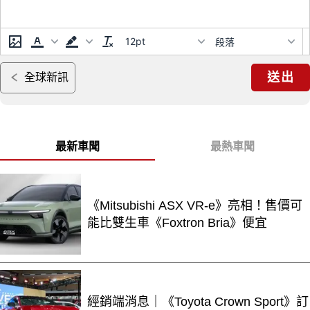
12pt
段落
送出
全球新訊
最新車聞
最熱車聞
《Mitsubishi ASX VR-e》亮相！售價可
能比雙生車《Foxtron Bria》便宜
經銷端消息｜《Toyota Crown Sport》訂