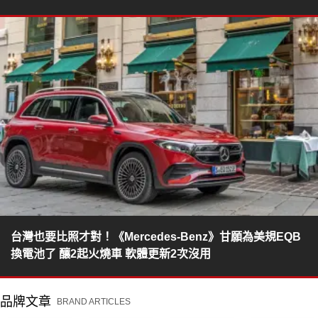
台灣也要比照才對！《Mercedes-Benz》甘願為美規EQB
換電池了 釀2起火燒車 軟體更新2次沒用
品牌文章
BRAND ARTICLES