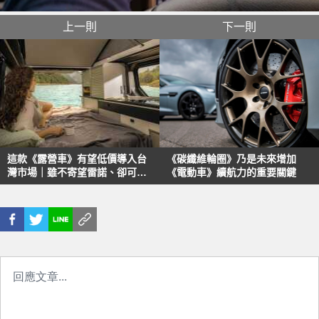
上一則
下一則
這款《露營車》有望低價導入台
《碳纖維輪圈》乃是未來增加
灣市場｜雖不寄望雷諾、卻可觀
《電動車》續航力的重要關鍵
望Opel！