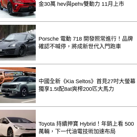
金30萬 hev與pehv雙動力 11月上市
Porsche 電動 718 開發照常進行！品牌
確認不喊停，將成新世代入門跑車
中國全新《Kia Seltos》首見27吋大螢幕
獨享1.5t配8at爽榨200匹大馬力
Toyota 持續押寶 Hybrid！年銷上看 500
萬輛，下一代油電技術加速布局