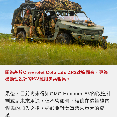
圖為基於Chevrolet Colorado ZR2改造而來、專為
機動性設計的ISV班用步兵載具。
最後，目前尚未得知GMC Hummer EV的改造計
劃或是未來用途，但不管如何，相信在這輛純電
悍馬的加入之後，勢必會對美軍帶來重大的變
革。