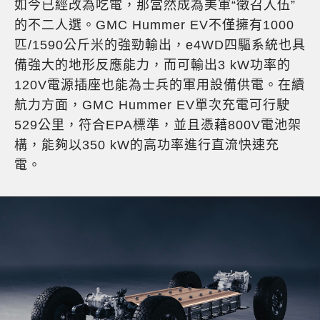
如今已經改為吃電，那當然成為美軍“徵召入伍”
的不二人選。GMC Hummer EV不僅擁有1000
匹/1590公斤米的強勁輸出，e4WD四驅系統也具
備強大的地形反應能力，而可輸出3 kW功率的
120V電源插座也能為士兵的軍用設備供電。在續
航力方面，GMC Hummer EV單次充電可行駛
529公里，符合EPA標準，並且憑藉800V電池架
構，能夠以350 kW的高功率進行直流快速充
電。