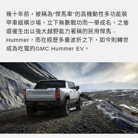
幾十年前，被稱為“悍馬車”的高機動性多功能裝
甲車縱橫沙場，立下無數戰功而一舉成名，之後
還催生出以強大越野能力著稱的民用悍馬 -
Hummer，而在經歷多番波折之下，如今則轉世
成為吃電的GMC Hummer EV。