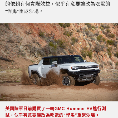
的依賴有何實際效益，似乎有意要讓改為吃電的
“悍馬”重返沙場。
美國陸軍日前購買了一輛GMC Hummer EV進行測
試，似乎有意要讓改為吃電的“悍馬”重返沙場。