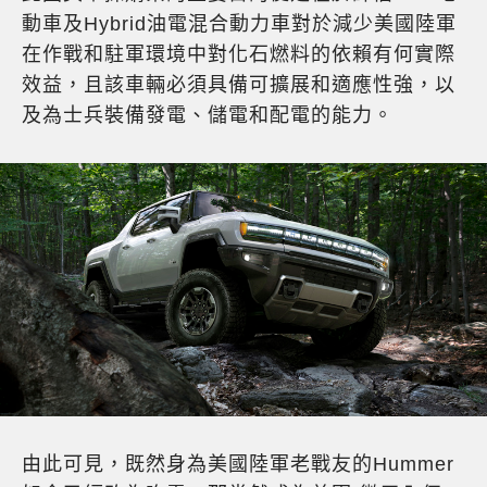
動車及Hybrid油電混合動力車對於減少美國陸軍
在作戰和駐軍環境中對化石燃料的依賴有何實際
效益，且該車輛必須具備可擴展和適應性強，以
及為士兵裝備發電、儲電和配電的能力。
由此可見，既然身為美國陸軍老戰友的Hummer