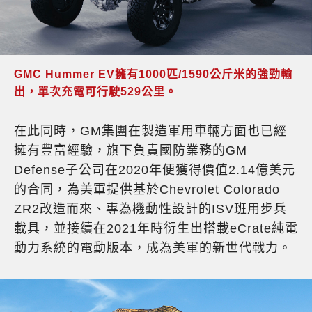
GMC Hummer EV擁有1000匹/1590公斤米的強勁輸
出，單次充電可行駛529公里。
在此同時，GM集團在製造軍用車輛方面也已經
擁有豐富經驗，旗下負責國防業務的GM
Defense子公司在2020年便獲得價值2.14億美元
的合同，為美軍提供基於Chevrolet Colorado
ZR2改造而來、專為機動性設計的ISV班用步兵
載具，並接續在2021年時衍生出搭載eCrate純電
動力系統的電動版本，成為美軍的新世代戰力。