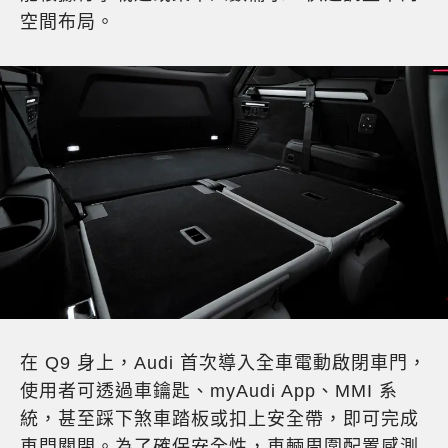
空間布局。
在 Q9 身上，Audi 首次導入全車電動啟閉車門，
使用者可透過車鑰匙、myAudi App、MMI 系
統，甚至踩下煞車踏板或扣上安全帶，即可完成
車門關閉。為了確保安全性，車輛周圍配置感測