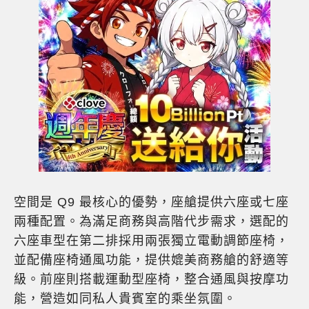
空間是 Q9 最核心的優勢，座艙提供六座或七座
兩種配置。為滿足商務與高階代步需求，選配的
六座車型在第二排採用兩張獨立電動調節座椅，
並配備座椅通風功能，提供媲美商務艙的舒適等
級。前座則搭載運動型座椅，整合通風與按摩功
能，營造如同私人貴賓室的乘坐氛圍。