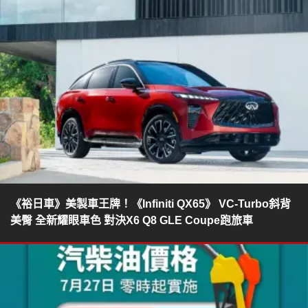
《裕日車》美製車王牌！《Infiniti QX65》 VC-Turbo斜背
美臀 全新耀眼車色 對決X6 Q8 GLE Coupe跑旅車