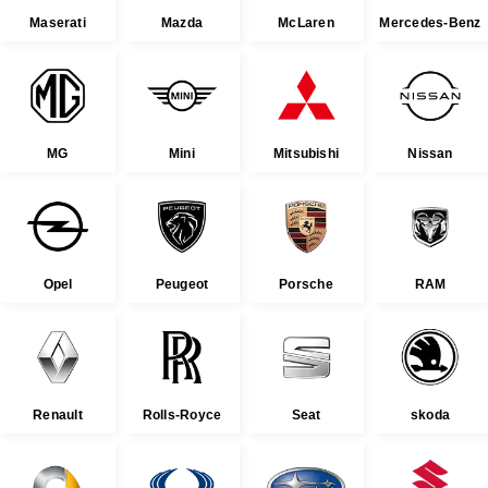
Maserati
Mazda
McLaren
Mercedes-Benz
MG
Mini
Mitsubishi
Nissan
Opel
Peugeot
Porsche
RAM
Renault
Rolls-Royce
Seat
skoda