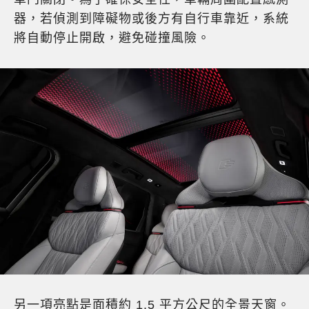
器，若偵測到障礙物或後方有自行車靠近，系統
將自動停止開啟，避免碰撞風險。
另一項亮點是面積約 1.5 平方公尺的全景天窗。