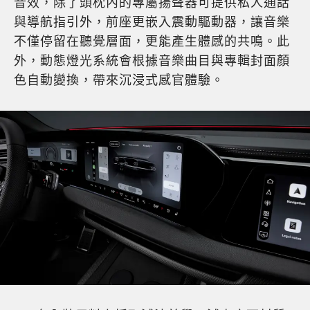
音效，除了頭枕內的專屬揚聲器可提供私人通話
與導航指引外，前座更嵌入震動驅動器，讓音樂
不僅停留在聽覺層面，更能產生體感的共鳴。此
外，動態燈光系統會根據音樂曲目與專輯封面顏
色自動變換，帶來沉浸式感官體驗。