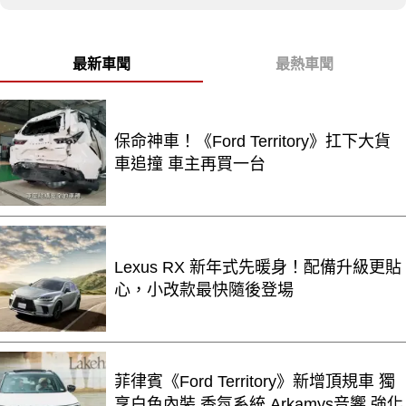
最新車聞
最熱車聞
保命神車！《Ford Territory》扛下大貨
車追撞 車主再買一台
Lexus RX 新年式先暖身！配備升級更貼
心，小改款最快隨後登場
菲律賓《Ford Territory》新增頂規車 獨
享白色內裝 香氛系統 Arkamys音響 強化