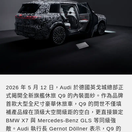
2026 年 5 月 12 日，Audi 於德國英戈城總部正
式揭開全新旗艦休旅 Q9 的內裝面紗。作為品牌
首款大型全尺寸豪華休旅車，Q9 的問世不僅填
補產品線在頂級大空間級距的空白，更直接鎖定
BMW X7 與 Mercedes-Benz GLS 等同級強
敵。Audi 執行長 Gernot Döllner 表示，Q9 的