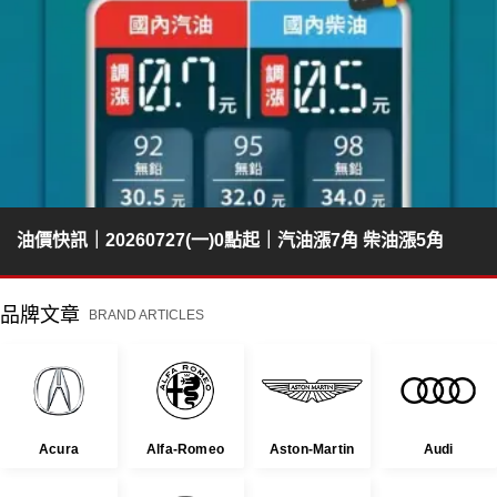
油價快訊｜20260727(一)0點起｜汽油漲7角 柴油漲5角
品牌文章
BRAND ARTICLES
Acura
Alfa-Romeo
Aston-Martin
Audi