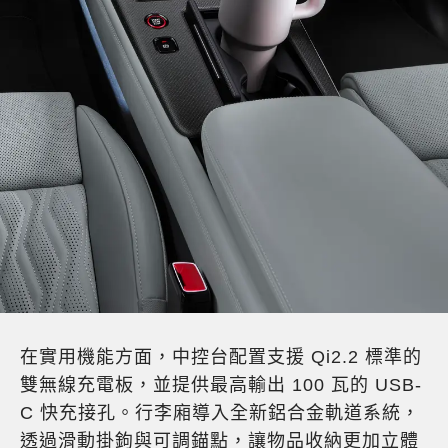
在實用機能方面，中控台配置支援 Qi2.2 標準的
雙無線充電板，並提供最高輸出 100 瓦的 USB-
C 快充接孔。行李廂導入全新鋁合金軌道系統，
透過滑動掛鉤與可調錨點，讓物品收納更加立體