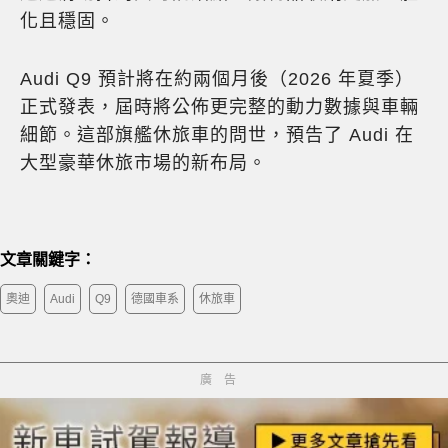
化且穩固。
Audi Q9 預計將在約兩個月後（2026 年夏季）
正式發表，屆時將公佈更完整的動力數據與車輛
細節。這部旗艦休旅車的問世，預告了 Audi 在
大型豪華休旅市場的新布局。
文章關鍵字：
奧迪
Audi
Q9
德國車系
休旅車
廣告