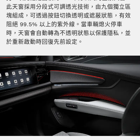
此天窗採用分段式可調透光技術，由九個獨立區
塊組成，可透過按鈕切換透明或遮蔽狀態，有效
阻絕 99.5% 以上的紫外線。當車輛熄火停車
時，天窗會自動轉為不透明狀態以保護隱私，並
於重新啟動時回復先前設定。