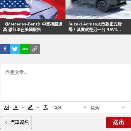
《Mercedes-Benz》中資持股過
Suzuki Across大改款正式登
高 恐無法在美國販售
場！其實就是另一台 RAV4
PHEV？
12pt
段落
送出
汽車資訊