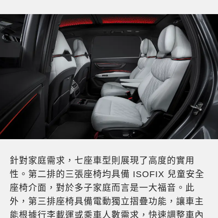
針對家庭需求，七座車型則展現了高度的實用
性。第二排的三張座椅均具備 ISOFIX 兒童安全
座椅介面，對於多子家庭而言是一大福音。此
外，第三排座椅具備電動獨立摺疊功能，讓車主
能根據行李載運或乘車人數需求，快速調整車內