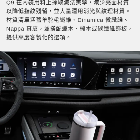
Q9 在內裝用料上採取減法美學，減少亮面材質
以降低指紋殘留，並大量運用消光與紋理材質。
材質清單涵蓋羊駝毛纖維、Dinamica 微纖維、
Nappa 真皮，並搭配蠟木、椴木或碳纖維飾板，
提供高度客製化的選項。