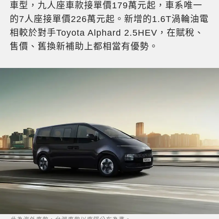
車型，九人座車款接單價179萬元起，車系唯一
的7人座接單價226萬元起。新增的1.6T渦輪油電
相較於對手Toyota Alphard 2.5HEV，在賦稅、
售價、舊換新補助上都相當有優勢。