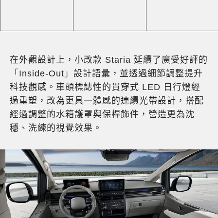
在外觀設計上，小改款 Staria 延續了廣受好評的
「Inside-Out」設計語彙，並透過細節調整提升
科技觀感。車頭標誌性的貫穿式 LED 日行燈經
過重塑，改為更具一體感的連續光帶設計，搭配
經過調整的水箱護罩與保桿飾件，營造更為沈
穩、洗練的視覺效果。