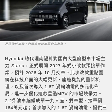
此為海外車款，台灣車款以南陽公布為準。
Hyundai 總代理南陽針對國內大型廂型車市場主
力 Staria，正式展開 2027 年式小改款預接單作
業，預計 2026 年 10 月交車。此次改款重點圍
繞在科技介面的大幅更新、座艙機能的重新梳
理，以及首次導入 1.6T 渦輪油電的多元化佈
局，進一步優化這款星艦MPV 的市場競爭力。
2.2柴油車縮編成單一九人座、雙車型，接單價
164萬元起；首次導入的 1.6T 渦輪油電，提供三