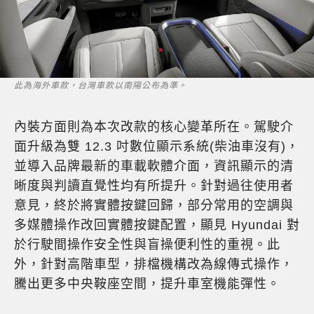
此為海外車款，台灣車款以南陽公布為準。
內裝方面則為本次改款的核心變革所在。駕駛介
面升級為雙 12.3 吋數位顯示系統(柴油車沒有)，
並導入品牌最新的車載軟體介面，資訊顯示的清
晰度與判讀直覺性均有所提升。針對過往使用者
意見，終於將實體按鍵回歸，部分常用的空調與
多媒體操作改回實體按鍵配置，顯見 Hyundai 對
於行駛間操作安全性與盲操便利性的重視。此
外，針對高階車型，排檔機構改為線傳式操作，
騰出更多中央鞍座空間，提升車室機能彈性。