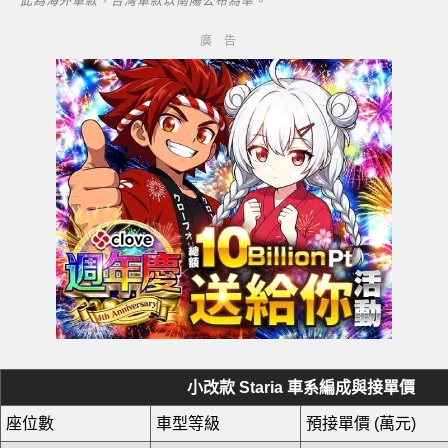
此為海外車款，台灣車款以南陽公布為準。
小改款 Staria 車系編成與接單價
座位數
車型等級
預接單價 (萬元)