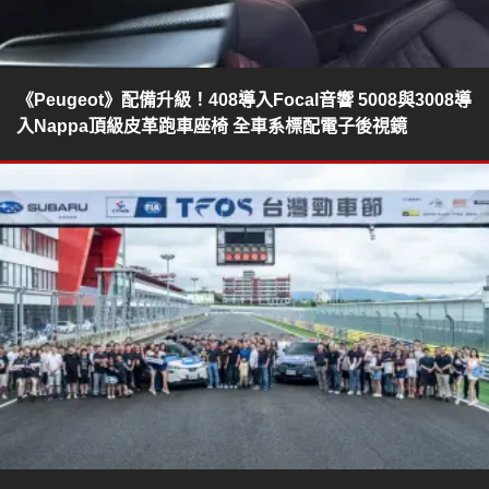
《Peugeot》配備升級！408導入Focal音響 5008與3008導
入Nappa頂級皮革跑車座椅 全車系標配電子後視鏡