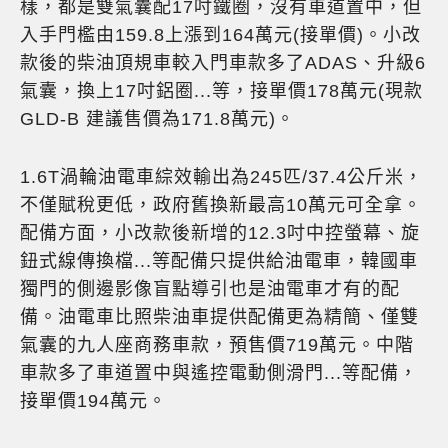
樣，都是雙氣囊配17吋鐵圈，沒有車道置中，但
入手門檻由159.8上漲到164萬元(接單價)。小改
款後的柴油頂規車較入門車款多了ADAS、升級6
氣囊，換上17吋鋁圈...等，接單價178萬元(現款
GLD-B 建議售價為171.8萬元)。
1.6T渦輪油電車綜效輸出為245匹/37.4公斤米，
不僅賦稅更低，政府舊換新最高10萬元可全拿。
配備方面，小改款後新增的12.3吋中控螢幕、旋
鈕式線傳換檔...等配備只提供給油電車，韓國車
獨門的側邊影像盲點導引也是油電車才有的配
備。油電車比照柴油車提供配備更為精簡、僅雙
氣囊的九人座商務車款，預售價719萬元。中階
車款多了車道置中與遙控電動側滑門...等配備，
接單價194萬元。