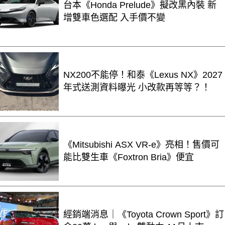
台本《Honda Prelude》擬改黑內裝 新
增雙車色選配 入手價不變
NX200不能停！和泰《Lexus NX》2027
年式送測資料曝光 小改款再等等？！
《Mitsubishi ASX VR-e》亮相！售價可
能比雙生車《Foxtron Bria》便宜
經銷端消息｜《Toyota Crown Sport》訂