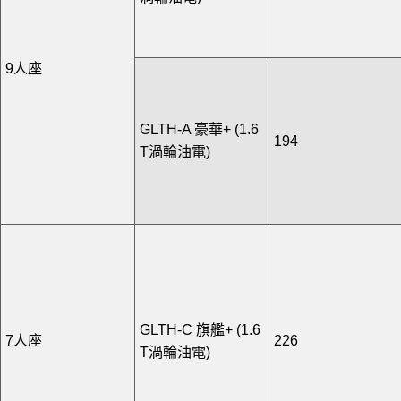
9人座
GLTH-A 豪華+ (1.6
194
T渦輪油電)
GLTH-C 旗艦+ (1.6
7人座
226
T渦輪油電)