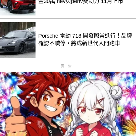
金30萬 hev與pehv雙動力 11月上市
Porsche 電動 718 開發照常進行！品牌
確認不喊停，將成新世代入門跑車
廣告