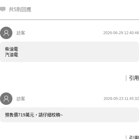
共5則回應
訪客
2026-06-29 12:40:46
柴油電
汽油電
引用
訪客
2026-05-23 11:45:32
預售價719萬元，請仔細校稿~
引用