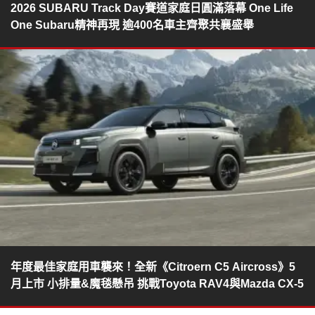
2026 SUBARU Track Day賽道家庭日圓滿落幕 One Life
One Subaru精神再現 逾400名車主齊聚共襄盛舉
年度最佳家庭用車襲來！全新《Citroern C5 Aircross》5
月上市 小排量&魔毯懸吊 挑戰Toyota RAV4與Mazda CX-5