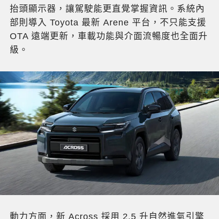
抬頭顯示器，讓駕駛能更直覺掌握資訊。系統內
部則導入 Toyota 最新 Arene 平台，不只能支援
OTA 遠端更新，車載功能與介面流暢度也全面升
級。
動力方面，新 Across 採用 2.5 升自然進氣引擎