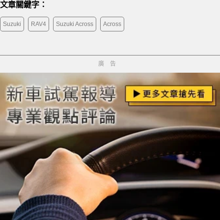
文章關鍵字：
Suzuki
RAV4
Suzuki Across
Across
廣告