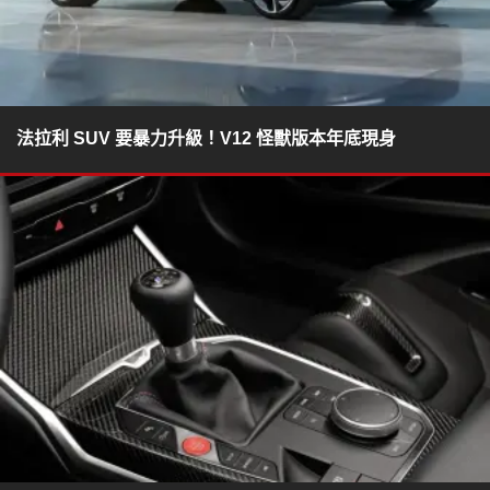
法拉利 SUV 要暴力升級！V12 怪獸版本年底現身