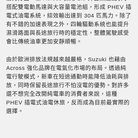
搭配雙電動馬達與大容量電池組，形成 PHEV 插
電式油電系統，綜效輸出達到 304 匹馬力。除了
有不錯的加速表現之外，四輪驅動系統也能提升
濕滑路面與長途旅行時的穩定性，整體駕駛感受
會比傳統油車更加安靜順暢。
由於歐洲排放法規越來越嚴格，Suzuki 也藉由
Across 強化品牌在電氣化市場的布局。透過純
電行駛模式，新車在短途通勤時能降低油耗與排
放，同時保留長途旅行不怕沒電的優勢。對許多
還不想完全改開純電車的消費者來說，這種
PHEV 插電式油電休旅，反而成為目前最實際的
選擇。