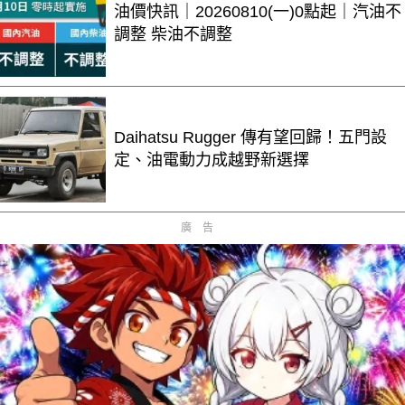
油價快訊｜20260810(一)0點起｜汽油不
調整 柴油不調整
Daihatsu Rugger 傳有望回歸！五門設
定、油電動力成越野新選擇
廣告