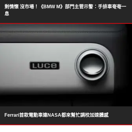
剩情懷 沒市場！《BMW M》部門主管示警：手排車奄奄一
息
Ferrari首款電動車連NASA都來幫忙調校加速體感