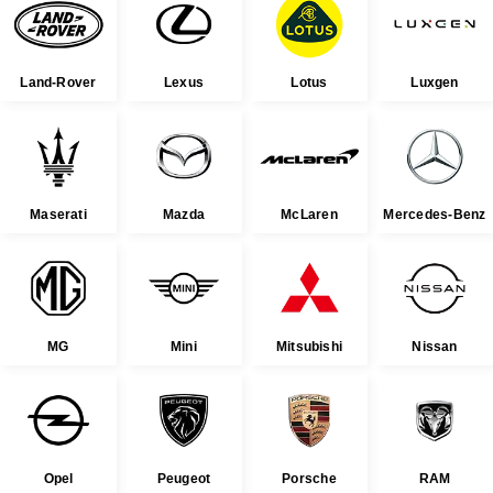
Land-Rover
Lexus
Lotus
Luxgen
Maserati
Mazda
McLaren
Mercedes-Benz
MG
Mini
Mitsubishi
Nissan
Opel
Peugeot
Porsche
RAM