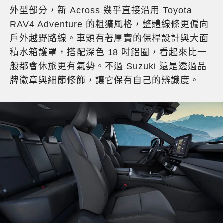
外型部分，新 Across 幾乎直接沿用 Toyota
RAV4 Adventure 的粗獷風格，整體線條更偏向
戶外越野路線。車頭有著厚實的保桿設計與大面
積水箱護罩，搭配深色 18 吋鋁圈，看起來比一
般都會休旅更有氣勢。不過 Suzuki 還是透過品
牌徽章與細節修飾，讓它保有自己的辨識度。