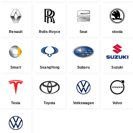
Renault
Rolls-Royce
Seat
skoda
Smart
SsangYong
Subaru
Suzuki
Tesla
Toyota
Volkswagen
Volvo