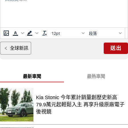
12pt
段落
送出
全球新訊
最新車聞
最熱車聞
Kia Stonic 今年累計銷量創歷史新高
79.9萬元起輕鬆入主 再享升級原廠電子
後視鏡