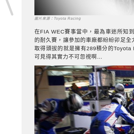
圖片來源：Toyota Racing
在FIA WEC賽事當中，最為車迷所知到的
的耐久賽，讓參加的車廠都紛紛卯足全
取得頭拔的就是擁有289積分的Toyota
可見得其實力不可忽視啊…