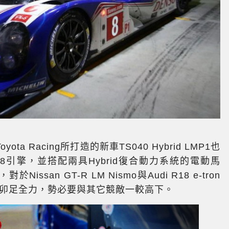
 Racing所打造的新車TS040 Hybrid LMP1也
引擎，並搭配兩具Hybrid復合動力系統的電動馬
san GT-R LM Nismo與Audi R18 e-tron
ta團隊卯足全力，勢必要與其它競敵一較高下。