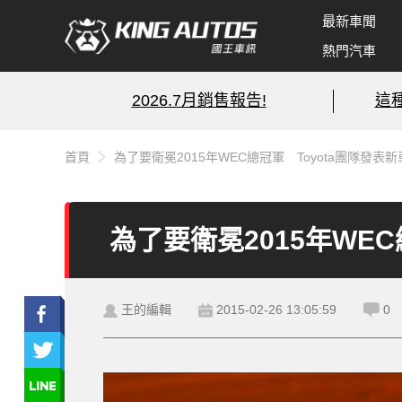
最新車聞
熱門汽車
2026.7月銷售報告!
這
首頁
為了要衛冕2015年WEC總冠軍 Toyota團隊發表
為了要衛冕2015年WE
王的編輯
2015-02-26 13:05:59
0