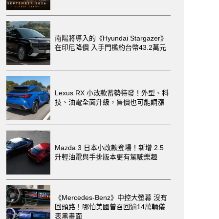
南陽將導入的《Hyundai Stargazer》
在印尼降價 入手門檻約台幣43.2萬元
Lexus RX 小改款蓄勢待發！外型、科
技、油電全面升級，售價也可能調漲
Mazda 3 日本小改款登場！新增 2.5
升輕油電與手排版本更有駕駛樂趣
《Mercedes-Benz》中控大螢幕 沒有
回頭路！哪怕美國曾召回逾14萬輛儀
表黑畫面