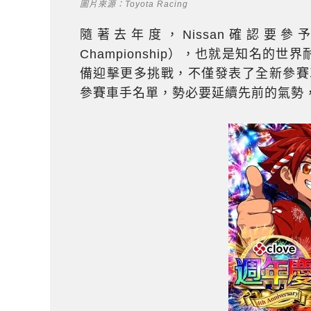
圖片來源：Toyota Racing
隨著去年度，Nissan確認要參予今年度
Championship），也就是知名的世界耐
備迎擊更多挑戰，不僅發表了全新參賽車款T
參賽車手名單，勢必要延續先前的氣勢