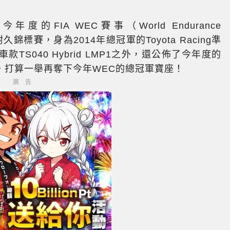
的FIA WEC賽事（World Endurance
久錦標賽，身為2014年總冠軍的Toyota Racing準
S040 Hybrid LMP1之外，還公佈了今年度的
，打算一舉再奪下今年WEC的總冠軍寶座！
廣告