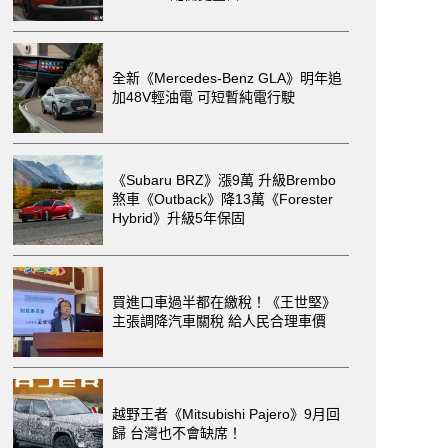
全新《Mercedes-Benz GLA》明年追
加48V輕油電 可短暫純電行駛
《Subaru BRZ》漲9萬 升級Brembo
煞車《Outback》降13萬《Forester
Hybrid》升級5年保固
買進口車過半都在繳稅！《王世堅》
主張調降汽車關稅 給人民合理車價
越野王者《Mitsubishi Pajero》9月回
歸 台灣也不會缺席！