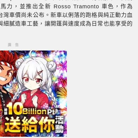
馬力，並推出全新 Rosso Tramonto 車色，作為
的代表性車色，台灣車價尚未公布。新車以俐落的跑格與純正動力血
與細膩造車工藝，讓開篷與速度成為日常也能享受的
廣告