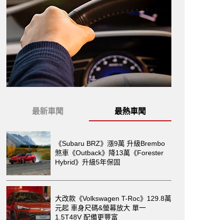
最新車聞
最熱車聞
《Subaru BRZ》漲9萬 升級Brembo
煞車《Outback》降13萬《Forester
Hybrid》升級5年保固
大改款《Volkswagen T-Roc》129.8萬
元起 車身尺碼&螢幕放大 單一
1.5T48V 配備更豐富