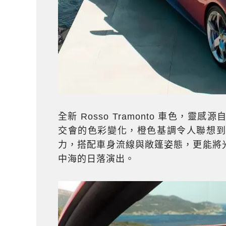
全新 Rosso Tramonto 車色，靈感源
交會的色彩變化，橙色基調令人聯想
力，搭配車身流線與敞篷姿態，更能將
中海的日落演出。