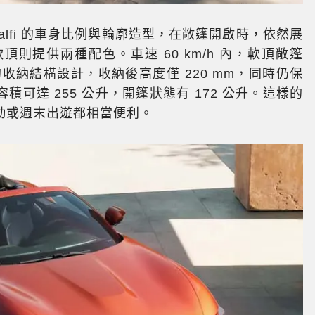
errari Amalfi 的車身比例與輪廓造型，在敞篷開啟時，依然展
則提供兩種配色。車速 60 km/h 內，軟頂敞篷
的收納結構設計，收納後高度僅 220 mm，同時仍保
可達 255 公升，開篷狀態有 172 公升。這樣的
勤或週末出遊都相當便利。