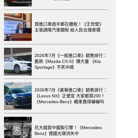
買進口車過半都在繳稅！《王世堅》
主張調降汽車關稅 給人民合理車價
2026年7月《一般進口車》銷售排行：
舊款《Mazda CX-5》爆大量 《Kia
Sportage》不死中將
2026年7月《豪華進口車》銷售排行：
《Lexus NX》正便宜 大家都買200！
《Mercedes-Benz》轎車賣得嚇嚇叫
花大錢買中國製引擎！《Mercedes-
Benz》德國光環消失中