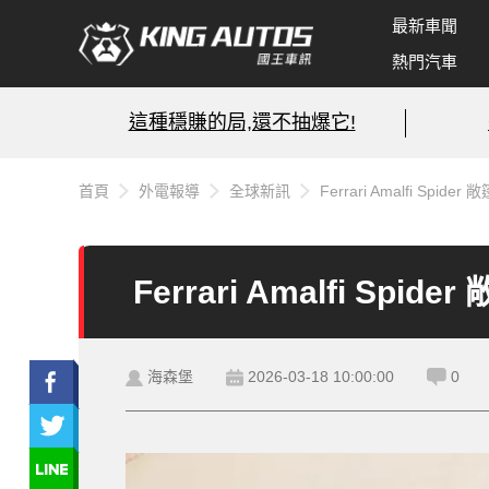
最新車聞
熱門汽車
這種穩賺的局,還不抽爆它!
首頁
外電報導
全球新訊
Ferrari Amalfi Spid
Ferrari Amalfi Spi
海森堡
2026-03-18 10:00:00
0