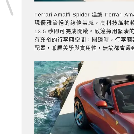
Ferrari Amalfi Spider 延續 F
現優雅流暢的線條美感，高科技織物軟頂
13.5 秒即可完成開啟。敞篷採用緊湊
有充裕的行李廂空間：關篷時，行李廂容積
配置，兼顧美學與實用性，無論都會通