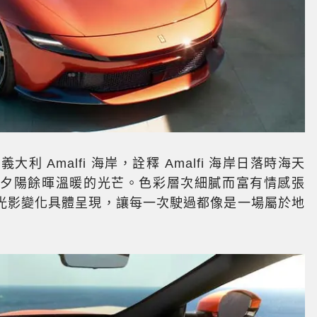
自義大利 Amalfi 海岸，詮釋 Amalfi 海岸日落時海天
到夕陽餘暉溫暖的光芒。色彩層次細膩而富有情感張
光影變化具體呈現，讓每一次駛過都像是一場屬於地