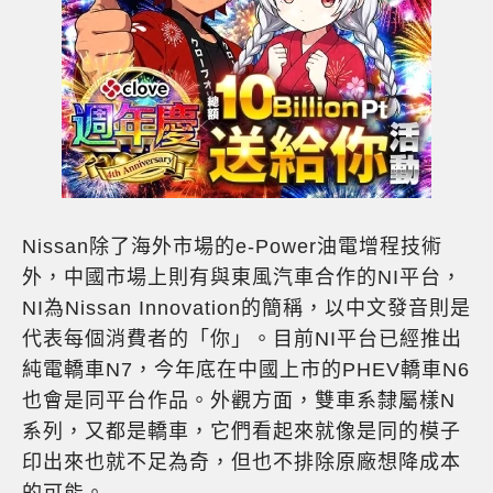
Nissan除了海外市場的e-Power油電增程技術
外，中國市場上則有與東風汽車合作的NI平台，
NI為Nissan Innovation的簡稱，以中文發音則是
代表每個消費者的「你」。目前NI平台已經推出
純電轎車N7，今年底在中國上市的PHEV轎車N6
也會是同平台作品。外觀方面，雙車系隸屬樣N
系列，又都是轎車，它們看起來就像是同的模子
印出來也就不足為奇，但也不排除原廠想降成本
的可能。