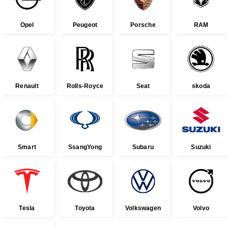
Opel
Peugeot
Porsche
RAM
Renault
Rolls-Royce
Seat
skoda
Smart
SsangYong
Subaru
Suzuki
Tesla
Toyota
Volkswagen
Volvo