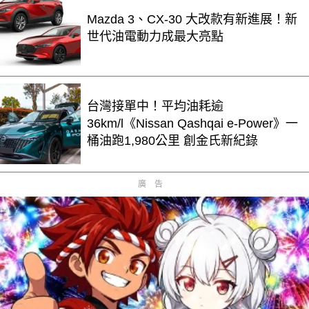
Mazda 3、CX-30 大改款有新進展！新
世代油電動力成最大亮點
台灣接單中！平均油耗逾
36km/l《Nissan Qashqai e-Power》一
桶油跑1,980公里 創金氏新紀錄
廣告