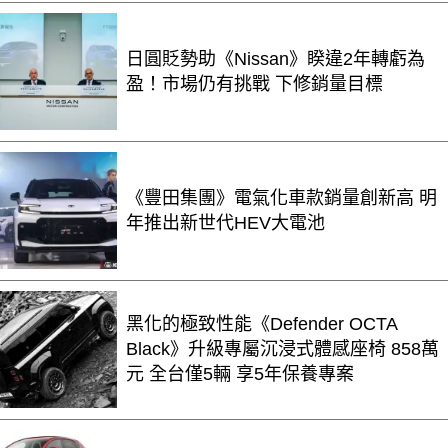
日圓貶勢助《Nissan》睽違2年轉虧為
盈！市場仍有挑戰 下修銷量目標
《豐田集團》電氣化車款銷量創新高 明
年推出新世代HEV大電池
黑化的極致性能《Defender OCTA
Black》升級專屬沉浸式體感座椅 858萬
元 全台僅5輛 享5年保養專案