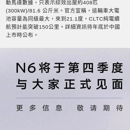
動馬達數據，只表示綜效出屋約408匹
(300kW)/81.6 公斤米。官方宣稱，這輛車大電
池容量為同級最大，來到21.1度，CLTC純電續
航預計能突破150公里。詳細資訊待年底於中國
上市時公布。