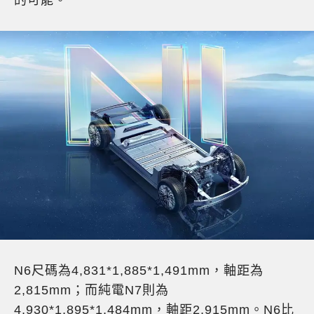
N6尺碼為4,831*1,885*1,491mm，軸距為
2,815mm；而純電N7則為
4,930*1,895*1,484mm，軸距2,915mm。N6比