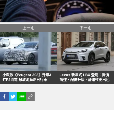
上一則
下一則
小改款《Peugeot 308》升級3
Lexus 新年式 LBX 登場：售價
缸P2油電 恐取消獅爪日行車
調整、配備升級、靜肅性更出色