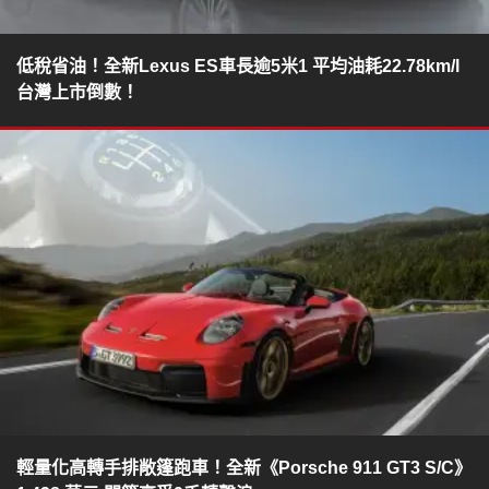
低稅省油！全新Lexus ES車長逾5米1 平均油耗22.78km/l
台灣上市倒數！
輕量化高轉手排敞篷跑車！全新《Porsche 911 GT3 S/C》