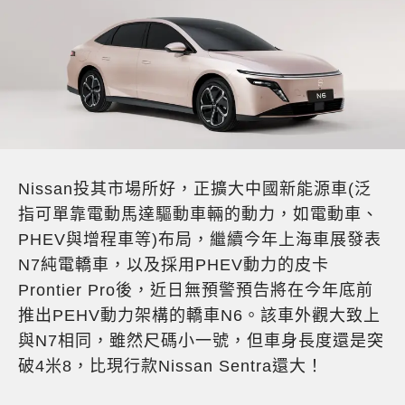
Nissan投其市場所好，正擴大中國新能源車(泛
指可單靠電動馬達驅動車輛的動力，如電動車、
PHEV與增程車等)布局，繼續今年上海車展發表
N7純電轎車，以及採用PHEV動力的皮卡
Prontier Pro後，近日無預警預告將在今年底前
推出PEHV動力架構的轎車N6。該車外觀大致上
與N7相同，雖然尺碼小一號，但車身長度還是突
破4米8，比現行款Nissan Sentra還大！