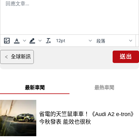
12pt
段落
送出
全球新訊
最新車聞
最熱車聞
省電的天竺鼠車車！《Audi A2 e-tron》
今秋發表 能效也很秋