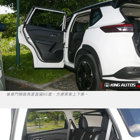
後車門開啟角度直逼90度，方便乘客上下車。