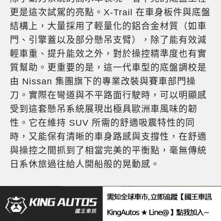
更是這次試駕的亮點。X-Trail 在車身板件與底盤
結構上，大量採用了輕量化的鋁合金材質（如車
門、引擎蓋以及部分懸吊支臂），除了能有效減
輕車重、提升能效之外，對於操控精準度也有實
質幫助。更重要的是，這一代車型的底盤調校是
由 Nissan 集團旗下的專業改裝與賽車部門操
刀。實際在彎道與不平路面行駛時，可以明顯感
受到這套懸吊系統展現出極具歐洲車風味的韌
性。它在維持 SUV 所需的舒適吸震特性的同
時，又能保有清晰的車身路感與支撐性，在舒適
與操控之間抓到了相當完美的平衡點，毫無傳統
日系休旅過往給人開船般的晃動感。