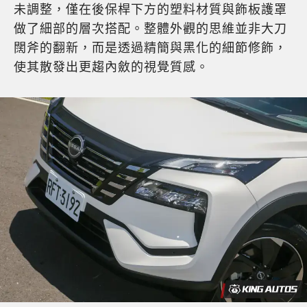
未調整，僅在後保桿下方的塑料材質與飾板護罩
做了細部的層次搭配。整體外觀的思維並非大刀
闊斧的翻新，而是透過精簡與黑化的細節修飾，
使其散發出更趨內斂的視覺質感。