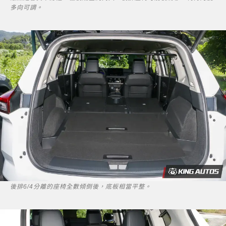
多向可調。
後排6/4分離的座椅全數傾倒後，底板相當平整。