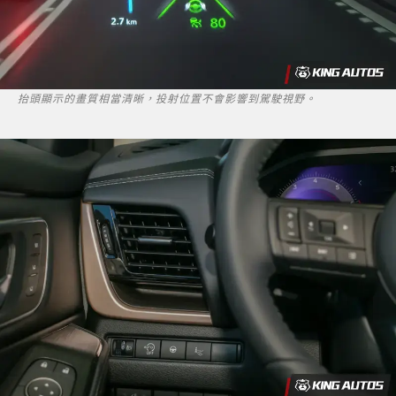
抬頭顯示的畫質相當清晰，投射位置不會影響到駕駛視野。