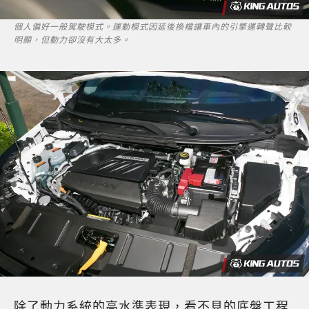
個人偏好一般駕駛模式。運動模式因延後換檔讓車內的引擎運轉聲比較
明顯，但動力卻沒有大太多。
除了動力系統的高水準表現，看不見的底盤工程