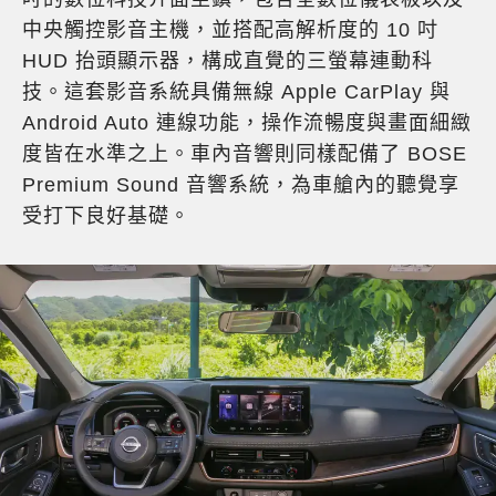
中央觸控影音主機，並搭配高解析度的 10 吋
HUD 抬頭顯示器，構成直覺的三螢幕連動科
技。這套影音系統具備無線 Apple CarPlay 與
Android Auto 連線功能，操作流暢度與畫面細緻
度皆在水準之上。車內音響則同樣配備了 BOSE
Premium Sound 音響系統，為車艙內的聽覺享
受打下良好基礎。