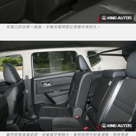
充電口的功率一般般，手機充電時間比想像中來的久。
雖然是客貨車認證，但後廂空間夠大，後排座椅可前後滑移，椅背角度