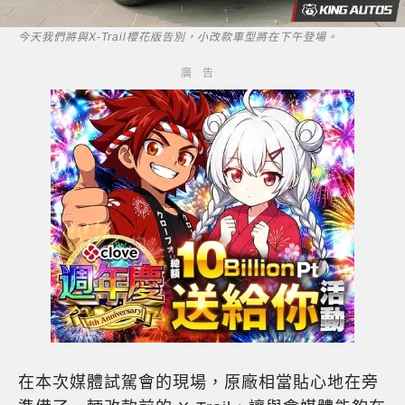
今天我們將與X-Trail櫻花版告別，小改款車型將在下午登場。
在本次媒體試駕會的現場，原廠相當貼心地在旁