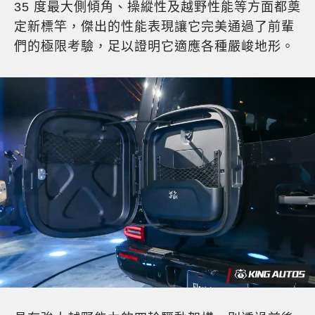
35 度最大側傾角、操縱性及越野性能等方面都奠
定新標竿，傑出的性能表現讓它完美通過了前輩
們的極限考驗，足以證明它適應各種嚴峻地形。