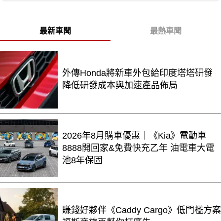
最新車聞
最熱車聞
外傳Honda將新車外包給印度塔塔研發
降低研發成本與加速產品佈局
2026年8月購車優惠｜《Kia》電動車
8888開回家&免費快充乙年 油電車大電
池8年保固
賺錢好夥伴《Caddy Cargo》低門檻方案