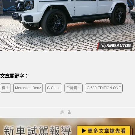
文章關鍵字：
賓士
Mercedes-Benz
G-Class
台灣賓士
G 580 EDITION ONE
廣告