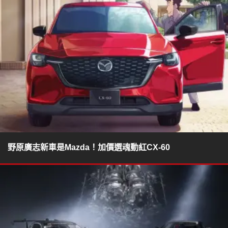
野原廣志新車是Mazda！加價選魂動紅CX-60