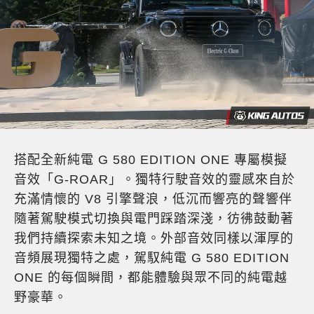
搭配全新純電 G 580 EDITION ONE 專屬模擬
音效「G-ROAR」。獨特行駛音效的靈感來自於
充滿情懷的 V8 引擎聲浪，低沉而響亮的聲響伴
隨著駕駛模式切換與電門踩踏深淺，彷彿鼓動著
我們持續探索未知之境。外部音效同樣以渾厚的
音頻展現獨特之處，駕馭純電 G 580 EDITION
ONE 的每個瞬間，都能體驗與眾不同的純電越
野豪華。