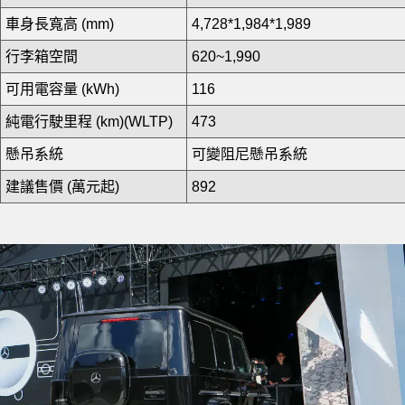
車身長寬高 (mm)
4,728*1,984*1,989
行李箱空間
620~1,990
可用電容量 (kWh)
116
純電行駛里程 (km)(WLTP)
473
懸吊系統
可變阻尼懸吊系統
建議售價 (萬元起)
892