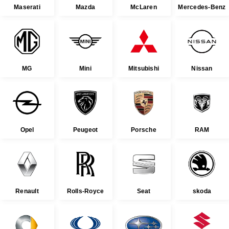
Maserati
Mazda
McLaren
Mercedes-Benz
MG
Mini
Mitsubishi
Nissan
Opel
Peugeot
Porsche
RAM
Renault
Rolls-Royce
Seat
skoda