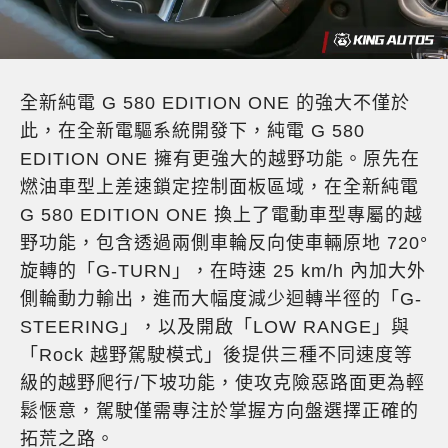
全新純電 G 580 EDITION ONE 的強大不僅於
此，在全新電驅系統開發下，純電 G 580
EDITION ONE 擁有更強大的越野功能。原先在
燃油車型上差速鎖定控制面板區域，在全新純電
G 580 EDITION ONE 換上了電動車型專屬的越
野功能，包含透過兩側車輪反向使車輛原地 720°
旋轉的「G-TURN」，在時速 25 km/h 內加大外
側輪動力輸出，進而大幅度減少迴轉半徑的「G-
STEERING」，以及開啟「LOW RANGE」與
「Rock 越野駕駛模式」後提供三種不同速度等
級的越野爬行/下坡功能，使攻克險惡路面更為輕
鬆愜意，駕駛僅需專注於掌握方向盤選擇正確的
拓荒之路。