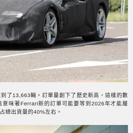
3年達到了13,663輛。訂單量創下了歷史新高，這樣的數
味著Ferrari新的訂單可能要等到2026年才能履
車將占總出貨量的40%左右。