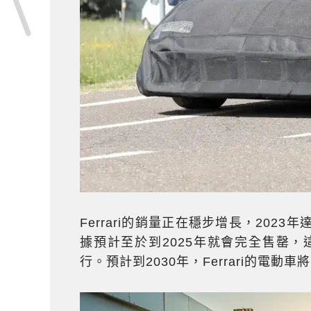
Ferrari的銷量正在穩步增長，202
據預計至於到2025年就會完全售罄，這意
行。預計到2030年，Ferrari的電動