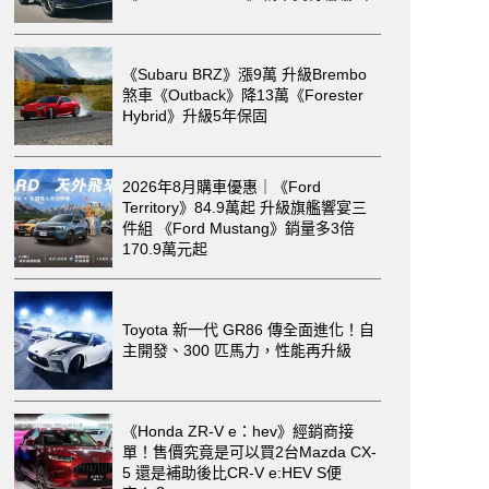
《Subaru BRZ》漲9萬 升級Brembo
煞車《Outback》降13萬《Forester
Hybrid》升級5年保固
2026年8月購車優惠｜《Ford
Territory》84.9萬起 升級旗艦響宴三
件組 《Ford Mustang》銷量多3倍
170.9萬元起
Toyota 新一代 GR86 傳全面進化！自
主開發、300 匹馬力，性能再升級
《Honda ZR-V e：hev》經銷商接
單！售價究竟是可以買2台Mazda CX-
5 還是補助後比CR-V e:HEV S便