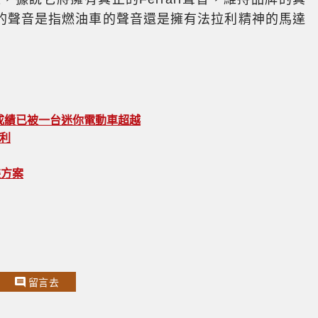
的聲音是指燃油車的聲音還是擁有法拉利精神的馬達
道的成績已被一台迷你電動車超越
勝利
改裝方案
留言去