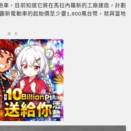
電動跑車，目前知道它將在馬拉內羅新的工廠建造，計劃
露新電動車的起始價至少要1,800萬台幣，就與當地
廣告