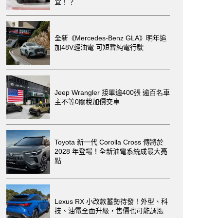
宜！？
全新《Mercedes-Benz GLA》明年追
加48V輕油電 可短暫純電行駛
Jeep Wrangler 接單逾400張 逾百名車
主不等0關稅加價交車
Toyota 新一代 Corolla Cross 傳將於
2028 年登場！全新油電系統成最大亮
點
Lexus RX 小改款蓄勢待發！外型、科
技、油電全面升級，售價也可能調漲