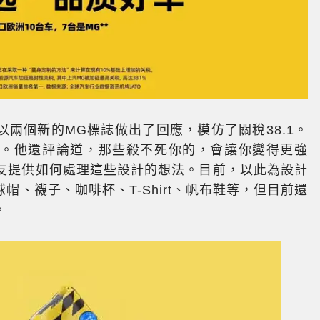
兩個新的MG標誌做出了回應，模仿了關稅38.1。
」。他還評論道，那些殺不死你的，會讓你變得更強
網友提供如何處理這些設計的想法。目前，以此為設計
、襪子、咖啡杯、T-Shirt、帆布鞋等，但目前還
。