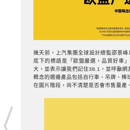
幾天前，上汽集團全球設計總監邵景峰以
底下的標語是「歐盟嚴選，品質好車
大，並表示讓我們記住38.1，並呼籲
概念的週邊產品包括自行車、吊牌、棒球帽
在圖片階段，尚不清楚是否會市售量產