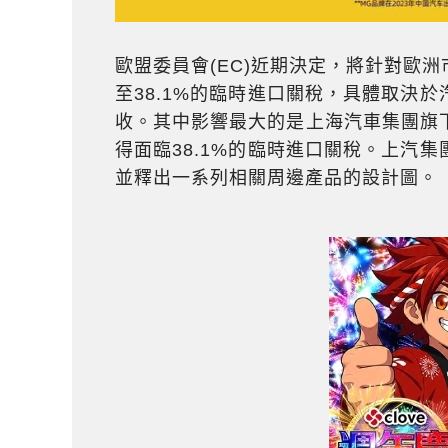
歐盟委員會(EC)近期決定，將針對歐洲市
至38.1%的臨時進口關稅，具體取決
收。其中影響最大的是上海汽車集團旗下
得面臨38.1%的臨時進口關稅。上汽集
並釋出一系列相關周邊產品的設計圖。