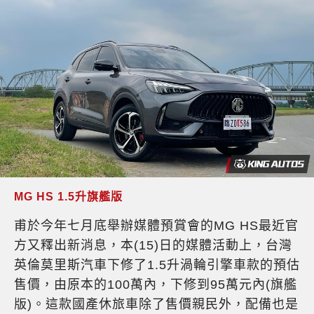
MG HS 1.5升旗艦版
甫於今年七月底舉辦媒體預賞會的MG HS最近官
方又釋出新消息，本(15)日的媒體活動上，台灣
英倫莫里斯汽車下修了1.5升渦輪引擎車款的預估
售價，由原本的100萬內，下修到95萬元內(旗艦
版)。這款國產休旅車除了售價親民外，配備也是