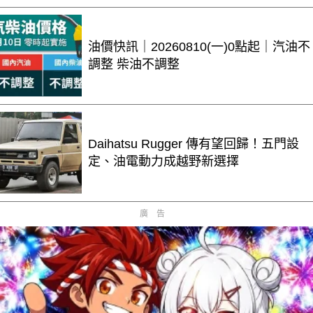
油價快訊｜20260810(一)0點起｜汽油不
調整 柴油不調整
Daihatsu Rugger 傳有望回歸！五門設
定、油電動力成越野新選擇
廣告