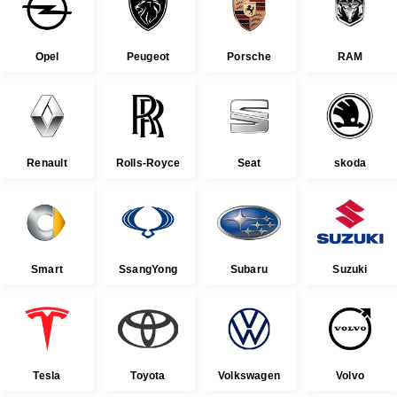
Opel
Peugeot
Porsche
RAM
Renault
Rolls-Royce
Seat
skoda
Smart
SsangYong
Subaru
Suzuki
Tesla
Toyota
Volkswagen
Volvo