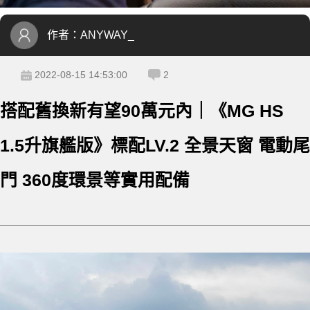
作者：
ANYWAY_
2022-08-15 14:53:00
2
搭配舊換新有望90萬元內｜《MG HS
1.5升旗艦版》標配LV.2 全景天窗 電動尾
門 360度環景等實用配備