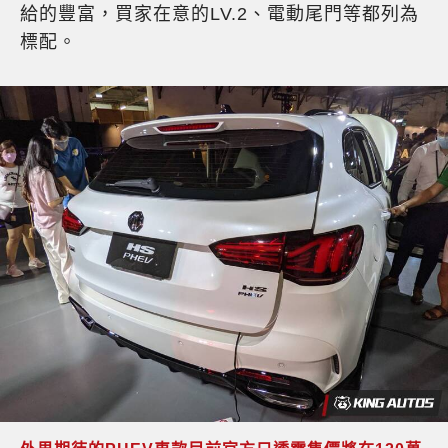
給的豐富，買家在意的LV.2、電動尾門等都列為
標配。