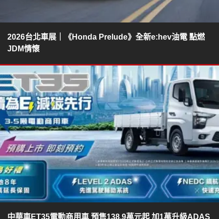
2026台北車展｜《Honda Prelude》全新e:hev油電 點燃
JDM情懷
中華車ET35電動商用車 預售138.9萬元起 加1萬升級ADAS