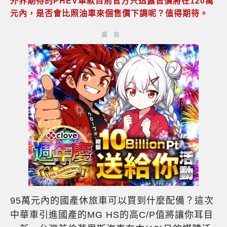
外界期待的PHEV車款目前官方只透露售價將在120萬
元內，是否會比照油車來個售價下調呢？值得期待。
95萬元內的國產休旅車可以買到什麼配備？這次
中華車引進國產的MG HS的高C/P值將讓你耳目