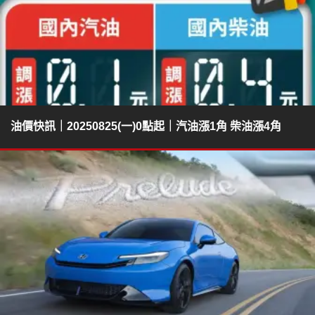
油價快訊｜20250825(一)0點起｜汽油漲1角 柴油漲4角