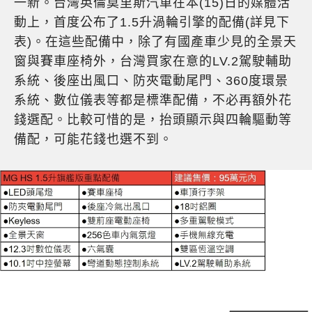
一新。台灣英倫莫里斯汽車在本(15)日的媒體活
動上，首度公布了1.5升渦輪引擎的配備(詳見下
表)。在這些配備中，除了有國產車少見的全景天
窗與賽車座椅外，台灣買家在意的LV.2駕駛輔助
系統、後座出風口、防夾電動尾門、360度環景
系統、數位儀表等都是標準配備，不必再額外花
錢選配。比較可惜的是，抬頭顯示與四輪驅動等
備配，可能花錢也選不到。