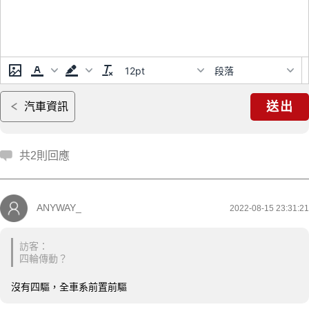
12pt
段落
送出
汽車資訊
共2則回應
ANYWAY_
2022-08-15 23:31:21
訪客：
四輪傳動？
沒有四驅，全車系前置前驅