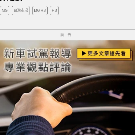
MG
台灣市場
MG HS
HS
廣告