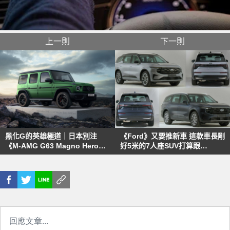
上一則
下一則
黑化G的英雄極道｜日本別注
《Ford》又要推新車 這款車長剛
《M-AMG G63 Magno Hero
好5米的7人座SUV打算跟
Edition》限量發售
《Explorer》平起平坐？