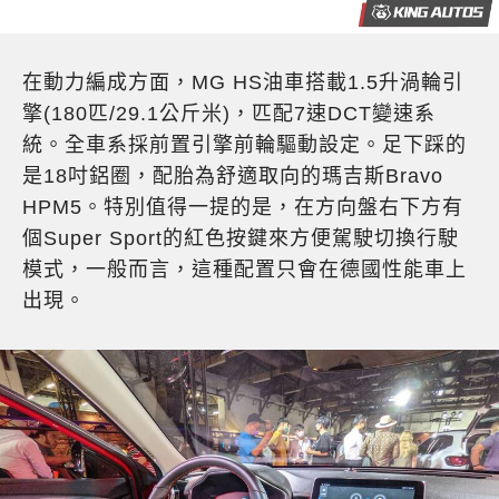
在動力編成方面，MG HS油車搭載1.5升渦輪引
擎(180匹/29.1公斤米)，匹配7速DCT變速系
統。全車系採前置引擎前輪驅動設定。足下踩的
是18吋鋁圈，配胎為舒適取向的瑪吉斯Bravo
HPM5。特別值得一提的是，在方向盤右下方有
個Super Sport的紅色按鍵來方便駕駛切換行駛
模式，一般而言，這種配置只會在德國性能車上
出現。