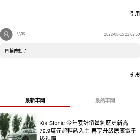
引用
訪客
2022-08-15 22:02:53
四輪傳動？
引用
最新車聞
最熱車聞
Kia Stonic 今年累計銷量創歷史新高
79.9萬元起輕鬆入主 再享升級原廠電子
後視鏡