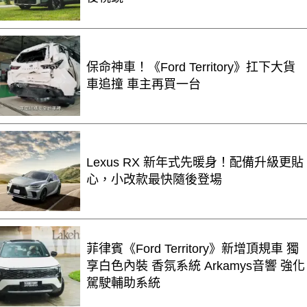
保命神車！《Ford Territory》扛下大貨
車追撞 車主再買一台
Lexus RX 新年式先暖身！配備升級更貼
心，小改款最快隨後登場
菲律賓《Ford Territory》新增頂規車 獨
享白色內裝 香氛系統 Arkamys音響 強化
駕駛輔助系統