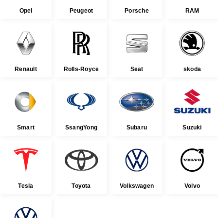
Opel
Peugeot
Porsche
RAM
Renault
Rolls-Royce
Seat
skoda
Smart
SsangYong
Subaru
Suzuki
Tesla
Toyota
Volkswagen
Volvo