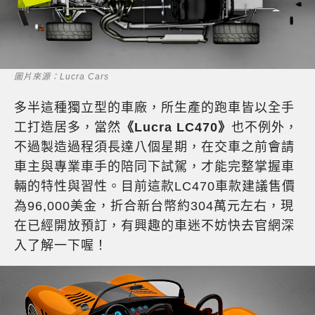
圖片來源：Lucra Cars
多半這種獨立型的車廠，所生產的跑車皆以全手
工打造居多，當然
《Lucra LC470》
也不例外，
不過製造過程須長達八個星期，在交車之前會請
車主與專業車手的陪同下試駕，才能完整掌握車
輛的特性與習性。目前這款LC470車款建議售價
為96,000美金，折合新台幣約304萬元左右，現
在已經開放預訂，有興趣的車迷不妨快去官網深
入了解一下喔！