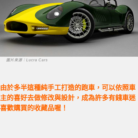
圖片來源：Lucra Cars
由於多半這種純手工打造的跑車，可以依照車
主的喜好去做修改與設計，成為許多有錢車迷
喜歡購買的收藏品喔！