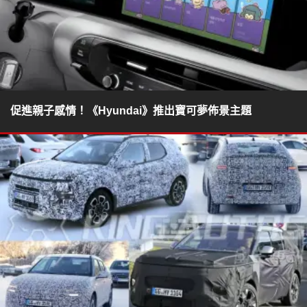
促進親子感情！《Hyundai》推出寶可夢佈景主題