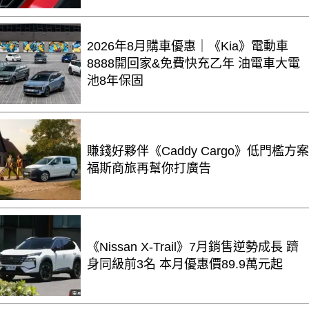
2026年8月購車優惠｜《Kia》電動車
8888開回家&免費快充乙年 油電車大電
池8年保固
賺錢好夥伴《Caddy Cargo》低門檻方案
福斯商旅再幫你打廣告
《Nissan X-Trail》7月銷售逆勢成長 躋
身同級前3名 本月優惠價89.9萬元起