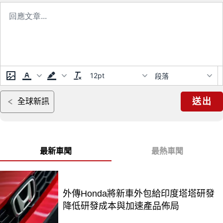
12pt
段落
送出
全球新訊
最新車聞
最熱車聞
外傳Honda將新車外包給印度塔塔研發
降低研發成本與加速產品佈局