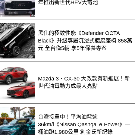
年推出新世代HEV大電池
黑化的極致性能《Defender OCTA
Black》升級專屬沉浸式體感座椅 858萬
元 全台僅5輛 享5年保養專案
Mazda 3、CX-30 大改款有新進展！新
世代油電動力成最大亮點
台灣接單中！平均油耗逾
36km/l《Nissan Qashqai e-Power》一
桶油跑1,980公里 創金氏新紀錄