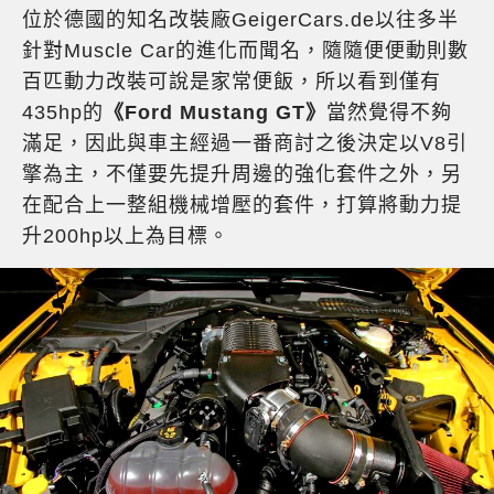
位於德國的知名改裝廠GeigerCars.de以往多半
針對Muscle Car的進化而聞名，隨隨便便動則數
百匹動力改裝可說是家常便飯，所以看到僅有
435hp的
《Ford Mustang GT》
當然覺得不夠
滿足，因此與車主經過一番商討之後決定以V8引
擎為主，不僅要先提升周邊的強化套件之外，另
在配合上一整組機械增壓的套件，打算將動力提
升200hp以上為目標。