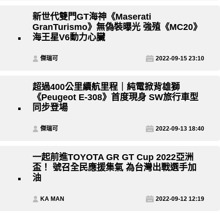
新世代雙門GT海神《Maserati
GranTurismo》無偽裝曝光 強殖《MC20》
海王星V6動力心臟
傑瑞可
2022-09-15 23:10
超過400公里續航里程｜純電掀背雄獅
《Peugeot E-308》首度現身 SW旅行車型
同步登場
傑瑞可
2022-09-13 18:40
一起前進TOYOTA GR GT Cup 2022亞洲
盃！ 號召全民應援集氣 為台灣出戰選手加
油
KA MAN
2022-09-12 12:19