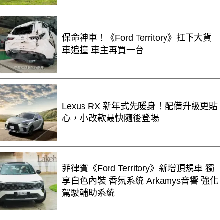
保命神車！《Ford Territory》扛下大貨
車追撞 車主再買一台
Lexus RX 新年式先暖身！配備升級更貼
心，小改款最快隨後登場
菲律賓《Ford Territory》新增頂規車 獨
享白色內裝 香氛系統 Arkamys音響 強化
駕駛輔助系統