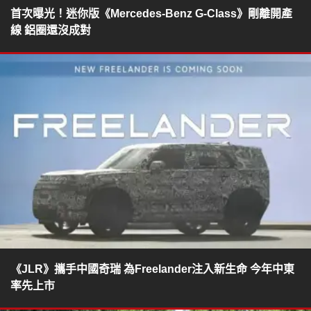
首次曝光！迷你版《Mercedes-Benz G-Class》剛離開產
線 鋁圈還沒成對
《JLR》攜手中國奇瑞 為Freelander注入新生命 今年中東
率先上市