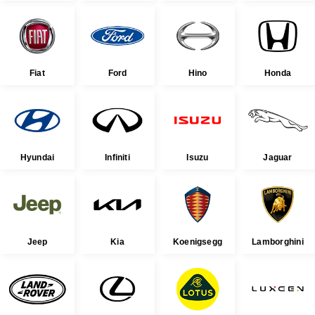
Fiat
Ford
Hino
Honda
Hyundai
Infiniti
Isuzu
Jaguar
Jeep
Kia
Koenigsegg
Lamborghini