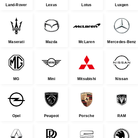
Land-Rover
Lexus
Lotus
Luxgen
Maserati
Mazda
McLaren
Mercedes-Benz
MG
Mini
Mitsubishi
Nissan
Opel
Peugeot
Porsche
RAM