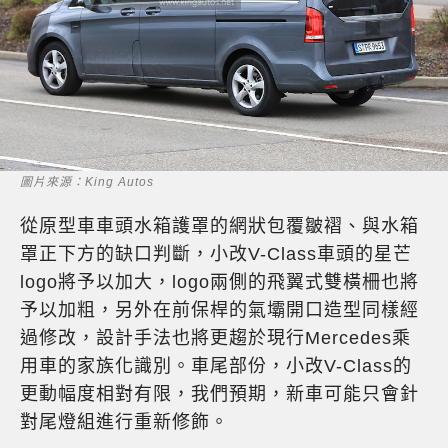
圖片來源：King Autos
從原型車車頭水箱護罩的網狀包覆皺褶、與水箱
罩正下方的缺口判斷，小改V-Class車頭的星芒
logo將予以加大，logo兩側的飛翼式雙橫柵也將
予以加粗，另外在前保桿的氣壩開口造型同樣經
過修改，設計手法也將更趨於現行Mercedes乘
用車的家族化識別。車尾部份，小改V-Class的
更動幅度相對有限，我們預期，新車可能只會針
對尾燈組進行重新修飾。