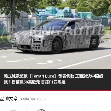
義式純電超跑《Ferrari Luce》發表倒數 正面對決中國超
跑！售價逾50萬歐元 首搭F1四馬達
品牌文章
BRAND ARTICLES