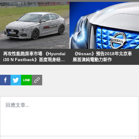
再攻性能跑房車市場 《Hyundai
《Nissan》預告2018年北京車
i30 N Fastback》首度現身紐柏
展首演純電動力新作
林賽道