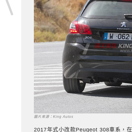
圖片來源：King Autos
2017年式小改款Peugeot 308車