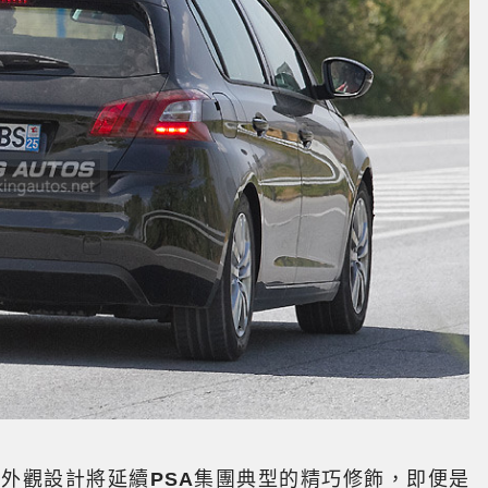
系，在外觀設計將延續
PSA
集團典型的精巧修飾，即便是