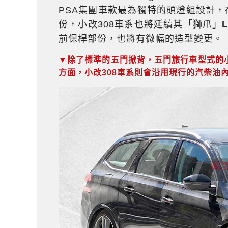
PSA集團車款最為獨特的頭燈組設計，
份，小改308車系也將延續其「獅爪」
前保桿部份，也將有微幅的造型變更。
▼除了標準的五門掀背，五門旅行車型式的小
方面，小改308車系則會沿用現行的汽柴油