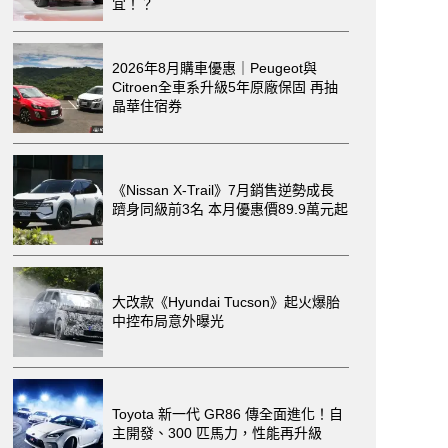
宜！？
2026年8月購車優惠｜Peugeot與
Citroen全車系升級5年原廠保固 再抽
晶華住宿券
《Nissan X-Trail》7月銷售逆勢成長
躋身同級前3名 本月優惠價89.9萬元起
大改款《Hyundai Tucson》起火爆胎
中控布局意外曝光
Toyota 新一代 GR86 傳全面進化！自
主開發、300 匹馬力，性能再升級