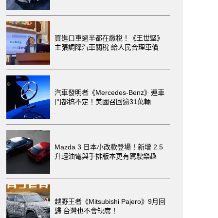
買進口車過半都在繳稅！《王世堅》
主張調降汽車關稅 給人民合理車價
汽車發明者《Mercedes-Benz》連車
門都搞不定！美國召回逾31萬輛
Mazda 3 日本小改款登場！新增 2.5
升輕油電與手排版本更有駕駛樂趣
越野王者《Mitsubishi Pajero》9月回
歸 台灣也不會缺席！