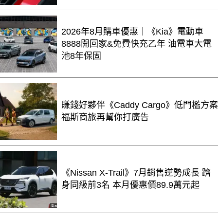
2026年8月購車優惠｜《Kia》電動車
8888開回家&免費快充乙年 油電車大電
池8年保固
賺錢好夥伴《Caddy Cargo》低門檻方案
福斯商旅再幫你打廣告
《Nissan X-Trail》7月銷售逆勢成長 躋
身同級前3名 本月優惠價89.9萬元起