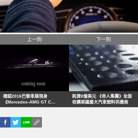
上一則
下一則
確認2016巴黎車展現身
耗資8億美元 《帝人集團》全面
《Mercedes-AMG GT C
收購美國最大汽車塑料供應商
Roadster》雙座敞篷跑車最新預
告出爐