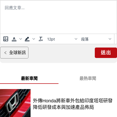
12pt
段落
送出
全球新訊
最新車聞
最熱車聞
外傳Honda將新車外包給印度塔塔研發
降低研發成本與加速產品佈局