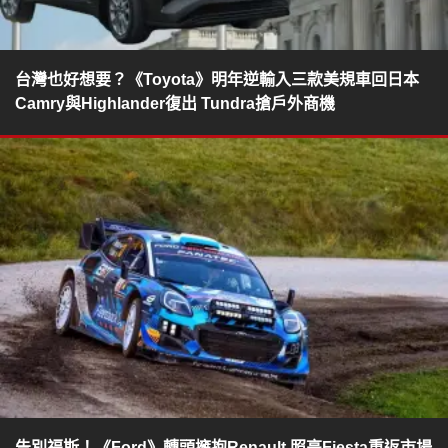
台灣也好想要？《Toyota》明年逆輸入三款美規車回日本
Camry與Highlander復出 Tundra搶戶外商機
告別福斯！《Ford》轉頭擁抱Renault 照亮Fiesta重返市場