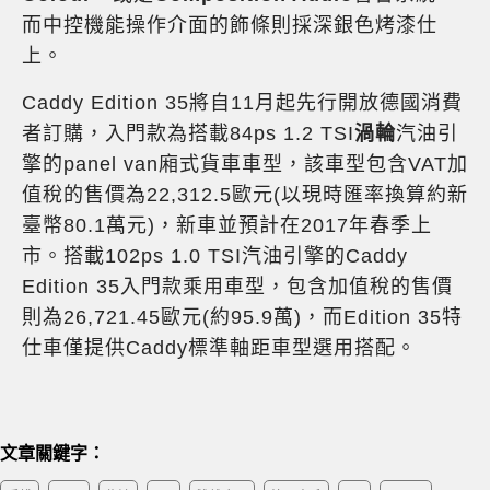
而中控機能操作介面的飾條則採深銀色烤漆仕
上。
Caddy Edition 35將自11月起先行開放德國消費
者訂購，入門款為搭載84ps 1.2 TSI
渦輪
汽油引
擎的panel van廂式貨車車型，該車型包含VAT加
值稅的售價為22,312.5歐元(以現時匯率換算約新
臺幣80.1萬元)，新車並預計在2017年春季上
市。搭載102ps 1.0 TSI汽油引擎的Caddy
Edition 35入門款乘用車型，包含加值稅的售價
則為26,721.45歐元(約95.9萬)，而Edition 35特
仕車僅提供Caddy標準軸距車型選用搭配。
文章關鍵字：