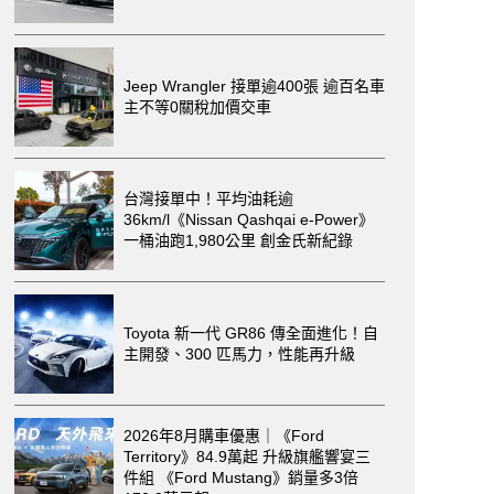
Jeep Wrangler 接單逾400張 逾百名車
主不等0關稅加價交車
台灣接單中！平均油耗逾
36km/l《Nissan Qashqai e-Power》
一桶油跑1,980公里 創金氏新紀錄
Toyota 新一代 GR86 傳全面進化！自
主開發、300 匹馬力，性能再升級
2026年8月購車優惠｜《Ford
Territory》84.9萬起 升級旗艦響宴三
件組 《Ford Mustang》銷量多3倍