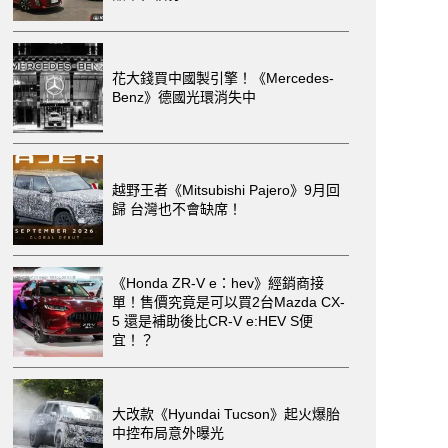
花大錢買中國製引擎！《Mercedes-
Benz》德國光環消失中
越野王者《Mitsubishi Pajero》9月回
歸 台灣也不會缺席！
《Honda ZR-V e：hev》經銷商接
單！售價究竟是可以買2台Mazda CX-
5 還是補助後比CR-V e:HEV S便
宜！？
大改款《Hyundai Tucson》起火爆胎
中控布局意外曝光