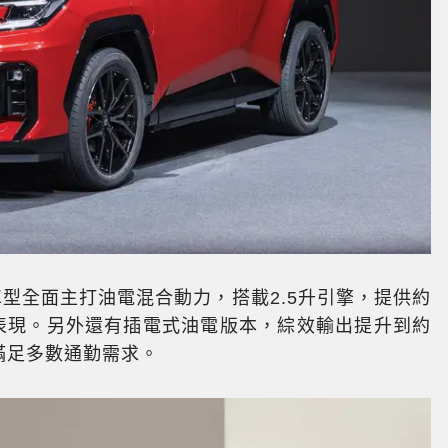
車型全面主打油電混合動力，搭載2.5升引擎，提供約
耗表現。另外還有插電式油電版本，綜效輸出提升到約
能滿足多數通勤需求。