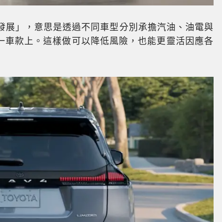
路徑發展」，意思是透過不同車型分別承擔汽油、油電與
一車款上。這樣做可以降低風險，也能更靈活因應各