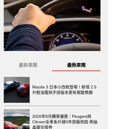
最新車聞
最熱車聞
Mazda 3 日本小改款登場！新增 2.5
升輕油電與手排版本更有駕駛樂趣
2026年8月購車優惠｜Peugeot與
Citroen全車系升級5年原廠保固 再抽
晶華住宿券