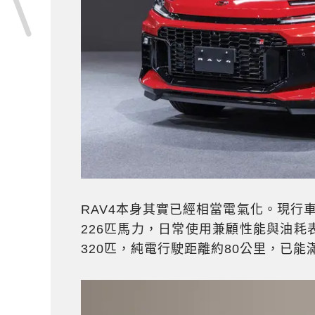
RAV4本身其實已經相當電氣化。現行
226匹馬力，日常使用兼顧性能與油
320匹，純電行駛距離約80公里，已