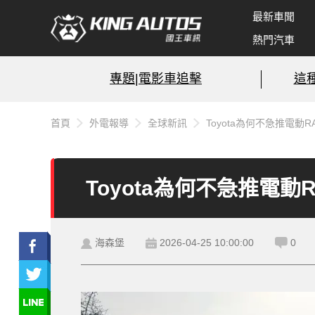
最新車聞
熱門汽車
專題|電影車追擊
這
首頁
外電報導
全球新訊
Toyota為何不急推電動
Toyota為何不急推電
海森堡
2026-04-25 10:00:00
0