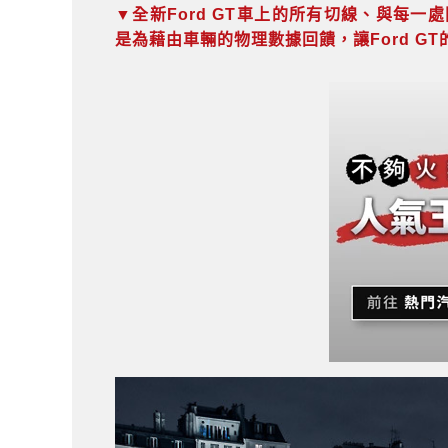
▼全新Ford GT車上的所有切線、與每
是為藉由車輛的物理數據回饋，讓Ford G