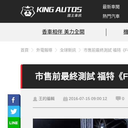
最新車聞
熱門汽車
香車相伴 美力全開
首頁
外電報導
全球新訊
市售前最終測試 福特《F
市售前最終測試 福特《F
王的編輯
2016-07-15 09:00:12
0