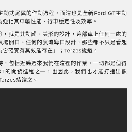
示其主動式尾翼的作動過程，而這也是全新Ford GT主動
為強化其車輛性能、行車穩定性及效率。
一部份，就是其動感、美形的設計，這部車上任何一處的
氣壩開口、任何的氣流導口設計，那些都不只是看起
它確實有其效能存在」；Terzes說道。
時，包括近幾週來我們在這裡的作業，一切都是值得
 GT的開發進程之一，也因此，我們也才能打造出像
Terzes結論之。