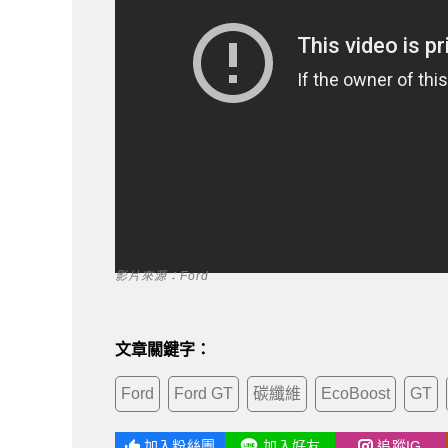
影片來源：Ford
文章關鍵字：
Ford
Ford GT
碳纖維
EcoBoost
GT
加入粉絲團
加入好友
追蹤IG