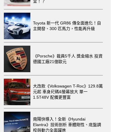
宜！？
Toyota 新一代 GR86 傳全面進化！自
主開發、300 匹馬力，性能再升級
《Porsche》裁員5千人 獎金縮水 投資
德國工廠21億歐元
大改款《Volkswagen T-Roc》129.8萬
元起 車身尺碼&螢幕放大 單一
1.5T48V 配備更豐富
南陽快導入！全新《Hyundai
Elantra》技術剖析 車體剛性、底盤調
校與動力全面躍進