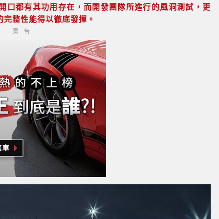
一處開口都有其功用存在，而開發團隊所進行的風洞測試，更
T的完整性能得以徹底發揮。
廣告