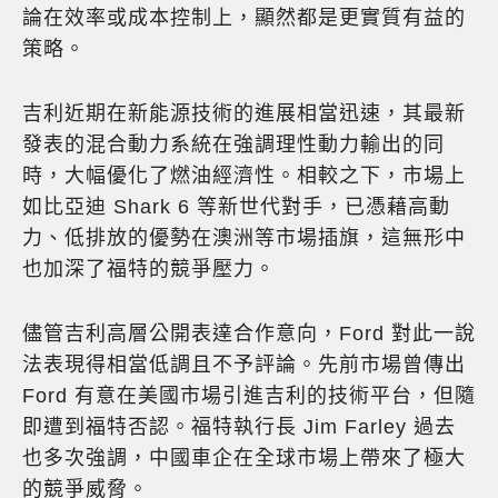
論在效率或成本控制上，顯然都是更實質有益的
策略。
吉利近期在新能源技術的進展相當迅速，其最新
發表的混合動力系統在強調理性動力輸出的同
時，大幅優化了燃油經濟性。相較之下，市場上
如比亞迪 Shark 6 等新世代對手，已憑藉高動
力、低排放的優勢在澳洲等市場插旗，這無形中
也加深了福特的競爭壓力。
儘管吉利高層公開表達合作意向，Ford 對此一說
法表現得相當低調且不予評論。先前市場曾傳出
Ford 有意在美國市場引進吉利的技術平台，但隨
即遭到福特否認。福特執行長 Jim Farley 過去
也多次強調，中國車企在全球市場上帶來了極大
的競爭威脅。