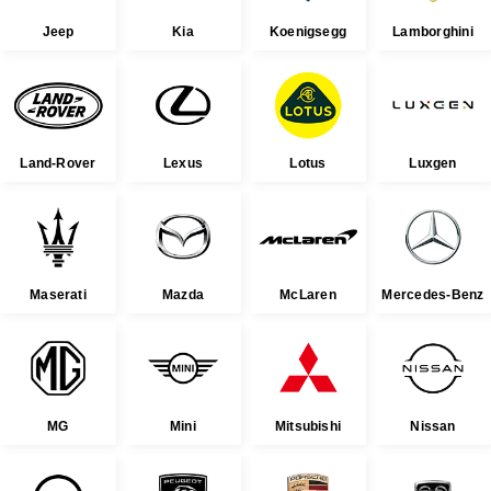
Jeep
Kia
Koenigsegg
Lamborghini
Land-Rover
Lexus
Lotus
Luxgen
Maserati
Mazda
McLaren
Mercedes-Benz
MG
Mini
Mitsubishi
Nissan