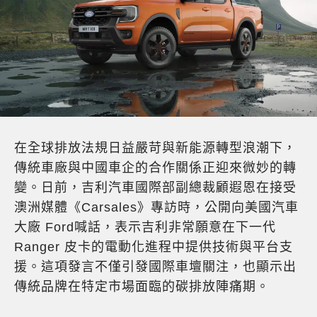
在全球排放法規日益嚴苛與新能源轉型浪潮下，
傳統車廠與中國車企的合作關係正迎來微妙的轉
變。日前，吉利汽車國際部副總裁顧遐恩在接受
澳洲媒體《Carsales》專訪時，公開向美國汽車
大廠 Ford喊話，表示吉利非常願意在下一代
Ranger 皮卡的電動化進程中提供技術與平台支
援。這項發言不僅引發國際車壇關注，也顯示出
傳統品牌在特定市場面臨的碳排放陣痛期。