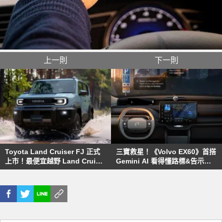
上一則
下一則
Toyota Land Cruiser FJ 正式
三寶救星！《Volvo EX60》首搭
上市！最便宜越野 Land Cruiser
Gemini AI 看得懂路標&告示牌
登場
Google地圖沉浸式導航同步登場