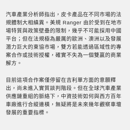
汽車產業分析師指出，皮卡產品在不同市場的法
規體制大相縝異。美規 Ranger 由於受到在地市
場特質與政策壁壘的限制，幾乎不可能採用中國
平台；但在法規極為嚴厲的歐洲、澳洲以及發展
潛力巨大的東協市場，雙方若能透過區域性的專
案合作或技術授權，確實不失為一個雙贏的商業
解方。
目前這項合作案僅停留在吉利單方面的意願釋
出，尚未進入實質談判階段。但在全球汽車產業
供應鏈重組的脈絡下，中資技術如何與西方百年
車廠進行合縱連橫，無疑將是未來幾年觀察車壇
發展的重要指標。