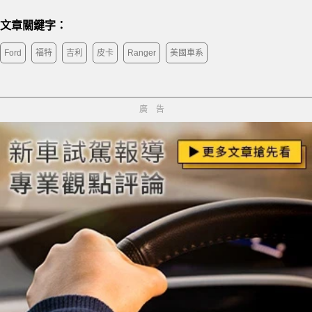
文章關鍵字：
Ford
福特
吉利
皮卡
Ranger
美國車系
廣告