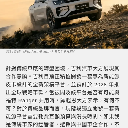
吉利雷達（Riddara/Radar）RD6 PHEV
針對傳統車廠的轉型困境，吉利汽車大方展現其
合作意願。吉利目前正積極開發一套專為新能源
皮卡設計的全新架構平台，並預計於 2028 年推
出全球戰略車款。當被問及該平台是否有可能與
福特 Ranger 共用時，顧遐恩大方表示，有何不
可？對於傳統品牌而言，現階段獨立開發一套新
能源平台需要耗費巨額預算與漫長時間。如果我
是傳統車廠的經營者，選擇與中國車企合作，不