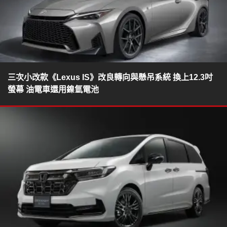
三次小改款《Lexus IS》改良轉向與懸吊系統 換上12.3吋
螢幕 油電車還用鎳氫電池