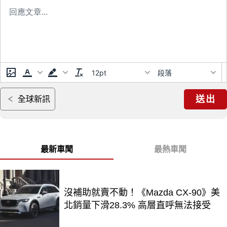
12pt
段落
送出
全球新訊
最新車聞
最熱車聞
沒補助就賣不動！《Mazda CX-90》美
北銷量下滑28.3% 高層直呼無法接受