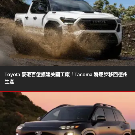
Toyota 豪砸百億擴建美國工廠！Tacoma 將逐步移回德州
生產