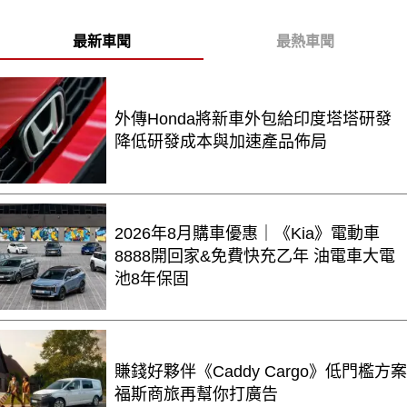
最新車聞
最熱車聞
外傳Honda將新車外包給印度塔塔研發
降低研發成本與加速產品佈局
2026年8月購車優惠｜《Kia》電動車
8888開回家&免費快充乙年 油電車大電
池8年保固
賺錢好夥伴《Caddy Cargo》低門檻方案
福斯商旅再幫你打廣告