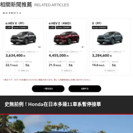
相關新聞推薦
RELATED ARTICLES
史無前例！Honda在日本多達11車系暫停接單