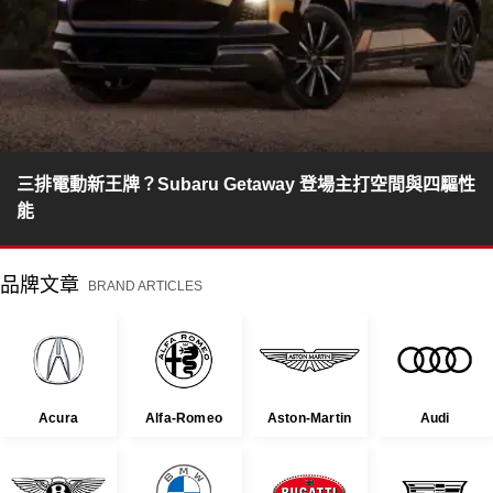
三排電動新王牌？Subaru Getaway 登場主打空間與四驅性
能
品牌文章
BRAND ARTICLES
Acura
Alfa-Romeo
Aston-Martin
Audi