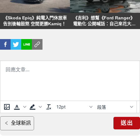
《Skoda Epiq》純電入門休旅車
《吉利》想幫《Ford Ranger》
告別後輪鼓煞 空間更勝Kamiq！
電動化 公開喊話：自己來花大錢
我來比較省
12pt
段落
送出
全球新訊