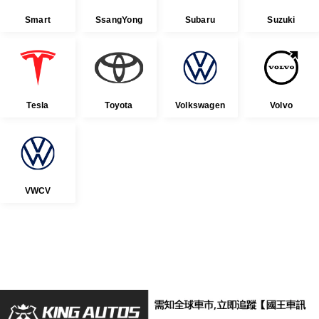
Smart
SsangYong
Subaru
Suzuki
Tesla
Toyota
Volkswagen
Volvo
VWCV