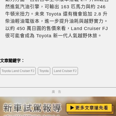
然進氣汽油引擎，可輸出 163 匹馬力與約 246
牛頓米扭力。未來 Toyota 還有機會追加 2.8 升
柴油輕油電版本，進一步提升油耗與越野實力。
以約 450 萬日圓的售價來看，Land Cruiser FJ
很可能會成為 Toyota 新一代人氣越野休旅。
文章關鍵字：
Toyota Land Cruiser FJ
Toyota
Land Cruiser FJ
廣告