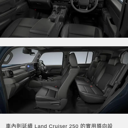
車內則延續 Land Cruiser 250 的實用導向設