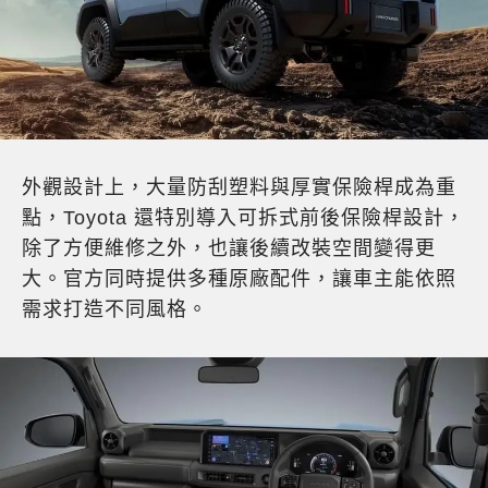
外觀設計上，大量防刮塑料與厚實保險桿成為重
點，Toyota 還特別導入可拆式前後保險桿設計，
除了方便維修之外，也讓後續改裝空間變得更
大。官方同時提供多種原廠配件，讓車主能依照
需求打造不同風格。