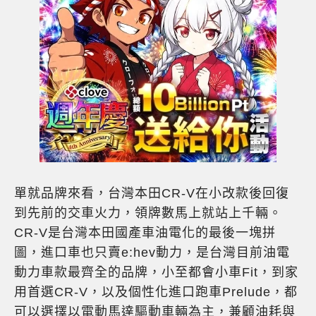
單就品牌來看，台灣本田CR-V在小改款後回復
到先前的交車火力，領牌數馬上就站上千輛。
CR-V是台灣本田國產車油電化的最後一塊拼
圖，進口車也只賣e:hev動力，是台灣目前油電
動力車款最齊全的品牌，小至都會小車Fit，到家
用首選CR-V，以及個性化進口跑車Prelude，都
可以選擇以電動馬達驅動車輛為主，兼顧油耗與