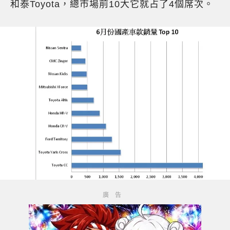
和泰Toyota，總市場前10大它就占了4個席次。