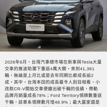
2026年6月，台灣汽車總市場在新車與Tesla大量
交車的推波助瀾下重返4萬大關，來到41,361
輛，無論是上月比或是去年同期比都成長逾2
成。其中，台灣本田的成長最令人刮目相看，小
改款CR-V開始交車便繳出破千輛的佳績，帶動
品牌月銷量成長78%；Ford Territory領牌數重返
千輛，該車系領牌數月增48.9%；最大贏家還是