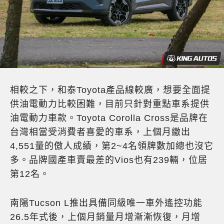
相較之下，和泰Toyota產品線較廣，想要全面提
供油電動力比較困難，目前只針對重點車系提供
油電動力車款。Toyota Corolla Cross是品牌在
台灣相當受消費者喜愛的車系，上個月繳出
4,551量的傲人成績，第2~4名領牌數加總也沒它
多。品牌國產車賣最差的Vios也有239輛，位居
第12名。
南陽Tucson L推出具備同級唯一車外遙控功能
26.5年式後，上個月銷量月增漸漸恢復，月增