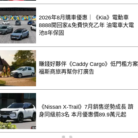
2026年8月購車優惠｜《Kia》電動車
8888開回家&免費快充乙年 油電車大電
池8年保固
賺錢好夥伴《Caddy Cargo》低門檻方案
福斯商旅再幫你打廣告
《Nissan X-Trail》7月銷售逆勢成長 躋
身同級前3名 本月優惠價89.9萬元起
廣告