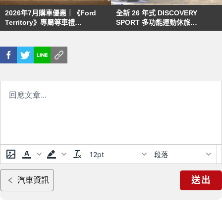
2026年7月購車優惠｜《Ford
全新 26 年式 DISCOVERY
Territory》專屬等車禮
SPORT 多功能運動休旅
《Ranger Raptor》全新到港 贈
LANDMARK EDITION 限定版與
美國來回機票！
DYNAMIC S 雙車型登場
12pt
段落
送出
汽車資訊