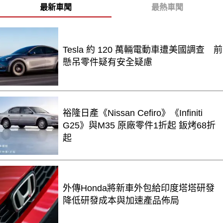
最新車聞
最熱車聞
Tesla 約 120 萬輛電動車遭美國調查 前
懸吊零件疑有安全疑慮
裕隆日產《Nissan Cefiro》《Infiniti
G25》與M35 原廠零件1折起 鈑烤68折
起
外傳Honda將新車外包給印度塔塔研發
降低研發成本與加速產品佈局