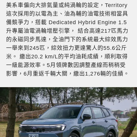
美系車偏向大排氣量或純渦輪的設定，Territory
這次採用的以電為主、油為輔的油電技術相當具
備競爭力，搭載 Dedicated Hybrid Engine 1.5
升專屬油電渦輪增壓引擎， 結合高達217匹馬力
的永磁同步馬達，全油門下的系統最大綜效馬力
一舉來到245匹，綜效扭力更達驚人的55.6公斤
米。 繳出20.2 km/L的平均油耗成績，順利取得
一級能源效率。5月領牌數因調整產線而稍稍受
影響，6月重返千輛大關，繳出1,276輛的佳績。