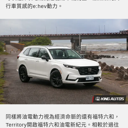
行車質感的e:hev動力。
同樣將油電動力視為經濟命脈的還有福特六和，
Territory開啟福特六和油電新紀元。相較於過往