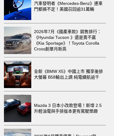
汽車發明者《Mercedes-Benz》連車
門都搞不定！美國召回逾31萬輛
2026年7月《國產車款》銷售排行：
《Hyundai Tucson 》還是賣不贏
《Kia Sportage》！Toyota Corolla
Cross創單月新高
全新《BMW X5》中國上市 獨享後排
大螢幕 B58輸出上調 純電續航逾千
Mazda 3 日本小改款登場！新增 2.5
升輕油電與手排版本更有駕駛樂趣