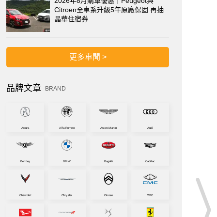
2026年8月購車優惠｜Peugeot與
Citroen全車系升級5年原廠保固 再抽
晶華住宿券
更多車聞 >
品牌文章
BRAND
Acura
Alfa-Romeo
Aston-Martin
Audi
Bentley
BMW
Bugatti
Cadillac
Chevrolet
Chrysler
Citroen
CMC