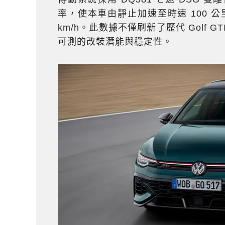
率，使本車由靜止加速至時速 100 公里
km/h。此數據不僅刷新了歷代 Golf
可測的改裝潛能與穩定性。