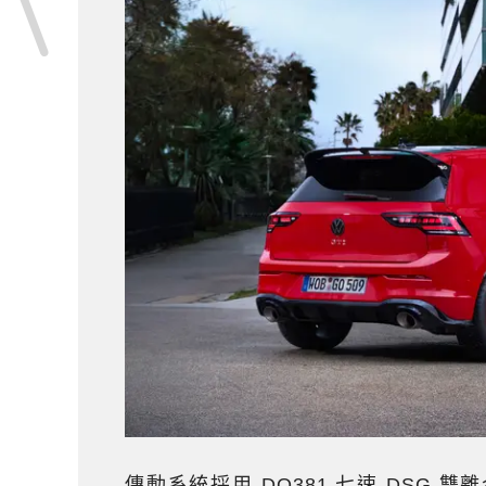
傳動系統採用 DQ381 七速 DSG