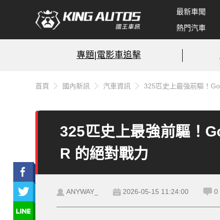
最新車聞
熱門汽車
專題|電影車追擊
首頁
國內新訊
汽車資訊
325匹史上最強前驅！Gol
325匹史上最強前驅！Gol
R 的絕對戰力
ANYWAY_
2026-05-15 11:24:00
0