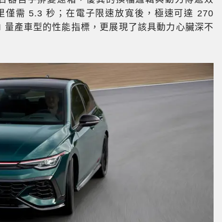
僅需 5.3 秒；在電子限速放寬後，極速可達 270
 GTI 量產車型的性能指標，更展現了該具動力心臟深不