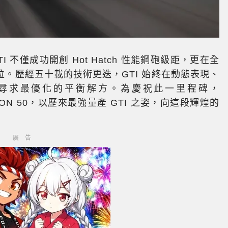
TI 不僅成功開創 Hot Hatch 性能鋼砲級距，更在全
。歷經五十載的技術更迭，GTI 始終在動態表現、
尋求最優化的平衡解方。為慶祝此一里程碑，
 EDITION 50，以歷來最強量產 GTI 之姿，向這段輝煌的
廣告