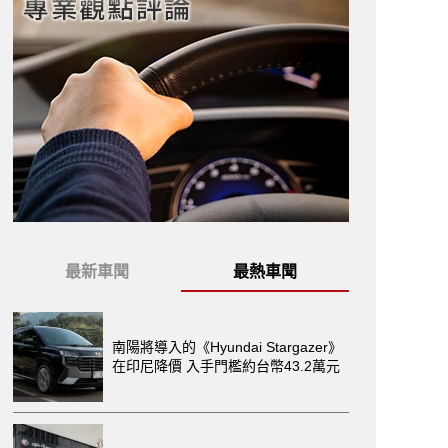
最新車聞
最熱車聞
南陽將導入的《Hyundai Stargazer》
在印尼降價 入手門檻約台幣43.2萬元