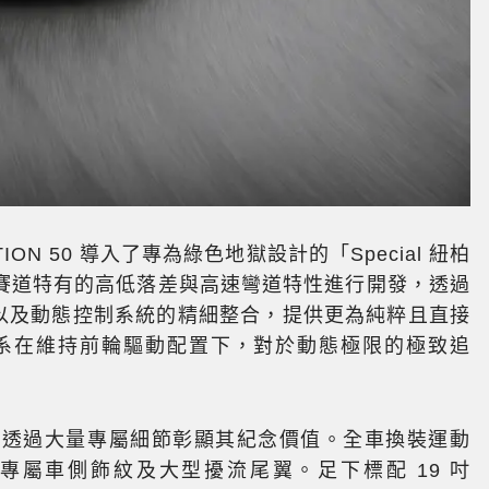
TION 50 導入了專為綠色地獄設計的「Special 紐柏
賽道特有的高低落差與高速彎道特性進行開發，透過
比以及動態控制系統的精細整合，提供更為純粹且直接
 車系在維持前輪驅動配置下，對於動態極限的極致追
ON 50 透過大量專屬細節彰顯其紀念價值。全車換裝運動
專屬車側飾紋及大型擾流尾翼。足下標配 19 吋