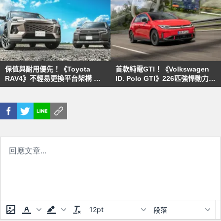
保值與耐用優先！《Toyota
首款純電GTI！《Volkswagen
RAV4》不輕易更換平台架構 可
ID. Polo GTI》226匹強悍動力
能沿用到下次大改款
但零百比油車慢
12pt
段落