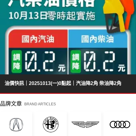
油價快訊｜20251013(一)0點起｜汽油降2角 柴油降2角
品牌文章
BRAND ARTICLES