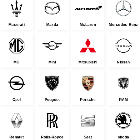
Maserati
Mazda
McLaren
Mercedes-Benz
MG
Mini
Mitsubishi
Nissan
Opel
Peugeot
Porsche
RAM
Renault
Rolls-Royce
Seat
skoda