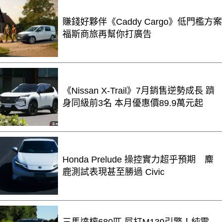
賺錢好夥伴《Caddy Cargo》低門檻方案
福斯商旅再幫你打廣告
《Nissan X-Trail》7月銷售逆勢成長 躋
身同級前3名 本月優惠價89.9萬元起
Honda Prelude 操控實力超乎預期 麋
鹿測試表現甚至勝過 Civic