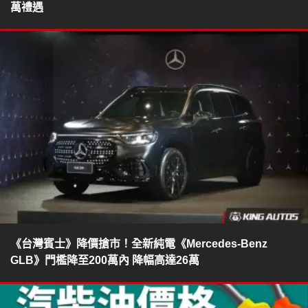
萬禮遇
《台灣賓士》降價搶市！全新純電《Mercedes-Benz
GLB》門檻降至200萬內 降幅高達26萬