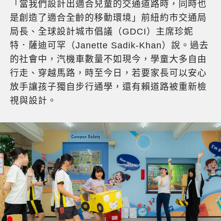
「當我們設計出適合兒童的交通道路時，同時也
是創造了適合全齡的移動環境」前紐約市交通局
局長、全球設計城市倡議（GDCI）主席珍妮
特．薩迪可罕（Janette Sadik-Khan）說。過去
的社會中，汽機車數量不如現今，學童大多自由
行走、穿越馬路，時至今日，若要家長可以安心
放手讓孩子獨自步行通學，還有賴道路被重新檢
視與設計。