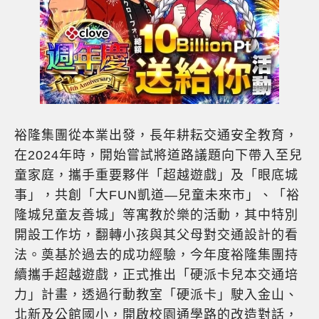
裕隆集團從本業出發，長年耕耘交通安全教育，
在2024年時，開始嘗試將道路議題向下帶入至兒
童家庭，攜手重要夥伴「超越遊戲」及「眼底城
事」，共創「大FUN凱道—兒童未來市」、「裕
隆城兒童友善城」等寓教於樂的活動，其中特別
開設工作坊，翻轉小孩與其父母對交通設計的看
法。奠基於過去的成功經驗，今年度裕隆集團持
續攜手超越遊戲，正式推出「硬派卡兒本交通培
力」計畫，透過行動教室「硬派卡」駛入金山、
北新及公館國小，開啟校園通學路的改造對話，