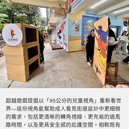
超越遊戲提倡以「95公分的兒童視角」重新看世
界—這份視角能幫助成人看見街道設計中更細微
的需求，包括更清晰的轉角視線、更充裕的過馬
路時間，以及更具安全感的庇護空間。相較既有