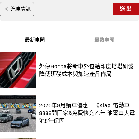
送出
汽車資訊
最新車聞
最熱車聞
外傳Honda將新車外包給印度塔塔研發
降低研發成本與加速產品佈局
2026年8月購車優惠｜《Kia》電動車
8888開回家&免費快充乙年 油電車大電
池8年保固