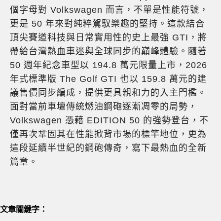
個字母對 Volkswagen 而言，不單是性能符號，
更是 50 年來對純粹駕馭樂趣的堅持。這款結合
頂尖賽道科技與日常實用性的史上最強 GTI，將
帶給台灣熱血車迷與全球同步的巔峰體驗。隨著
50 週年紀念車型以 194.8 萬元限量上市，2026
年式標準版 The Golf GTI 也以 159.8 萬元的建
議售價同步編成，提供更具親和力的入主門檻。
面對當前車壇傳統燃油鋼砲逐漸凋零的局勢，
Volkswagen 憑藉 EDITION 50 的強勢登台，不
僅再次鞏固其在性能掀背市場的標竿地位，更為
這段延續半世紀的鋼砲傳奇，寫下最熱血的全新
篇章。
文章關鍵字：