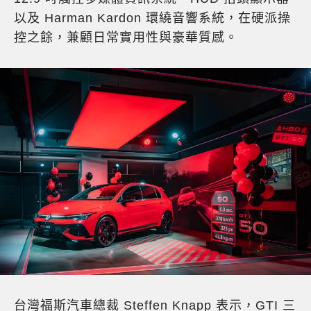
以及 Harman Kardon 環繞音響系統，在硬派操
控之餘，兼顧日常實用性與豪華質感。
台灣福斯汽車總裁 Steffen Knapp 表示，GTI 三