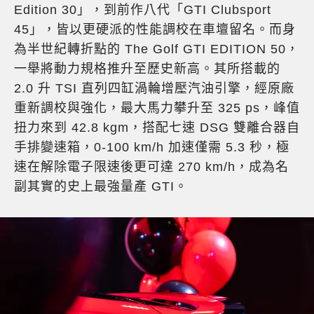
Edition 30」，到前作八代「GTI Clubsport
45」，皆以更硬派的性能調校在車壇留名。而身
為半世紀轉折點的 The Golf GTI EDITION 50，
一舉將動力規格推升至歷史新高。其所搭載的
2.0 升 TSI 直列四缸渦輪增壓汽油引擎，經原廠
重新調校與強化，最大馬力攀升至 325 ps，峰值
扭力來到 42.8 kgm，搭配七速 DSG 雙離合器自
手排變速箱，0-100 km/h 加速僅需 5.3 秒，極
速在解除電子限速後更可達 270 km/h，成為名
副其實的史上最強量產 GTI。