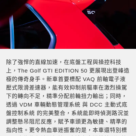
除了強悍的直線加速，在底盤工程與操控科技
上，The Golf GTI EDITION 50 更展現出登峰造
極的傳奇身手。新車首要標配 VAQ 前軸電子液
壓式限滑差速器，能有效抑制前驅車在激烈操駕
下的轉向不足，精準分配前輪扭力輸出；同時，
透過 VDM 車輛動態管理系統 與 DCC 主動式底
盤控制系統 的完美整合，系統能即時偵測路況並
調整懸吊阻尼反應，賦予車頭更為敏捷、精準的
指向性。更令熱血車迷振奮的是，本車還特別標