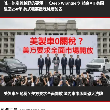
唯一能定義越野的硬漢！《Jeep Wrangler》站台AIT美國
建國250年 美式粗獷靈魂純度破表
美製車免關稅？美方要求全面開放 國內車市版圖恐大洗牌