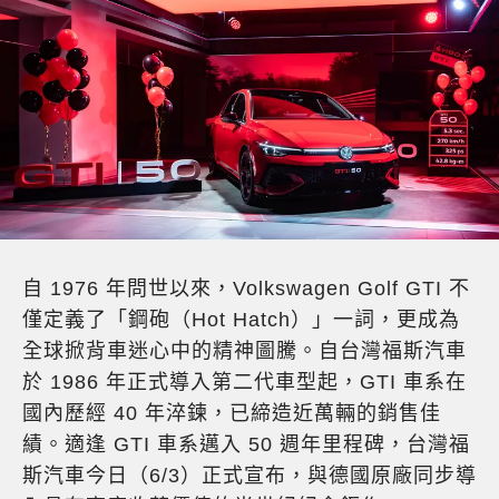
自 1976 年問世以來，Volkswagen Golf GTI 不
僅定義了「鋼砲（Hot Hatch）」一詞，更成為
全球掀背車迷心中的精神圖騰。自台灣福斯汽車
於 1986 年正式導入第二代車型起，GTI 車系在
國內歷經 40 年淬鍊，已締造近萬輛的銷售佳
績。適逢 GTI 車系邁入 50 週年里程碑，台灣福
斯汽車今日（6/3）正式宣布，與德國原廠同步導