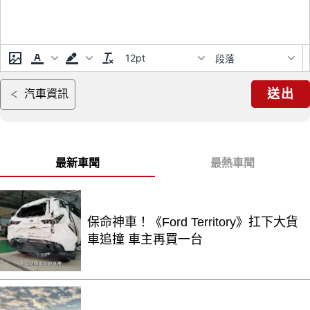
12pt
段落
送出
汽車資訊
最新車聞
最熱車聞
保命神車！《Ford Territory》扛下大貨
車追撞 車主再買一台