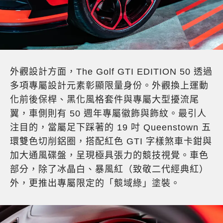
外觀設計方面，The Golf GTI EDITION 50 透過
多項專屬設計元素彰顯限量身份。外觀換上運動
化前後保桿、黑化風格套件與專屬大型擾流尾
翼，車側則有 50 週年專屬徽飾與飾紋。最引人
注目的，當屬足下踩著的 19 吋 Queenstown 五
環雙色切削鋁圈，搭配紅色 GTI 字樣煞車卡鉗與
加大通風碟盤，呈現極具張力的競技視覺。車色
部分，除了冰晶白、暴風紅（致敬二代經典紅）
外，更推出專屬限定的「競域綠」塗裝。