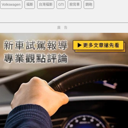
Volkswagen
福斯
台灣福斯
GTI
掀背車
鋼砲
廣告