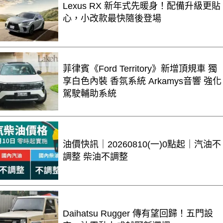
Lexus RX 新年式先暖身！配備升級更貼
心，小改款最快隨後登場
菲律賓《Ford Territory》新增頂規車 獨
享白色內裝 香氛系統 Arkamys音響 強化
駕駛輔助系統
油價快訊｜20260810(一)0點起｜汽油不
調整 柴油不調整
Daihatsu Rugger 傳有望回歸！五門設