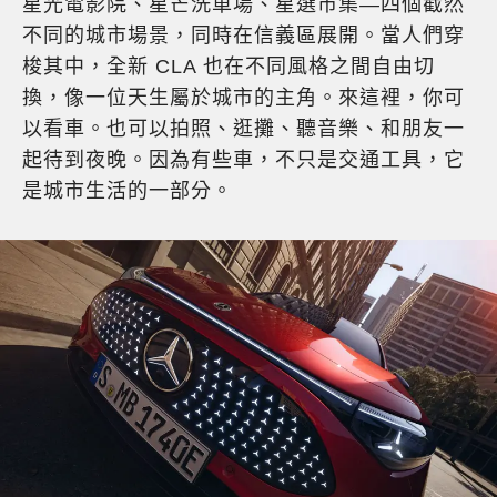
星光電影院、星芒洗車場、星選市集—四個截然
不同的城市場景，同時在信義區展開。當人們穿
梭其中，全新 CLA 也在不同風格之間自由切
換，像一位天生屬於城市的主角。來這裡，你可
以看車。也可以拍照、逛攤、聽音樂、和朋友一
起待到夜晚。因為有些車，不只是交通工具，它
是城市生活的一部分。