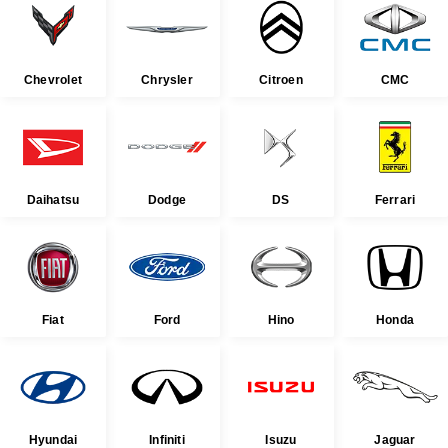
Chevrolet
Chrysler
Citroen
CMC
Daihatsu
Dodge
DS
Ferrari
Fiat
Ford
Hino
Honda
Hyundai
Infiniti
Isuzu
Jaguar