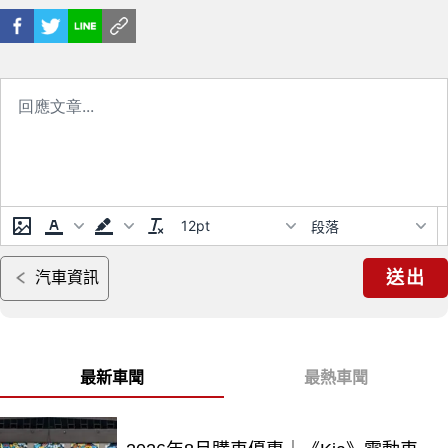
12pt
段落
送出
汽車資訊
最新車聞
最熱車聞