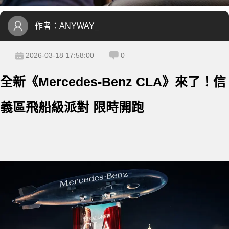
作者：
ANYWAY_
2026-03-18 17:58:00
0
全新《Mercedes-Benz CLA》來了！信
義區飛船級派對 限時開跑