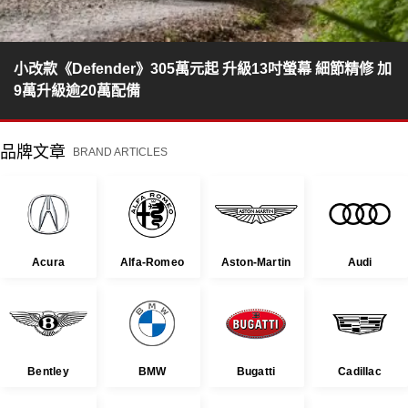
小改款《Defender》305萬元起 升級13吋螢幕 細節精修 加
9萬升級逾20萬配備
品牌文章
BRAND ARTICLES
Acura
Alfa-Romeo
Aston-Martin
Audi
Bentley
BMW
Bugatti
Cadillac