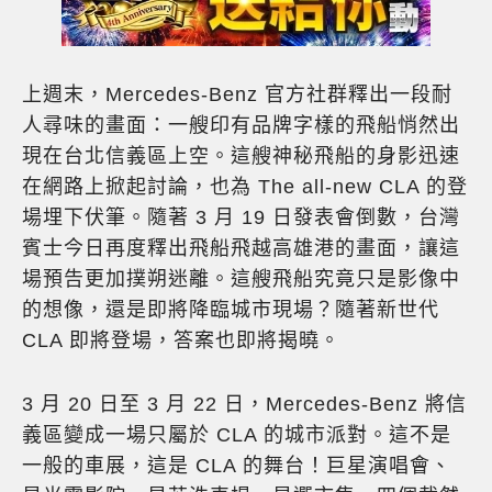
上週末，Mercedes-Benz 官方社群釋出一段耐
人尋味的畫面：一艘印有品牌字樣的飛船悄然出
現在台北信義區上空。這艘神秘飛船的身影迅速
在網路上掀起討論，也為 The all-new CLA 的登
場埋下伏筆。隨著 3 月 19 日發表會倒數，台灣
賓士今日再度釋出飛船飛越高雄港的畫面，讓這
場預告更加撲朔迷離。這艘飛船究竟只是影像中
的想像，還是即將降臨城市現場？隨著新世代
CLA 即將登場，答案也即將揭曉。
3 月 20 日至 3 月 22 日，Mercedes-Benz 將信
義區變成一場只屬於 CLA 的城市派對。這不是
一般的車展，這是 CLA 的舞台！巨星演唱會、