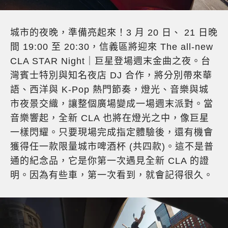
城市的夜晚，準備亮起來！3 月 20 日、 21 日晚
間 19:00 至 20:30，信義區將迎來 The all-new
CLA STAR Night｜巨星登場週末金曲之夜。台
灣賓士特別與知名夜店 DJ 合作，將分別帶來華
語、西洋與 K-Pop 熱門節奏，燈光、音樂與城
市夜景交織，讓整個廣場變成一場週末派對。當
音樂響起，全新 CLA 也將在燈光之中，像巨星
一樣閃耀。只要現場完成指定體驗後，還有機會
獲得任一款限量城市啤酒杯 (共四款)。這不是普
通的紀念品，它是你第一次遇見全新 CLA 的證
明。因為有些車，第一次看到，就會記得很久。