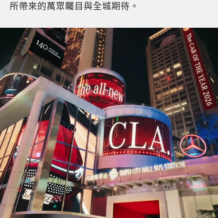
所帶來的萬眾矚目與全城期待。