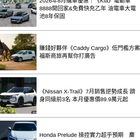
2026年8月購車優惠｜《Kia》電動車
8888開回家&免費快充乙年 油電車大電
池8年保固
賺錢好夥伴《Caddy Cargo》低門檻方案
福斯商旅再幫你打廣告
《Nissan X-Trail》7月銷售逆勢成長 躋
身同級前3名 本月優惠價89.9萬元起
Honda Prelude 操控實力超乎預期 麋