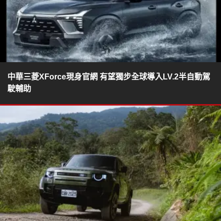
中華三菱XForce現身官網 有望獨步全球導入LV.2半自動駕
駛輔助