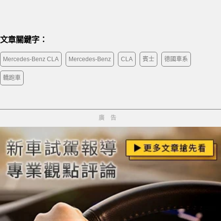
文章關鍵字：
Mercedes-Benz CLA
Mercedes-Benz
CLA
賓士
德國車系
轎跑車
廣告