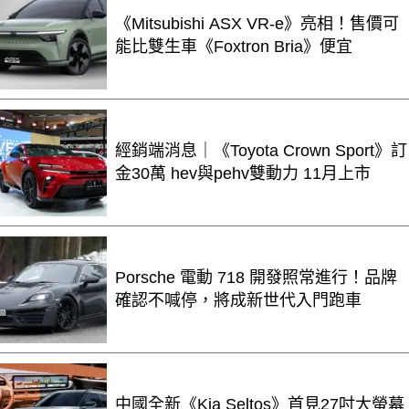
《Mitsubishi ASX VR-e》亮相！售價可
能比雙生車《Foxtron Bria》便宜
經銷端消息｜《Toyota Crown Sport》訂
金30萬 hev與pehv雙動力 11月上市
Porsche 電動 718 開發照常進行！品牌
確認不喊停，將成新世代入門跑車
中國全新《Kia Seltos》首見27吋大螢幕