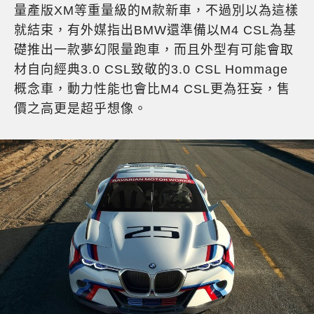
量產版XM等重量級的M款新車，不過別以為這樣
就結束，有外媒指出BMW還準備以M4 CSL為基
礎推出一款夢幻限量跑車，而且外型有可能會取
材自向經典3.0 CSL致敬的3.0 CSL Hommage
概念車，動力性能也會比M4 CSL更為狂妄，售
價之高更是超乎想像。