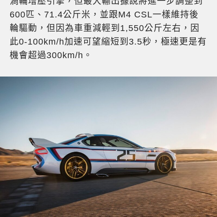
渦輪增壓引擎，但最大輸出據說將進一步調整到
600匹、71.4公斤米，並跟M4 CSL一樣維持後
輪驅動，但因為車重減輕到1,550公斤左右，因
此0-100km/h加速可望縮短到3.5秒，極速更是有
機會超過300km/h。