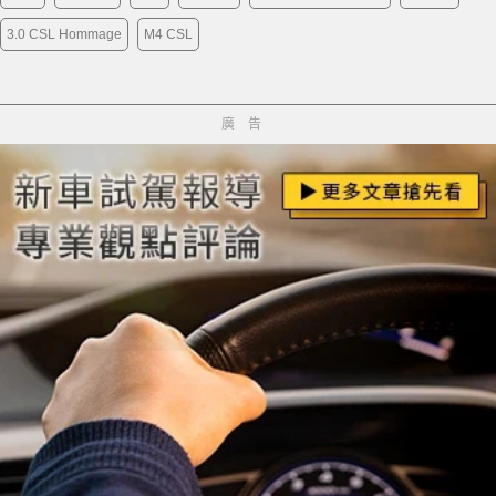
3.0 CSL Hommage
M4 CSL
廣告