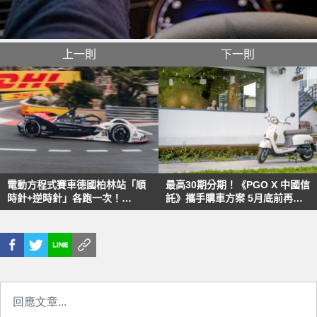
上一則
下一則
電動方程式賽車德國柏林站「順
最高30期分期！《PGO X 中國信
時針+逆時針」各跑一次！
託》攜手購車方案 5月底前再享
Porsche有主場優勢？
8,500元優惠