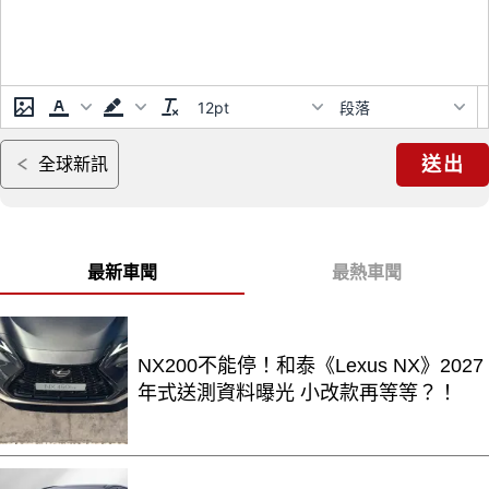
12pt
段落
送出
全球新訊
最新車聞
最熱車聞
NX200不能停！和泰《Lexus NX》2027
年式送測資料曝光 小改款再等等？！