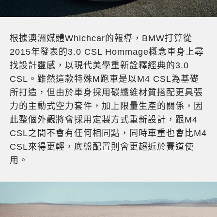
根據澳洲媒體
Whichcar的報導，BMW打算從
2015年發表的3.0 CSL Hommage概念車身上尋
找設計靈感，以現代美學重新詮釋經典的3.0
CSL。雖然這款特殊M跑車是以M4 CSL為基礎
所打造，但由於車身採用碳纖維材質搭配更具張
力的主動式空力套件，加上限量生產的關係，因
此整個外觀將會採用定製方式重新設計，跟M4
CSL之間不會有任何相同點，
同時車重也會比M4
CSL來得更輕，底盤配置則會更趨近於賽道使
用。