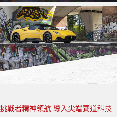
挑戰者精神領航 導入尖端賽道科技