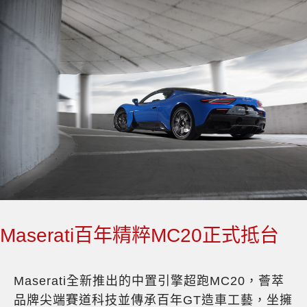
Maserati百年精粹MC20正式抵台
Maserati全新推出的中置引擎超跑MC20，薈萃
品牌尖端賽道科技並傳承百年GT造車工藝，坐擁