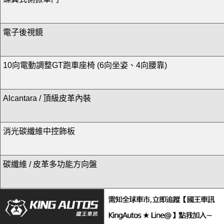
電子後視鏡
10向電動調整GT跑車座椅 (6向坐姿、4向腰靠)
Alcantara / 頂級皮革內裝
消光碳纖維中控飾板
碳纖維 / 皮革多功能方向盤
鋁質換檔撥片