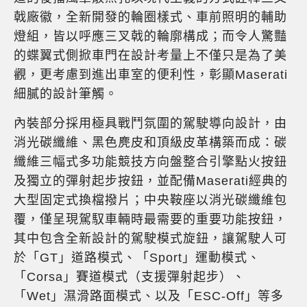
戟廠徽，全新開發的輪圈樣式、車前照明的輔助
燈組，皆以呼應三叉戟的輪廓構成；而令人驚豔
的蝶翼式側掀車門在設計考量上不僅只是為了美
觀，更考慮到進出車室的便利性，彰顯Maserati
細膩的設計筆觸。
內裝部分採用極具戰鬥氛圍的駕駛導向設計，由
消光碳纖維、黑色麂皮和頂級皮革構築而成：碳
纖維三幅式多功能競技方向盤整合引擎點火按鈕
及獨立的彈射起步按鈕，並配備Maserati經典的
大型固定式換檔撥片；中央鞍座以消光碳纖維包
覆，僅呈現駕馭車輛時最需要的重要功能按鈕，
其中包含全新設計的駕駛模式旋鈕，讓駕駛人可
於「GT」道路模式、「Sport」運動模式、
「Corsa」賽道模式（支援彈射起步）、
「Wet」濕滑路面模式、以及「ESC-Off」等多