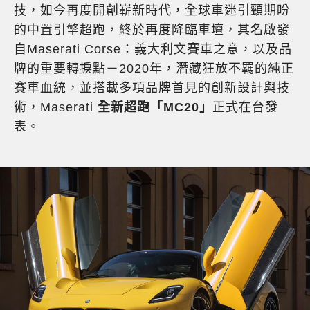
技，如今再度開創嶄新時代，全球車迷引頸期盼
的中置引擎超跑，終於再度降臨車壇，其名啟發
自Maserati Corse：義大利文賽車之意，以及品
牌的重要轉捩點－2020年，潛藏狂放不羈的純正
賽車血統，並搭載多項品牌首見的創新設計與技
術，Maserati
全新超跑「MC20」
正式在台發
表。