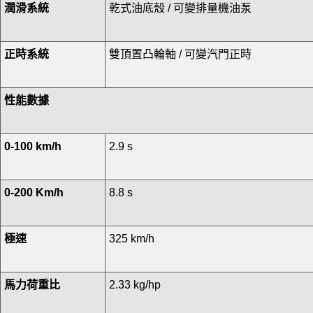
潤滑系統
乾式油底殼 / 可變排量機油泵
正時系統
雙頂置凸輪軸 / 可變汽門正時
性能數據
0-100 km/h
2.9 s
0-200 Km/h
8.8 s
極速
325 km/h
馬力荷重比
2.33 kg/hp