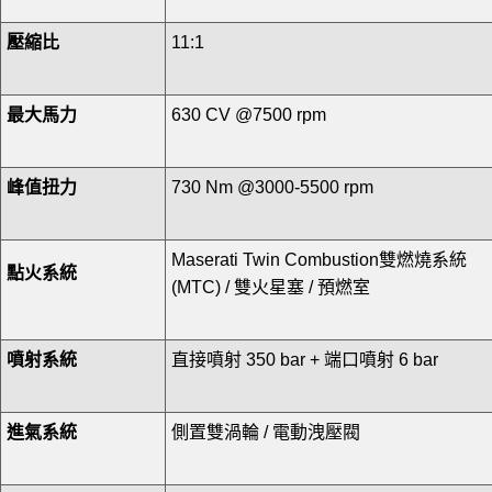
壓縮比
11:1
最大馬力
630 CV @7500 rpm
峰值扭力
730 Nm @3000-5500 rpm
Maserati Twin Combustion雙燃燒系統
點火系統
(MTC) / 雙火星塞 / 預燃室
噴射系統
直接噴射 350 bar + 端口噴射 6 bar
進氣系統
側置雙渦輪 / 電動洩壓閥