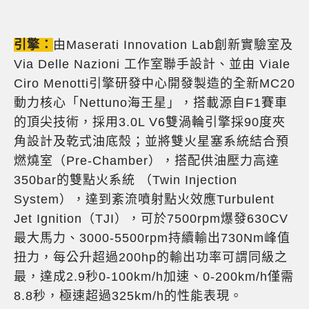
引擎：
由Maserati Innovation Lab創新實驗室及
Via Delle Nazioni 工作室聯手設計、並由 Viale
Ciro Menotti引擎研發中心開發製造的全新MC20
動力核心「Nettuno海王星」，搭載源自F1賽車
的頂尖技術，採用3.0L V6雙渦輪引擎採90度夾
角設計及乾式油底殼；並將雙火星塞系統結合預
燃燒室（Pre-Chamber），搭配供油壓力高達
350bar的雙點火系統 （Twin Injection
System），達到紊流噴射點火效應Turbulent
Jet Ignition（TJI），可於7500rpm爆發630CV
最大馬力、3000-5500rpm持續輸出730Nm峰值
扭力，每公升超過200hp的輸出功率可謂同級之
最，達成2.9秒0-100km/h加速、0-200km/h僅需
8.8秒，極速超過325km/h的性能表現。