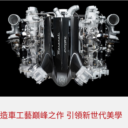
造車工藝巔峰之作 引領新世代美學