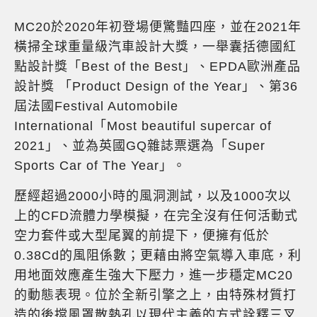
MC20於2020年初登場便驚豔四座，並在2021年
橫掃全球重量級汽車設計大獎，一舉囊括德國紅
點設計獎「Best of the Best」、EPDA歐洲產品
設計獎 「Product Design of the Year」、第36
屆法國Festival Automobile
International「Most beautiful supercar of
2021」、並為英國GQ雜誌票選為「Super
Sports Car of The Year」。
歷經超過2000小時的風洞測試，以及1000次以
上的CFD流體力學模擬，在完全沒有任何活動式
空力套件或大型尾翼的前提下，便擁有低於
0.38Cd的風阻係數；更藉由將空氣導入車底，利
用地面效應產生強大下壓力，進一步穩定MC20
的動態表現。位於全新引擎之上，由特殊材質打
造的後擋風罩散熱孔以現代主義的方式詮釋三叉