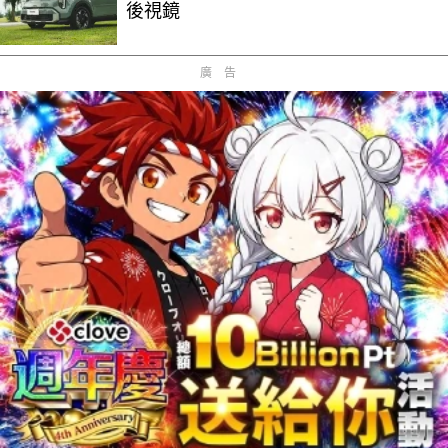
後視鏡
廣告