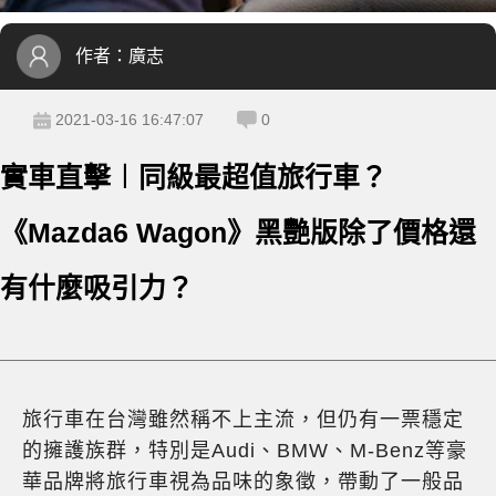
作者：
廣志
2021-03-16 16:47:07
0
實車直擊︱同級最超值旅行車？
《Mazda6 Wagon》黑艷版除了價格還
有什麼吸引力？
旅行車在台灣雖然稱不上主流，但仍有一票穩定
的擁護族群，特別是Audi、BMW、M-Benz等豪
華品牌將旅行車視為品味的象徵，帶動了一般品