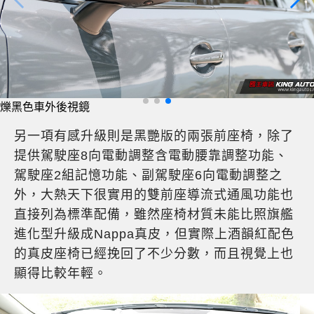
爍黑色車外後視鏡
另一項有感升級則是黑艷版的兩張前座椅，除了
提供駕駛座8向電動調整含電動腰靠調整功能、
駕駛座2組記憶功能、副駕駛座6向電動調整之
外，大熱天下很實用的雙前座導流式通風功能也
直接列為標準配備，雖然座椅材質未能比照旗艦
進化型升級成Nappa真皮，但實際上酒韻紅配色
的真皮座椅已經挽回了不少分數，而且視覺上也
顯得比較年輕。