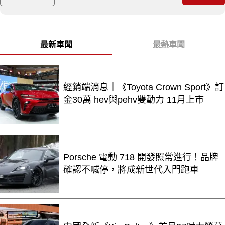
最新車聞
最熱車聞
經銷端消息｜《Toyota Crown Sport》訂
金30萬 hev與pehv雙動力 11月上市
Porsche 電動 718 開發照常進行！品牌
確認不喊停，將成新世代入門跑車