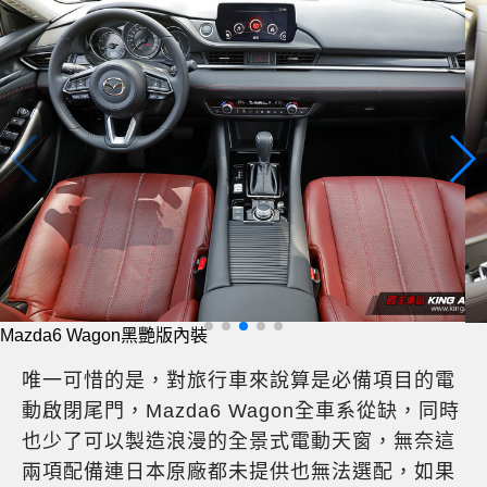
Mazda6 Wagon黑艷版內裝
唯一可惜的是，對旅行車來說算是必備項目的電
動啟閉尾門，Mazda6 Wagon全車系從缺，同時
也少了可以製造浪漫的全景式電動天窗，無奈這
兩項配備連日本原廠都未提供也無法選配，如果