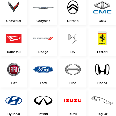
Chevrolet
Chrysler
Citroen
CMC
Daihatsu
Dodge
DS
Ferrari
Fiat
Ford
Hino
Honda
Hyundai
Infiniti
Isuzu
Jaguar