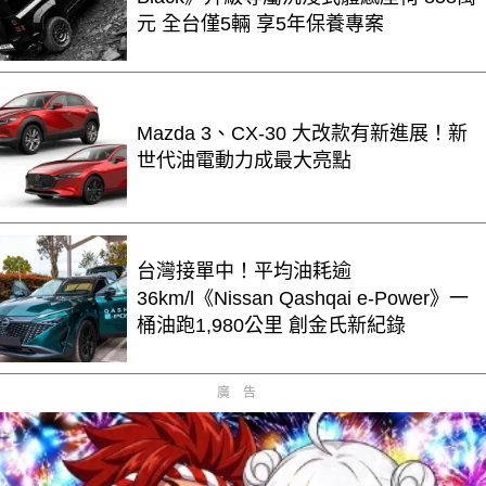
元 全台僅5輛 享5年保養專案
Mazda 3、CX-30 大改款有新進展！新
世代油電動力成最大亮點
台灣接單中！平均油耗逾
36km/l《Nissan Qashqai e-Power》一
桶油跑1,980公里 創金氏新紀錄
廣告