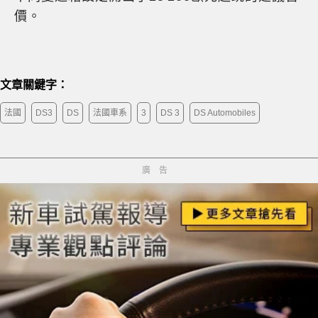
價。
文章關鍵字：
法國
DS3
DS
法國車系
3
DS 3
DS Automobiles
廣告