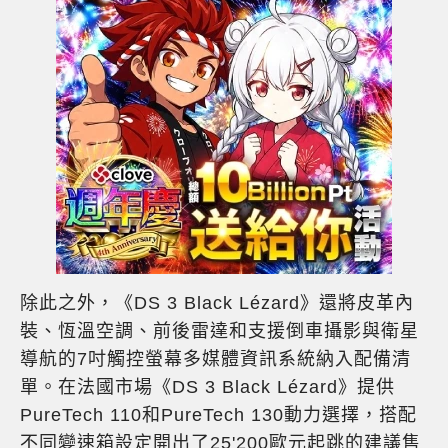
除此之外，《DS 3 Black Lézard》還將皮革內
裝、恆溫空調、前後雷達和支援倒車攝影與衛星
導航的7吋觸控螢幕多媒體資訊系統納入配備清
單。在法國市場《DS 3 Black Lézard》提供
PureTech 110和PureTech 130動力選擇，搭配
不同變速箱設定開出了25'200歐元起跳的建議售