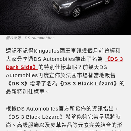
圖片來源：DS Automobiles
還記不記得Kingautos國王車訊幾個月前曾經和
大家分享過DS Automobiles推出了名為
《DS 3
Dark Side》
的特別仕樣車呢？前幾天DS
Automobiles再度宣佈於法國市場替當地販售
《DS 3》
增添了名為
《DS 3 Black Lézard》
的
最新特別仕樣車。
根據DS Automobiles官方所發佈的資訊指出，
《DS 3 Black Lézard》希望能夠完美呈現將時
尚、高級服飾以及皮革製品等元素完美結合的形