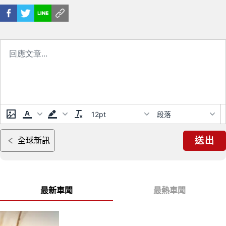
12pt
段落
送出
全球新訊
最新車聞
最熱車聞