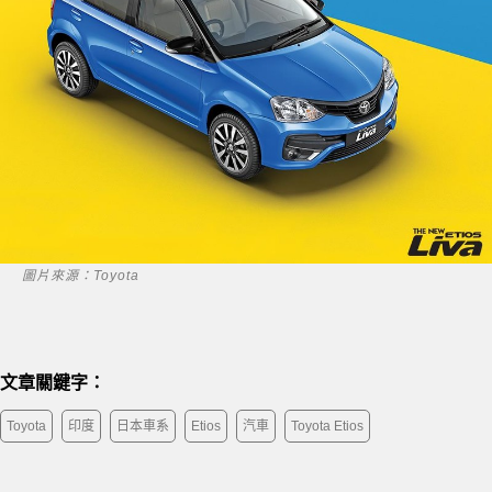
圖片來源：Toyota
文章關鍵字：
Toyota
印度
日本車系
Etios
汽車
Toyota Etios