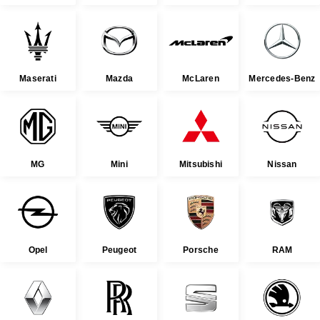
Maserati
Mazda
McLaren
Mercedes-Benz
MG
Mini
Mitsubishi
Nissan
Opel
Peugeot
Porsche
RAM