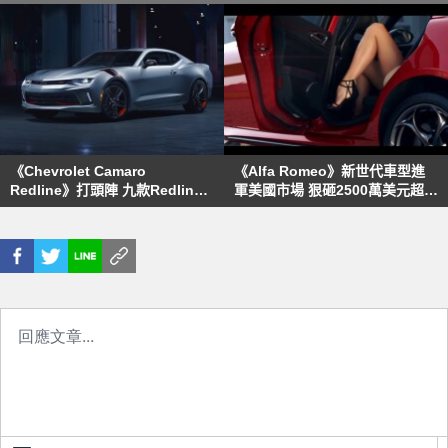
《Chevrolet Camaro
《Alfa Romeo》新世代車型進
Redline》打頭陣 九款Redline
軍美國市場 狠砸2500萬美元超級
車型預告2017芝加哥車展
盃廣告