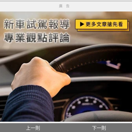
廣告
上一則
下一則