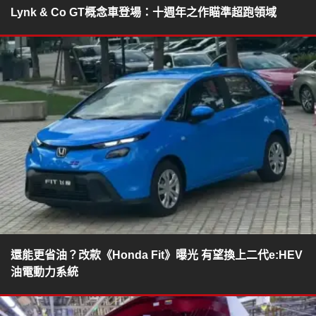
Lynk & Co GT概念車登場：十週年之作瞄準超跑領域
還能更省油？改款《Honda Fit》曝光 有望換上二代e:HEV
油電動力系統