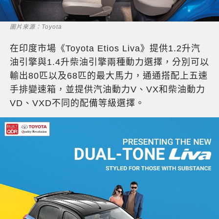
圖片來源：Toyota
在印度市場《Toyota Etios Liva》提供1.2升汽
油引擎與1.4升柴油引擎兩種動力選擇，分別可以
輸出80匹以及68匹的最大馬力，通通搭配上五速
手排變速箱，並提供汽油動力V、VX和柴油動力
VD、VXD不同的配備等級選擇。