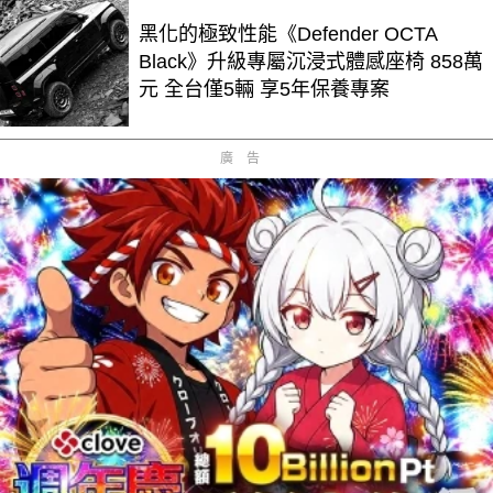
黑化的極致性能《Defender OCTA
Black》升級專屬沉浸式體感座椅 858萬
元 全台僅5輛 享5年保養專案
廣告