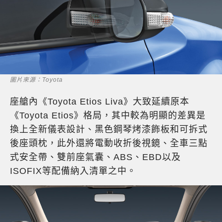
圖片來源：Toyota
座艙內《Toyota Etios Liva》大致延續原本
《Toyota Etios》格局，其中較為明顯的差異是
換上全新儀表設計、黑色鋼琴烤漆飾板和可拆式
後座頭枕，此外還將電動收折後視鏡、全車三點
式安全帶、雙前座氣囊、ABS、EBD以及
ISOFIX等配備納入清單之中。