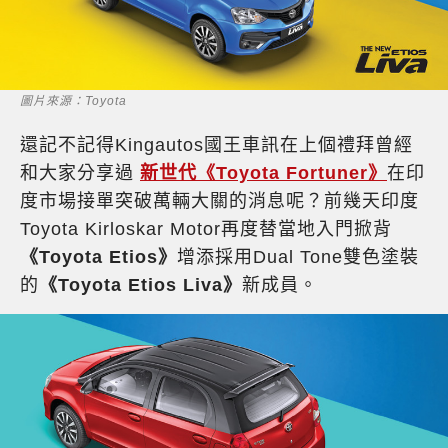
圖片來源：Toyota
還記不記得Kingautos國王車訊在上個禮拜曾經
和大家分享過
新世代《Toyota Fortuner》
在印
度市場接單突破萬輛大關的消息呢？前幾天印度
Toyota Kirloskar Motor再度替當地入門掀背
《Toyota Etios》
增添採用Dual Tone雙色塗裝
的
《Toyota Etios Liva》
新成員。