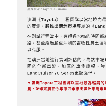
圖片來源：Toyota Australia
澳洲《
Toyota
》工程團隊以當地境內最
的實測，將推出
澳洲市場
專屬的《
Land
在測試行程當中，有超過70%的時間都
路，甚至經過嚴重沖刷的畜牧性質土壤等各種
以克服。
在澳洲當地進行實測評估的，為該市場最暢
固的全新車架、加厚的車側護桿、強
LandCruiser 70 Series更顯強悍。
▼澳洲Toyota工程團隊以當地最為暢銷的Land
測，並確定將在今年第四季推出澳洲市場專屬的升級