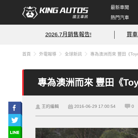
最新車聞
熱門汽車
2026.7月銷售報告!
買車
首頁
外電報導
全球新訊
專為澳洲而來 豐田《Toyota
專為澳洲而來 豐田《Toyot
王的編輯
2016-06-29 17:00:54
0