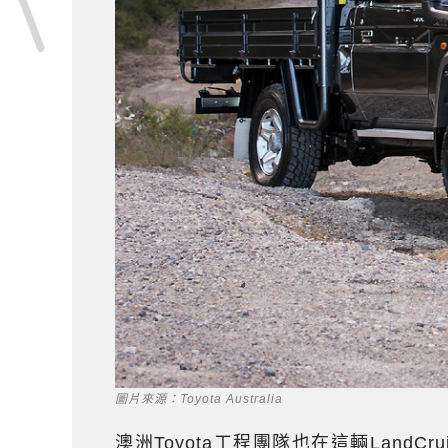
圖片來源：Toyota Australia
澳洲Toyota工程團隊也在這輛LandC