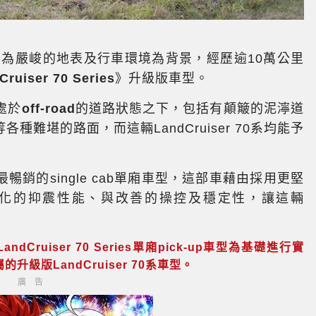
為嚴峻的地表及行車環境為背景，經歷逾10萬公里
Cruiser 70 Series
》升級版車型。
處於
off-road
的道路狀態之下，包括有顛簸的泥濘道
難堪的路面，而這輛LandCruiser 70系均能予
銷的single cab單廂車型，這部車藉由採用更堅
化的抑震性能、與改善的操控及穩定性，讓這輛
Cruiser 70 Series單廂pick-up車型為基礎進行實
版LandCruiser 70系車型。
廣告