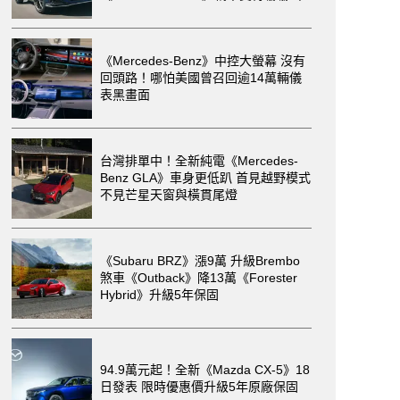
《Mercedes-Benz》中控大螢幕 沒有
回頭路！哪怕美國曾召回逾14萬輛儀
表黑畫面
台灣排單中！全新純電《Mercedes-
Benz GLA》車身更低趴 首見越野模式
不見芒星天窗與橫貫尾燈
《Subaru BRZ》漲9萬 升級Brembo
煞車《Outback》降13萬《Forester
Hybrid》升級5年保固
94.9萬元起！全新《Mazda CX-5》18
日發表 限時優惠價升級5年原廠保固