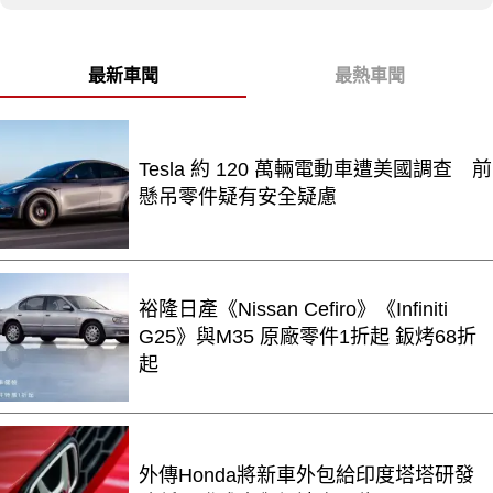
最新車聞
最熱車聞
Tesla 約 120 萬輛電動車遭美國調查 前
懸吊零件疑有安全疑慮
裕隆日產《Nissan Cefiro》《Infiniti
G25》與M35 原廠零件1折起 鈑烤68折
起
外傳Honda將新車外包給印度塔塔研發