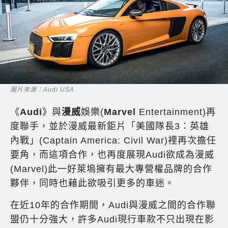
圖片來源：Audi USA
《
Audi
》與
漫威
娛樂(
Marvel
Entertainment)再
度聯手，並於漫威最新鉅片「美國隊長3：英雄
內戰」(Captain America: Civil War)裡再次擔任
要角，而這項合作，也再度展現Audi欲成為漫威
(Marvel)此一好萊塢擁有最大專營權品牌的合作
夥伴，同時也藉此欲吸引更多的車迷。
在近10年的合作期間，Audi與漫威之間的合作聯
盟仍十分強大，許多Audi現行車款不只出現在影