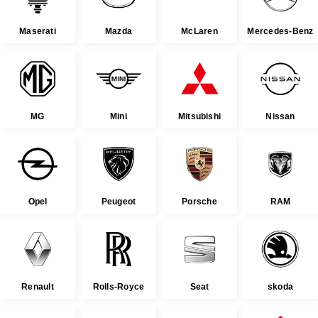
Maserati
Mazda
McLaren
Mercedes-Benz
MG
Mini
Mitsubishi
Nissan
Opel
Peugeot
Porsche
RAM
Renault
Rolls-Royce
Seat
skoda