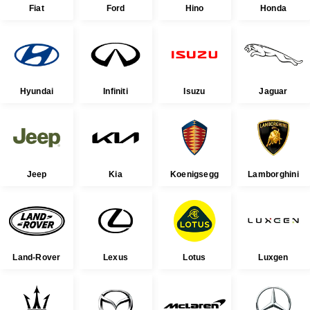
Fiat
Ford
Hino
Honda
Hyundai
Infiniti
Isuzu
Jaguar
Jeep
Kia
Koenigsegg
Lamborghini
Land-Rover
Lexus
Lotus
Luxgen