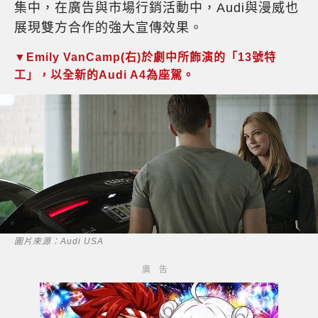
集中，在廣告與市場行銷活動中，Audi與漫威也
展現雙方合作的強大宣傳效果。
▼Emily VanCamp(右)於劇中所飾演的「13號特
工」，以全新的Audi A4為座駕。
圖片來源：Audi USA