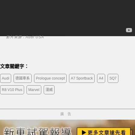
影片來源：Audi USA
文章關鍵字：
Audi
德國車系
Prologue concept
A7 Sportback
A4
SQ7
R8 V10 Plus
Marvel
漫威
廣告