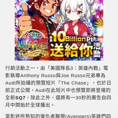
行銷活動之一，由「美國隊長3：英雄內戰」電
影執導Anthony Russo與Joe Russo兄弟專為
Audi所拍攝的預覽短片「The Chase」，也於日
前正式公開，Audi在此短片中也預覽即將登場的
全新
SQ7
，除此之外，還將有一30秒的廣告自四
月中開始於全球播出。
當影迷所熟知的復仇者聯盟(Avengers)英雄們四