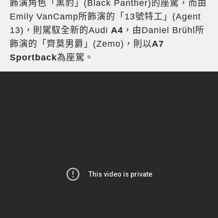
飾演角色「黑豹」(Black Panther)的座駕，而由
Emily VanCamp所飾演的「13號特工」(Agent
13)，則駕馭全新的Audi
A4
，由Daniel Brühl所
飾演的「齊莫男爵」(Zemo)，則以
A7
Sportback
為座駕。