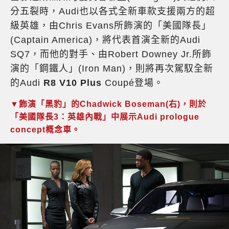
分五裂時，Audi也以各式全新車款支援兩方的超
級英雄，由Chris Evans所飾演的「美國隊長」
(Captain America)，將代表首演全新的Audi
SQ7，而他的對手、由Robert Downey Jr.所飾
演的「鋼鐵人」(Iron Man)，則將再次駕馭全新
的Audi
R8 V10 Plus
Coupé登場。
▼飾演「黑豹」的Chadwick Boseman(右)，則於
「美國隊長3：英雄內戰」中展示Audi prologue
concept概念車。