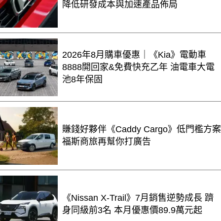
降低研發成本與加速產品佈局
2026年8月購車優惠｜《Kia》電動車
8888開回家&免費快充乙年 油電車大電
池8年保固
賺錢好夥伴《Caddy Cargo》低門檻方案
福斯商旅再幫你打廣告
《Nissan X-Trail》7月銷售逆勢成長 躋
身同級前3名 本月優惠價89.9萬元起