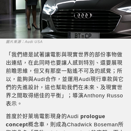
圖片來源：Audi USA
「我們總是試著讓電影與現實世界的部份事物做
出連結，在此同時也要讓人感到特別、還要展現
前瞻思維，但又有那麼一點遙不可及的感覺；所
以，能夠與Audi合作，並運用Audi現行車款與它
們的先進設計，這也幫助我們在未來、及現實世
界之間取得絕佳的平衡」；導演Anthony Russo
表示。
首度於好萊塢電影現身的Audi
prologue
concept
概念車，則成為Chadwick Boseman所