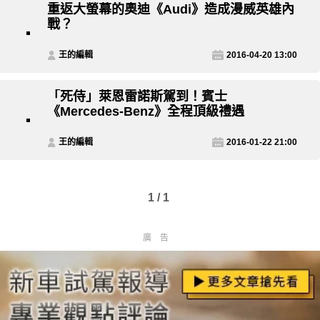
重返大螢幕的奧迪《Audi》造成漫威英雄內
戰？
王的編輯
2016-04-20 13:00
「死侍」萊恩雷諾斯駕到！賓士
《Mercedes-Benz》全程頂級禮遇
王的編輯
2016-01-22 21:00
1 / 1
廣告