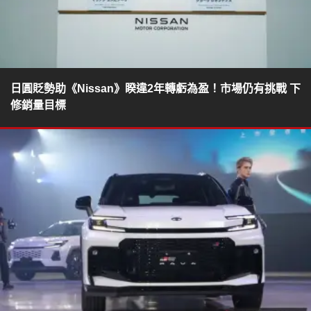
日圓貶勢助《Nissan》睽違2年轉虧為盈！市場仍有挑戰 下
修銷量目標