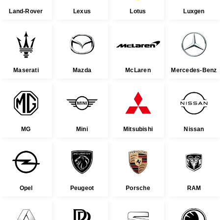
Land-Rover
Lexus
Lotus
Luxgen
Maserati
Mazda
McLaren
Mercedes-Benz
MG
Mini
Mitsubishi
Nissan
Opel
Peugeot
Porsche
RAM