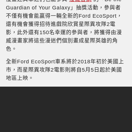
Guardian of Your Galaxy」抽獎活動，參與者
不僅有機會能贏得一輛全新的Ford EcoSport，
還有機會獲得招待進戲院欣賞星際異攻隊2電
影，此外還有150名幸運的參與者，將獲得由漫
威漫畫家將這些漫迷們個別畫成星際英雄的角
色。
全新Ford EcoSport車系將於2018年初於美國上
市，而星際異攻隊2電影則將自5月5日起於美國
地區上映。