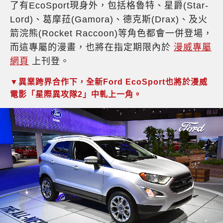
了有EcoSport現身外，包括格魯特、星爵(Star-
Lord)、葛摩菈(Gamora)、德克斯(Drax)、及火
箭浣熊(Rocket Raccoon)等角色都會一併登場，
而這專屬的漫畫，也將在指定期限內於
漫威專屬
網頁
上刊登。
▼異業跨界合作下，全新Ford EcoSport也將於漫威
電影「星際異攻隊2」中軋上一角。