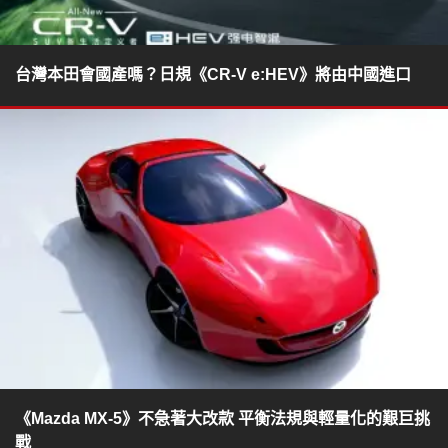
台灣本田會國產嗎？日規《CR-V e:HEV》將由中國進口
《Mazda MX-5》不急著大改款 平衡法規與輕量化的艱巨挑
戰