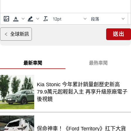
12pt
段落
送出
全球新訊
最新車聞
最熱車聞
Kia Stonic 今年累計銷量創歷史新高
79.9萬元起輕鬆入主 再享升級原廠電子
後視鏡
保命神車！《Ford Territory》扛下大貨