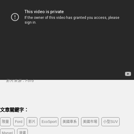
影片來源：Ford
文章關鍵字：
限量
Ford
影片
EcoSport
美國車系
美國市場
小型SUV
Marvel
漫畫