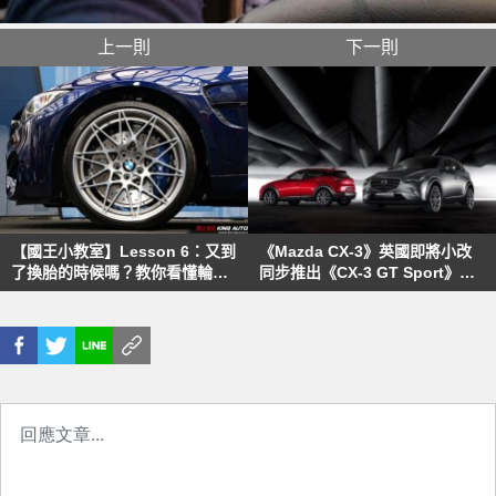
上一則
下一則
【國王小教室】Lesson 6：又到
《Mazda CX-3》英國即將小改
了換胎的時候嗎？教你看懂輪胎
同步推出《CX-3 GT Sport》限
規格
量運動特式版