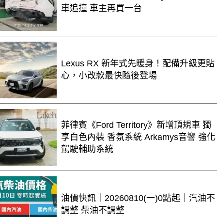
車追撞 車主再買一台
Lexus RX 新年式先暖身！配備升級更貼
心，小改款最快隨後登場
菲律賓《Ford Territory》新增頂規車 獨
享白色內裝 香氛系統 Arkamys音響 強化
駕駛輔助系統
油價快訊｜20260810(一)0點起｜汽油不
調整 柴油不調整