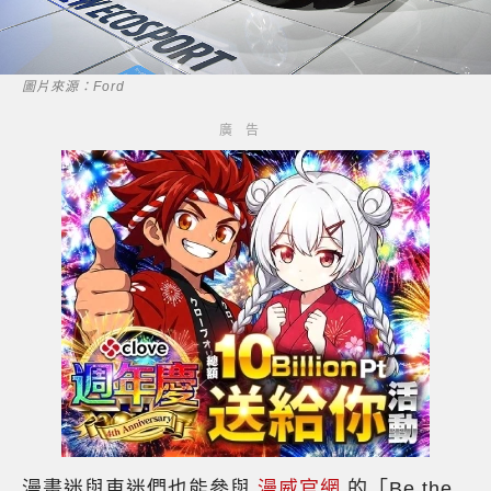
圖片來源：Ford
漫畫迷與車迷們也能參與
漫威官網
的「Be the